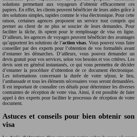
solutions permettant aux voyageurs d’obtenir efficacement ces
papiers. En effet, les clients peuvent bénéficier de leurs aides grâce à
des solutions simples, rapides comme le visa électronique. Pour cette
raison, certaines agences proposent un service tout compris qui
permet au client de ne plus se soucier de leurs demandes. Pour
faciliter la tâche, ils optent pour le remplissage de visa en ligne.
D’ailleurs, les agences de voyages peuvent bénéficier des avantages
qu’apportent les solutions de l’
action
visas
. Vous pouvez vous faire
conseiller par des experts pour l’obtention de vos formalités avant
d’entamer les démarches. D’ailleurs, vous pouvez demander un
devis gratuit pour vos services, selon vos besoins et vos critères. Les
devis sont en général instantanés, ce qui vous permettra de décider
d’entamer la procédure d’obtention de ce document électronique.
Les informations concernant la durée de votre séjour, le lieu,
l’ambassade et tous les éléments nécessaires vous seront demandées.
Il est important de connaître ces détails pour déterminer les diverses
contraintes de réception de votre visa. Ainsi, il est possible de faire
appel à des experts pour faciliter le processus de réception de votre
document.
Astuces et conseils pour bien obtenir son
visa