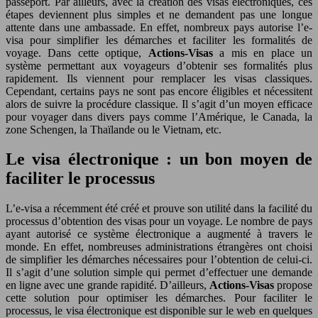
passeport. Par ailleurs, avec la création des visas électroniques, ces
étapes deviennent plus simples et ne demandent pas une longue
attente dans une ambassade. En effet, nombreux pays autorise l’e-
visa pour simplifier les démarches et faciliter les formalités de
voyage. Dans cette optique,
Actions-Visas
a mis en place un
système permettant aux voyageurs d’obtenir ses formalités plus
rapidement. Ils viennent pour remplacer les visas classiques.
Cependant, certains pays ne sont pas encore éligibles et nécessitent
alors de suivre la procédure classique. Il s’agit d’un moyen efficace
pour voyager dans divers pays comme l’Amérique, le Canada, la
zone Schengen, la Thaïlande ou le Vietnam, etc.
Le visa électronique : un bon moyen de
faciliter le processus
L’e-visa a récemment été créé et prouve son utilité dans la facilité du
processus d’obtention des visas pour un voyage. Le nombre de pays
ayant autorisé ce système électronique a augmenté à travers le
monde. En effet, nombreuses administrations étrangères ont choisi
de simplifier les démarches nécessaires pour l’obtention de celui-ci.
Il s’agit d’une solution simple qui permet d’effectuer une demande
en ligne avec une grande rapidité. D’ailleurs,
Actions-Visas
propose
cette solution pour optimiser les démarches. Pour faciliter le
processus, le visa électronique est disponible sur le web en quelques