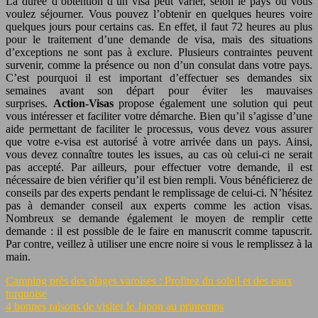
La durée d’obtention d’un visa peut varier, selon le pays où vous
voulez séjourner. Vous pouvez l’obtenir en quelques heures voire
quelques jours pour certains cas. En effet, il faut 72 heures au plus
pour le traitement d’une demande de visa, mais des situations
d’exceptions ne sont pas à exclure. Plusieurs contraintes peuvent
survenir, comme la présence ou non d’un consulat dans votre pays.
C’est pourquoi il est important d’effectuer ses demandes six
semaines avant son départ pour éviter les mauvaises
surprises.
Action-Visas
propose également une solution qui peut
vous intéresser et faciliter votre démarche. Bien qu’il s’agisse d’une
aide permettant de faciliter le processus, vous devez vous assurer
que votre e-visa est autorisé à votre arrivée dans un pays. Ainsi,
vous devez connaître toutes les issues, au cas où celui-ci ne serait
pas accepté. Par ailleurs, pour effectuer votre demande, il est
nécessaire de bien vérifier qu’il est bien rempli. Vous bénéficierez de
conseils par des experts pendant le remplissage de celui-ci. N’hésitez
pas à demander conseil aux experts comme les action visas.
Nombreux se demande également le moyen de remplir cette
demande : il est possible de le faire en manuscrit comme tapuscrit.
Par contre, veillez à utiliser une encre noire si vous le remplissez à la
main.
Camping près des plages varoises : Profitez du soleil et des eaux
turquoise
4 bonnes raisons de visiter le Japon au printemps