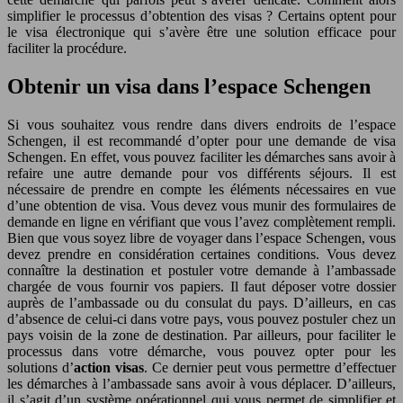
simplifier le processus d’obtention des visas ? Certains optent pour
le visa électronique qui s’avère être une solution efficace pour
faciliter la procédure.
Obtenir un visa dans l’espace Schengen
Si vous souhaitez vous rendre dans divers endroits de l’espace
Schengen, il est recommandé d’opter pour une demande de visa
Schengen. En effet, vous pouvez faciliter les démarches sans avoir à
refaire une autre demande pour vos différents séjours. Il est
nécessaire de prendre en compte les éléments nécessaires en vue
d’une obtention de visa. Vous devez vous munir des formulaires de
demande en ligne en vérifiant que vous l’avez complètement rempli.
Bien que vous soyez libre de voyager dans l’espace Schengen, vous
devez prendre en considération certaines conditions. Vous devez
connaître la destination et postuler votre demande à l’ambassade
chargée de vous fournir vos papiers. Il faut déposer votre dossier
auprès de l’ambassade ou du consulat du pays. D’ailleurs, en cas
d’absence de celui-ci dans votre pays, vous pouvez postuler chez un
pays voisin de la zone de destination. Par ailleurs, pour faciliter le
processus dans votre démarche, vous pouvez opter pour les
solutions d’
action visas
. Ce dernier peut vous permettre d’effectuer
les démarches à l’ambassade sans avoir à vous déplacer. D’ailleurs,
il s’agit d’un système opérationnel qui vous permet de simplifier et