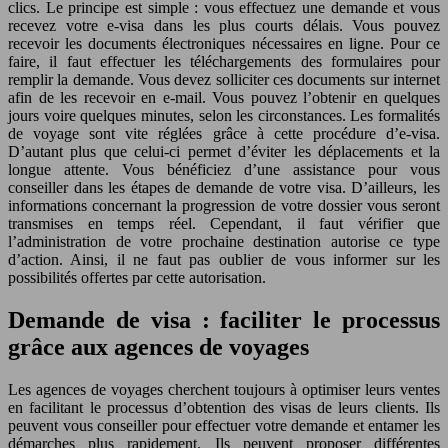
clics. Le principe est simple : vous effectuez une demande et vous
recevez votre e-visa dans les plus courts délais. Vous pouvez
recevoir les documents électroniques nécessaires en ligne. Pour ce
faire, il faut effectuer les téléchargements des formulaires pour
remplir la demande. Vous devez solliciter ces documents sur internet
afin de les recevoir en e-mail. Vous pouvez l’obtenir en quelques
jours voire quelques minutes, selon les circonstances. Les formalités
de voyage sont vite réglées grâce à cette procédure d’e-visa.
D’autant plus que celui-ci permet d’éviter les déplacements et la
longue attente. Vous bénéficiez d’une assistance pour vous
conseiller dans les étapes de demande de votre visa. D’ailleurs, les
informations concernant la progression de votre dossier vous seront
transmises en temps réel. Cependant, il faut vérifier que
l’administration de votre prochaine destination autorise ce type
d’action. Ainsi, il ne faut pas oublier de vous informer sur les
possibilités offertes par cette autorisation.
Demande de visa : faciliter le processus
grâce aux agences de voyages
Les agences de voyages cherchent toujours à optimiser leurs ventes
en facilitant le processus d’obtention des visas de leurs clients. Ils
peuvent vous conseiller pour effectuer votre demande et entamer les
démarches plus rapidement. Ils peuvent proposer différentes