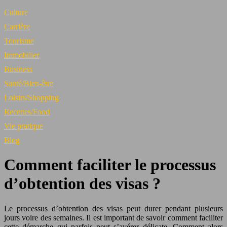
Culture
Carrière
Tourisme
Immobilier
Business
Santé/Bien-être
Loisirs/Shopping
Recettes/Food
Vie pratique
Blog
Comment faciliter le processus
d’obtention des visas ?
Le processus d’obtention des visas peut durer pendant plusieurs
jours voire des semaines. Il est important de savoir comment faciliter
cette démarche qui parfois peut s’avérer délicate. Comment alors