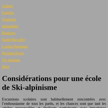
Culture
Carrière
Tourisme
Immobilier
Business
Santé/Bien-être
Loisirs/Shopping
Recettes/Food
Vie pratique
Blog
Considérations pour une école
de Ski-alpinisme
Excursions scolaires sont habituellement rencontrées avec
l’enthousiasme de tous les partis, et les chances sont que tant les
adultes responsables et étudiants participants avec impatience