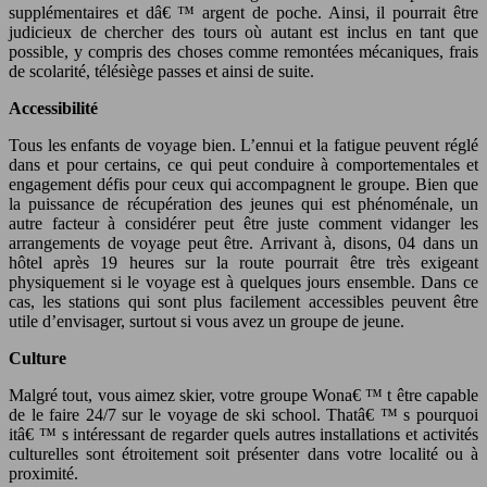
supplémentaires et dâ€ ™ argent de poche. Ainsi, il pourrait être
judicieux de chercher des tours où autant est inclus en tant que
possible, y compris des choses comme remontées mécaniques, frais
de scolarité, télésiège passes et ainsi de suite.
Accessibilité
Tous les enfants de voyage bien. L’ennui et la fatigue peuvent réglé
dans et pour certains, ce qui peut conduire à comportementales et
engagement défis pour ceux qui accompagnent le groupe. Bien que
la puissance de récupération des jeunes qui est phénoménale, un
autre facteur à considérer peut être juste comment vidanger les
arrangements de voyage peut être. Arrivant à, disons, 04 dans un
hôtel après 19 heures sur la route pourrait être très exigeant
physiquement si le voyage est à quelques jours ensemble. Dans ce
cas, les stations qui sont plus facilement accessibles peuvent être
utile d’envisager, surtout si vous avez un groupe de jeune.
Culture
Malgré tout, vous aimez skier, votre groupe Wona€ ™ t être capable
de le faire 24/7 sur le voyage de ski school. Thatâ€ ™ s pourquoi
itâ€ ™ s intéressant de regarder quels autres installations et activités
culturelles sont étroitement soit présenter dans votre localité ou à
proximité.