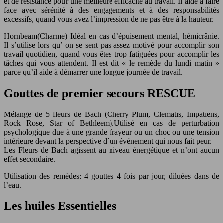
et de résistance pour une meilleure efficacité au travail. Il aide à faire
face avec sérénité à des engagements et à des responsabilités
excessifs, quand vous avez l’impression de ne pas être à la hauteur.
Hornbeam(Charme) Idéal en cas d’épuisement mental, hémicrânie.
Il s’utilise lors qu’ on se sent pas assez motivé pour accomplir son
travail quotidien, quand vous êtes trop fatiguées pour accomplir les
tâches qui vous attendent. Il est dit « le remède du lundi matin »
parce qu’il aide à démarrer une longue journée de travail.
Gouttes de premier secours RESCUE
Mélange de 5 fleurs de Bach (Cherry Plum, Clematis, Impatiens,
Rock Rose, Star of Bethleem).Utilisé en cas de perturbation
psychologique due à une grande frayeur ou un choc ou une tension
intérieure devant la perspective d´un événement qui nous fait peur.
Les Fleurs de Bach agissent au niveau énergétique et n’ont aucun
effet secondaire.
Utilisation des remèdes: 4 gouttes 4 fois par jour, diluées dans de
l’eau.
Les huiles Essentielles