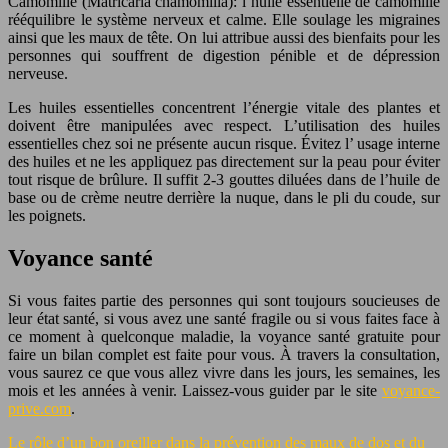
Camomille (Matricaria chamomilla): l’huile essentielle de camomille
rééquilibre le système nerveux et calme. Elle soulage les migraines
ainsi que les maux de tête. On lui attribue aussi des bienfaits pour les
personnes qui souffrent de digestion pénible et de dépression
nerveuse.
Les huiles essentielles concentrent l’énergie vitale des plantes et
doivent être manipulées avec respect. L’utilisation des huiles
essentielles chez soi ne présente aucun risque. Évitez l’ usage interne
des huiles et ne les appliquez pas directement sur la peau pour éviter
tout risque de brûlure. Il suffit 2-3 gouttes diluées dans de l’huile de
base ou de crème neutre derrière la nuque, dans le pli du coude, sur
les poignets.
Voyance santé
Si vous faites partie des personnes qui sont toujours soucieuses de
leur état santé, si vous avez une santé fragile ou si vous faites face à
ce moment à quelconque maladie, la voyance santé gratuite pour
faire un bilan complet est faite pour vous. À travers la consultation,
vous saurez ce que vous allez vivre dans les jours, les semaines, les
mois et les années à venir. Laissez-vous guider par le site
voyance-
prive.com
.
Le rôle d’un bon oreiller dans la prévention des maux de dos et du