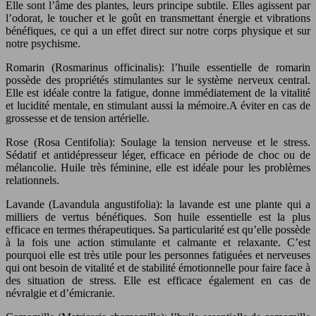
Elle sont l’âme des plantes, leurs principe subtile. Elles agissent par
l’odorat, le toucher et le goût en transmettant énergie et vibrations
bénéfiques, ce qui a un effet direct sur notre corps physique et sur
notre psychisme.
Romarin (Rosmarinus officinalis): l’huile essentielle de romarin
possède des propriétés stimulantes sur le système nerveux central.
Elle est idéale contre la fatigue, donne immédiatement de la vitalité
et lucidité mentale, en stimulant aussi la mémoire.A éviter en cas de
grossesse et de tension artérielle.
Rose (Rosa Centifolia): Soulage la tension nerveuse et le stress.
Sédatif et antidépresseur léger, efficace en période de choc ou de
mélancolie. Huile très féminine, elle est idéale pour les problèmes
relationnels.
Lavande (Lavandula angustifolia): la lavande est une plante qui a
milliers de vertus bénéfiques. Son huile essentielle est la plus
efficace en termes thérapeutiques. Sa particularité est qu’elle possède
à la fois une action stimulante et calmante et relaxante. C’est
pourquoi elle est très utile pour les personnes fatiguées et nerveuses
qui ont besoin de vitalité et de stabilité émotionnelle pour faire face à
des situation de stress. Elle est efficace également en cas de
névralgie et d’émicranie.