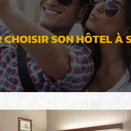
 CHOISIR SON HÔTEL À