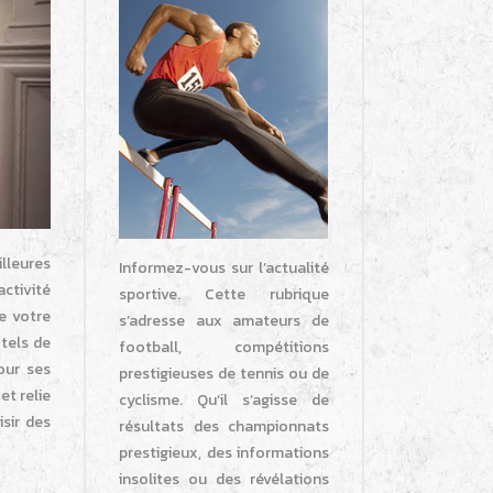
lleures
Informez-vous sur l’actualité
ctivité
sportive. Cette rubrique
de votre
s’adresse aux amateurs de
ôtels de
football, compétitions
our ses
prestigieuses de tennis ou de
et relie
cyclisme. Qu’il s’agisse de
isir des
résultats des championnats
prestigieux, des informations
insolites ou des révélations