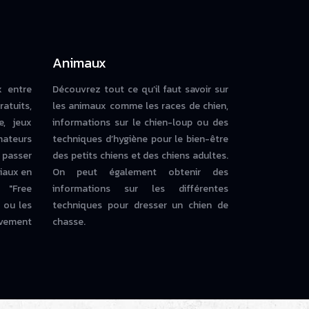
Animaux
x entre
Découvrez tout ce qu’il faut savoir sur
ratuits,
les animaux comme les races de chien,
e, jeux
informations sur le chien-loup ou des
mateurs
techniques d’hygiène pour le bien-être
 passer
des petits chiens et des chiens adultes.
iaux en
On peut également obtenir des
 "Free
informations sur les différentes
ou les
techniques pour dresser un chien de
vement
chasse.