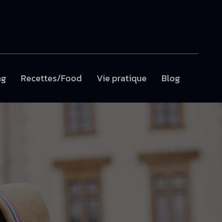
ng
Recettes/Food
Vie pratique
Blog