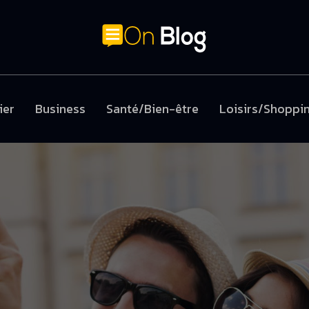
ier
Business
Santé/Bien-être
Loisirs/Shoppi