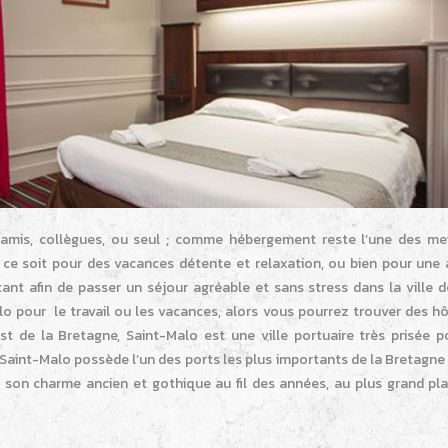
e amis, collègues, ou seul ; comme hébergement reste l’une des mei
ce soit pour des vacances détente et relaxation, ou bien pour une a
rtant afin de passer un séjour agréable et sans stress dans la ville 
alo pour le travail ou les vacances, alors vous pourrez trouver des h
est de la Bretagne, Saint-Malo est une ville portuaire très prisée p
 Saint-Malo possède l’un des ports les plus importants de la Bretagne 
é son charme ancien et gothique au fil des années, au plus grand pla