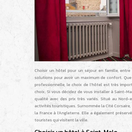
Choisir un hôtel pour un séjour en famille, entr
solutions pour avoir un maximum de confort. Que 
professionnelle, le choix de l’hôtel est très impo
choix. Si vous décidez de vous installer à Saint-M
qualité avec des prix très variés. Situé au Nord-
activités touristiques. Surnommée la Cité Corsaire,
la France à l’Angleterre. Elle a également préserv
touristes qui visitent la ville.