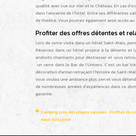
qualité avec vue sur mer et le Château. En cas d’o
dans l’enceinte de l’hôtel. Entre ses différentes s
de théâtre. Vous pourrez également avoir accès au w
Profiter des offres détentes et re
Lors de votre visite dans un hôtel Saint-Malo, p
Réservez dans un hôtel propice à la détente et l
endroits charmants pour déstresser et vous retrou
un verre dans le Bar de l’Univers. C’est un bar tr
décoration d’antan retraçant l’histoire de Saint-M
vous voulez une ambiance plus zen et vous détendr
de nombreuses années d’expériences dans ce domaine
garantie.
Camping près des plages varoises : Profitez du so
eaux turquoise