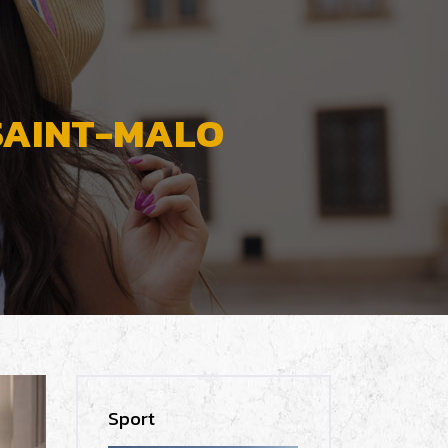
 SAINT-MALO
Sport