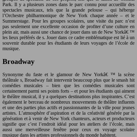
Park. Il y a plusieurs zones dans le parc connu pour accueillir des
spectacles musicaux, tels que la grande pelouse – qui héberge
l’Orchestre philharmonique de New York chaque année – et le
Summerstage. Pour les groupes scolaires, une visite du parc n’est
pas seulement une excellente occasion de profiter d’une culture en
plein air, mais aussi une chance de jouer dans un de New Yorkâ€ ™
les lieux préférés de s. Jouer dans ce cadre emblématique est lié à un
souvenir durable pour les étudiants de leurs voyages de l’école de
musique.
Broadway
Synonyme du faste et le glamour de New Yorkâ€ ™ la scène
théâtrale s, Broadway fait intervenir beaucoup plus que le smash hit
comédies musicales – bien que les comédies musicales sont
certainement parmi ses points forts – et pour les étudiants qui aiment
le théâtre musical, il y a quelques destinations plus inspirantes. C’est
également le berceau de nombreux mouvements de théâtre influents
et une des parties plus actifs et passionnantes de la ville pour jeunes
artistes. L’atmosphère d’aspiration et de la créativité générée par la
génération et à venir de New York chanteurs, acteurs et producteurs
signifie que c’est l’endroit idéal pour les ateliers de l’école, mais
aussi une merveilleuse fenêtre pour ceux en voyage scolaire
musique dans les artistes professionnels du monde habitent.