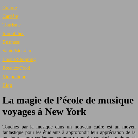
Culture
Carrière
Tourisme
Immobilier
Business
Santé/Bien-être
Loisirs/Shopping
Recettes/Food
Vie pratique
Blog
La magie de l’école de musique
voyages à New York
Touchés par la musique dans un nouveau cadre est un moyen
fantastique pour les étudiants à approfondir leur appréciation de la
musique – non seulement comme un art du spectacle, mais aussi