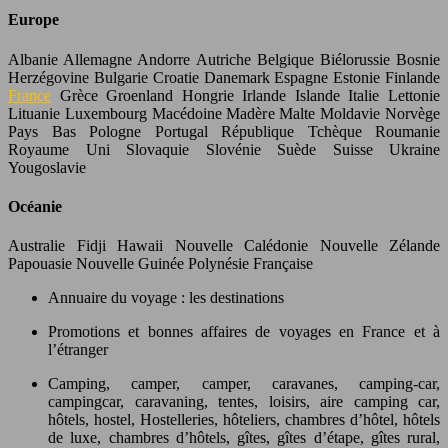
Europe
Albanie Allemagne Andorre Autriche Belgique Biélorussie Bosnie
Herzégovine Bulgarie Croatie Danemark Espagne Estonie Finlande
France
Grèce Groenland Hongrie Irlande Islande Italie Lettonie
Lituanie Luxembourg Macédoine Madère Malte Moldavie Norvège
Pays Bas Pologne Portugal République Tchèque Roumanie
Royaume Uni Slovaquie Slovénie Suède Suisse Ukraine
Yougoslavie
Océanie
Australie Fidji Hawaii Nouvelle Calédonie Nouvelle Zélande
Papouasie Nouvelle Guinée Polynésie Française
Annuaire du voyage : les destinations
Promotions et bonnes affaires de voyages en France et à
l’étranger
Camping, camper, camper, caravanes, camping-car,
campingcar, caravaning, tentes, loisirs, aire camping car,
hôtels, hostel, Hostelleries, hôteliers, chambres d’hôtel, hôtels
de luxe, chambres d’hôtels, gîtes, gîtes d’étape, gîtes rural,