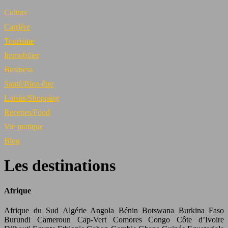
Culture
Carrière
Tourisme
Immobilier
Business
Santé/Bien-être
Loisirs/Shopping
Recettes/Food
Vie pratique
Blog
Les destinations
Afrique
Afrique du Sud Algérie Angola Bénin Botswana Burkina Faso
Burundi Cameroun Cap-Vert Comores Congo Côte d’Ivoire