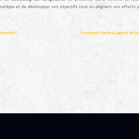
ratégie et de développer vos objectifs tout en alignant vos efforts 
tomobile ?
Comment devenir agent de pi