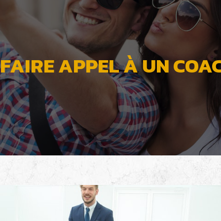
 FAIRE APPEL À UN COA