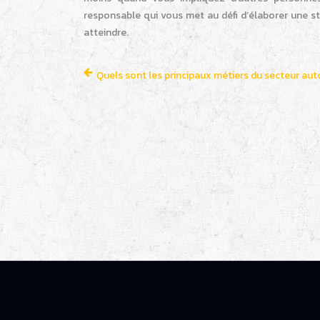
responsable qui vous met au défi d’élaborer une st
atteindre.
Quels sont les principaux métiers du secteur au