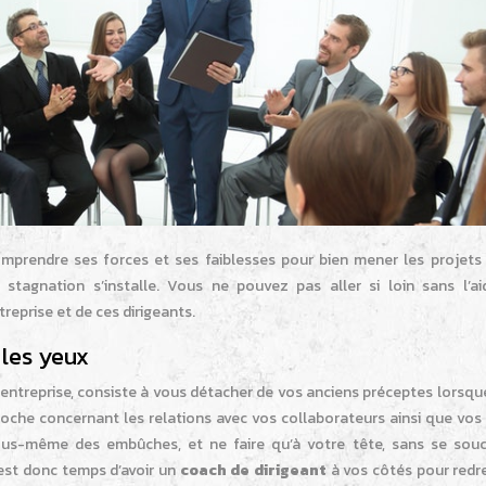
 comprendre ses forces et ses faiblesses pour bien mener les projets
 stagnation s’installe. Vous ne pouvez pas aller si loin sans l’ai
treprise et de ces dirigeants.
 les yeux
 entreprise, consiste à vous détacher de vos anciens préceptes lorsq
roche concernant les relations avec vos collaborateurs ainsi que vos 
us-même des embûches, et ne faire qu’à votre tête, sans se souc
 est donc temps d’avoir un
coach de dirigeant
à vos côtés pour redre