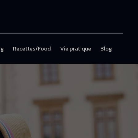
ng
Recettes/Food
Vie pratique
Blog