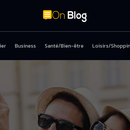
ier
Business
Santé/Bien-être
Loisirs/Shoppi