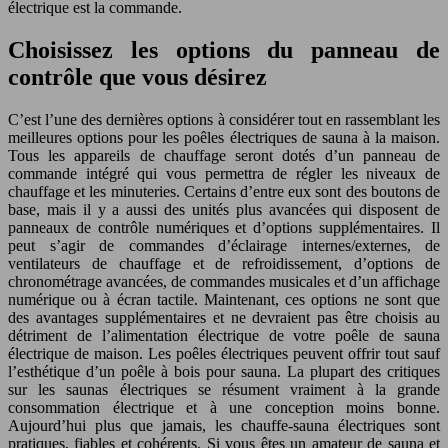
électrique est la commande.
Choisissez les options du panneau de
contrôle que vous désirez
C’est l’une des dernières options à considérer tout en rassemblant les
meilleures options pour les poêles électriques de sauna à la maison.
Tous les appareils de chauffage seront dotés d’un panneau de
commande intégré qui vous permettra de régler les niveaux de
chauffage et les minuteries. Certains d’entre eux sont des boutons de
base, mais il y a aussi des unités plus avancées qui disposent de
panneaux de contrôle numériques et d’options supplémentaires. Il
peut s’agir de commandes d’éclairage internes/externes, de
ventilateurs de chauffage et de refroidissement, d’options de
chronométrage avancées, de commandes musicales et d’un affichage
numérique ou à écran tactile. Maintenant, ces options ne sont que
des avantages supplémentaires et ne devraient pas être choisis au
détriment de l’alimentation électrique de votre poêle de sauna
électrique de maison. Les poêles électriques peuvent offrir tout sauf
l’esthétique d’un poêle à bois pour sauna. La plupart des critiques
sur les saunas électriques se résument vraiment à la grande
consommation électrique et à une conception moins bonne.
Aujourd’hui plus que jamais, les chauffe-sauna électriques sont
pratiques, fiables et cohérents. Si vous êtes un amateur de sauna et