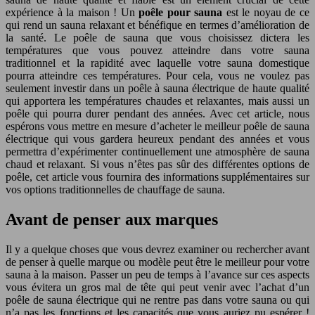
expérience à la maison ! Un
poêle pour sauna
est le noyau de ce
qui rend un sauna relaxant et bénéfique en termes d’amélioration de
la santé.
Le poêle de sauna que vous choisissez dictera les
températures que vous pouvez atteindre dans votre sauna
traditionnel et la rapidité avec laquelle votre sauna domestique
pourra atteindre ces températures. Pour cela, vous ne voulez pas
seulement investir dans un poêle à sauna électrique de haute qualité
qui apportera les températures chaudes et relaxantes, mais aussi un
poêle qui pourra durer pendant des années. Avec cet article, nous
espérons vous mettre en mesure d’acheter le meilleur poêle de sauna
électrique qui vous gardera heureux pendant des années et vous
permettra d’expérimenter continuellement une atmosphère de sauna
chaud et relaxant. Si vous n’êtes pas sûr des différentes options de
poêle, cet article vous fournira des informations supplémentaires sur
vos options traditionnelles de chauffage de sauna.
Avant de penser aux marques
Il y a quelque choses que vous devrez examiner ou rechercher avant
de penser à quelle marque ou modèle peut être le meilleur pour votre
sauna à la maison. Passer un peu de temps à l’avance sur ces aspects
vous évitera un gros mal de tête qui peut venir avec l’achat d’un
poêle de sauna électrique qui ne rentre pas dans votre sauna ou qui
n’a pas les fonctions et les capacités que vous auriez pu espérer !