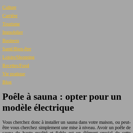
Culture
Carrière
Tourisme
Immobilier
Business
Santé/Bien-être
Loisirs/Shopping
Recettes/Food
Vie pratique
Blog
Poêle à sauna : opter pour un
modèle électrique
Vous cherchez donc à installer un sauna dans votre maison, ou peut-
être vous cherchez simplement une mise à niveau. Avoir un poêle de
sauna de haute qualité et fiable est un élément crucial de cette