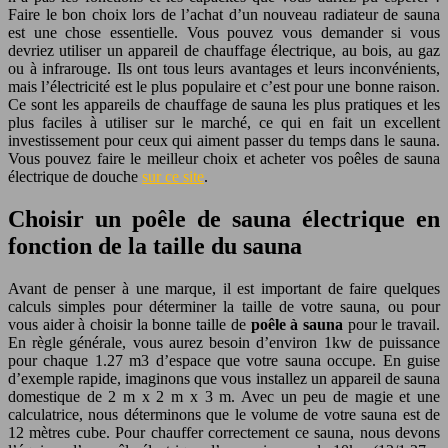
Faire le bon choix lors de l’achat d’un nouveau radiateur de sauna
est une chose essentielle. Vous pouvez vous demander si vous
devriez utiliser un appareil de chauffage électrique, au bois, au gaz
ou à infrarouge. Ils ont tous leurs avantages et leurs inconvénients,
mais l’électricité est le plus populaire et c’est pour une bonne raison.
Ce sont les appareils de chauffage de sauna les plus pratiques et les
plus faciles à utiliser sur le marché, ce qui en fait un excellent
investissement pour ceux qui aiment passer du temps dans le sauna.
Vous pouvez faire le meilleur choix et acheter vos poêles de sauna
électrique de douche
sur ce site
.
Choisir un poêle de sauna électrique en
fonction de la taille du sauna
Avant de penser à une marque, il est important de faire quelques
calculs simples pour déterminer la taille de votre sauna, ou pour
vous aider à choisir la bonne taille de
poêle à sauna
pour le travail.
En règle générale, vous aurez besoin d’environ 1kw de puissance
pour chaque 1.27 m3 d’espace que votre sauna occupe. En guise
d’exemple rapide, imaginons que vous installez un appareil de sauna
domestique de 2 m x 2 m x 3 m. Avec un peu de magie et une
calculatrice, nous déterminons que le volume de votre sauna est de
12 mètres cube. Pour chauffer correctement ce sauna, nous devons