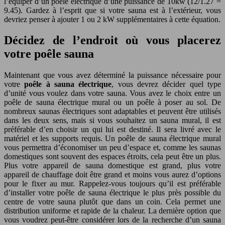
l’équiper d’un poêle électrique d’une puissance de 10kw (12/1.27 =
9.45). Gardez à l’esprit que si votre sauna est à l’extérieur, vous
devriez penser à ajouter 1 ou 2 kW supplémentaires à cette équation.
Décidez de l’endroit où vous placerez
votre poêle sauna
Maintenant que vous avez déterminé la puissance nécessaire pour
votre
poêle à sauna électrique
, vous devrez décider quel type
d’unité vous voulez dans votre sauna. Vous avez le choix entre un
poêle de sauna électrique mural ou un poêle à poser au sol. De
nombreux saunas électriques sont adaptables et peuvent être utilisés
dans les deux sens, mais si vous souhaitez un sauna mural, il est
préférable d’en choisir un qui lui est destiné. Il sera livré avec le
matériel et les supports requis. Un poêle de sauna électrique mural
vous permettra d’économiser un peu d’espace et, comme les saunas
domestiques sont souvent des espaces étroits, cela peut être un plus.
Plus votre appareil de sauna domestique est grand, plus votre
appareil de chauffage doit être grand et moins vous aurez d’options
pour le fixer au mur. Rappelez-vous toujours qu’il est préférable
d’installer votre poêle de sauna électrique le plus près possible du
centre de votre sauna plutôt que dans un coin. Cela permet une
distribution uniforme et rapide de la chaleur. La dernière option que
vous voudrez peut-être considérer lors de la recherche d’un sauna