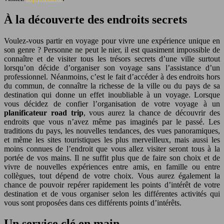
À la découverte des endroits secrets
Voulez-vous partir en voyage pour vivre une expérience unique en
son genre ? Personne ne peut le nier, il est quasiment impossible de
connaître et de visiter tous les trésors secrets d’une ville surtout
lorsqu’on décide d’organiser son voyage sans l’assistance d’un
professionnel. Néanmoins, c’est le fait d’accéder à des endroits hors
du commun, de connaître la richesse de la ville ou du pays de sa
destination qui donne un effet inoubliable à un voyage. Lorsque
vous décidez de confier l’organisation de votre voyage à un
planificateur road trip
, vous aurez la chance de découvrir des
endroits que vous n’avez même pas imaginés par le passé. Les
traditions du pays, les nouvelles tendances, des vues panoramiques,
et même les sites touristiques les plus merveilleux, mais aussi les
moins connues de l’endroit que vous allez visiter seront tous à la
portée de vos mains. Il ne suffit plus que de faire son choix et de
vivre de nouvelles expériences entre amis, en famille ou entre
collègues, tout dépend de votre choix. Vous aurez également la
chance de pouvoir repérer rapidement les points d’intérêt de votre
destination et de vous organiser selon les différentes activités qui
vous sont proposées dans ces différents points d’intérêts.
Un service clé en main