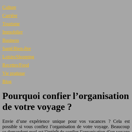
Culture
Carrière
Tourisme
Immobilier
Business
Santé/Bien-être
Loisirs/Shopping
Recettes/Food
Vie pratique
Blog
Pourquoi confier l’organisation
de votre voyage ?
Envie d’une expérience unique pour vos vacances ? Cela est
possible si vous confiez l’organisation de votre voyage. Beaucoup
se demandent quel est l’intérêt de confier l’organisation d’un voyage