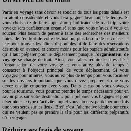
Partir en voyage sans devoir se soucier de tous les petits détails est
un atout considérable et vous fera gagner beaucoup de temps. Si
vous choisissez de faire appel à un planificateur de road trip, votre
voyage sera parfaitement organisé sans que vous n’ayez à vous en
soucier. Plus besoin de penser à faire des recherches des meilleurs
hôtels de l’endroit de votre destination, plus besoin de se creuser la
tête pour trouver les hôtels disponibles ni de faire des réservations
des mois en avance, et encore moins pour les papiers administratifs
qu’il faut préparer pour le déplacement puisque l’
organisateur de
voyage
se charge de tout. Ainsi, vous allez réduire le stress lié à
l’organisation de votre voyage et vous aurez plus de temps à
consacrer à l’objectif principal de votre déplacement. Si vous
voyagez pour affaires, vous aurez plus de temps pour vous focaliser
sur les dossiers importants que vous devez préparer et que vous
devez ensuite emporter avec vous. Dans le cas où vous voyagez
pour le tourisme, vous pourrez prendre le temps nécessaire pour en
savoir plus sur votre destination, pour préparer vos bagages et pour
déterminer le type d’activité auquel vous aimerez participer une fois
que vous serez sur les lieux. Bref, c’est l’alternative idéale pour ceux
qui ne veulent pas se prendre la tête pour les différents préparatifs
d’un voyage.
Réduire ses frais de voyage