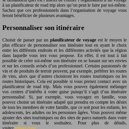
à un planificateur de road trip alors qu’on peut le faire par soi-même.
Sachez que ces professionnels dans l‘organisation de voyage vous
feront bénéficier de plusieurs avantages.
Personnaliser son itinéraire
Choisir de passer par un
planificateur de voyage
est le moyen le
plus efficace de personnaliser son itinéraire tout en ayant le choix
entre les différents endroits et les différentes activités que la région
dans laquelle vous irez vous propose. En effet, il est tout à fait
possible de créer soi-même son itinéraire en se basant sur ses envies
et sur les conseils avisés d’un professionnel. Certains passionnés de
vin et de produits de terroir peuvent, par exemple, préférer les routes
de vins, alors que d’autres choisiront les routes touristiques ou les
routes historiques. Cela est possible si vous prenez contact avec un
planificateur de road trip. Mais vous pouvez également mélanger
vos centres d’intérêts à votre guise puisqu’il s’agit d’un itinéraire
personnalisé. Si, par exemple, vous voyagez en famille, vous
pouvez choisir un itinéraire adapté qui prendra en compte les désirs
de tous les membres de votre famille, que ce soit pour les enfants, les
adolescents, les adultes ou les personnes âgées. Vous pouvez même
ajouter des sites touristiques ou des sites de parcs naturels dans votre
itinéraire si vous le souhaitez. Pour plus de détails,
visitez
tripori.com/
.