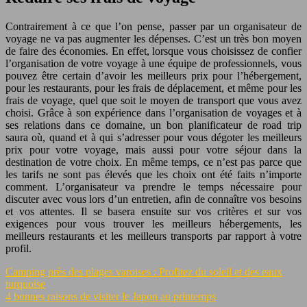
Contrairement à ce que l’on pense, passer par un organisateur de
voyage ne va pas augmenter les dépenses. C’est un très bon moyen
de faire des économies. En effet, lorsque vous choisissez de confier
l’organisation de votre voyage à une équipe de professionnels, vous
pouvez être certain d’avoir les meilleurs prix pour l’hébergement,
pour les restaurants, pour les frais de déplacement, et même pour les
frais de voyage, quel que soit le moyen de transport que vous avez
choisi. Grâce à son expérience dans l’organisation de voyages et à
ses relations dans ce domaine, un bon planificateur de road trip
saura où, quand et à qui s’adresser pour vous dégoter les meilleurs
prix pour votre voyage, mais aussi pour votre séjour dans la
destination de votre choix. En même temps, ce n’est pas parce que
les tarifs ne sont pas élevés que les choix ont été faits n’importe
comment. L’organisateur va prendre le temps nécessaire pour
discuter avec vous lors d’un entretien, afin de connaître vos besoins
et vos attentes. Il se basera ensuite sur vos critères et sur vos
exigences pour vous trouver les meilleurs hébergements, les
meilleurs restaurants et les meilleurs transports par rapport à votre
profil.
Camping près des plages varoises : Profitez du soleil et des eaux
turquoise
4 bonnes raisons de visiter le Japon au printemps