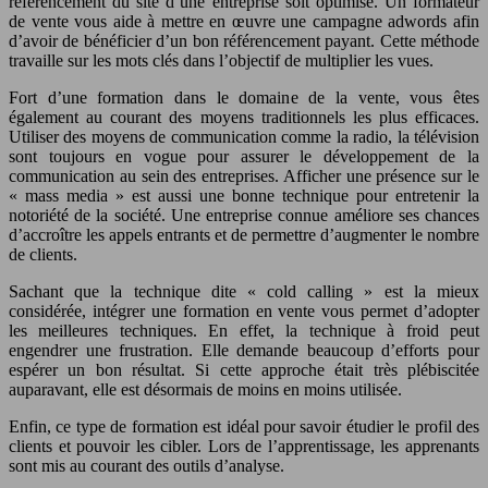
référencement du site d’une entreprise soit optimisé. Un formateur
de vente vous aide à mettre en œuvre une campagne adwords afin
d’avoir de bénéficier d’un bon référencement payant. Cette méthode
travaille sur les mots clés dans l’objectif de multiplier les vues.
Fort d’une formation dans le domaine de la vente, vous êtes
également au courant des moyens traditionnels les plus efficaces.
Utiliser des moyens de communication comme la radio, la télévision
sont toujours en vogue pour assurer le développement de la
communication au sein des entreprises. Afficher une présence sur le
« mass media » est aussi une bonne technique pour entretenir la
notoriété de la société. Une entreprise connue améliore ses chances
d’accroître les appels entrants et de permettre d’augmenter le nombre
de clients.
Sachant que la technique dite « cold calling » est la mieux
considérée, intégrer une formation en vente vous permet d’adopter
les meilleures techniques. En effet, la technique à froid peut
engendrer une frustration. Elle demande beaucoup d’efforts pour
espérer un bon résultat. Si cette approche était très plébiscitée
auparavant, elle est désormais de moins en moins utilisée.
Enfin, ce type de formation est idéal pour savoir étudier le profil des
clients et pouvoir les cibler. Lors de l’apprentissage, les apprenants
sont mis au courant des outils d’analyse.