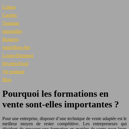
Culture
Carrière
Tourisme
Immobilier
Business
Santé/Bien-être
Loisirs/Shopping
Recettes/Food
Vie pratique
Blog
Pourquoi les formations en
vente sont-elles importantes ?
Pour une entreprise, disposer d’une technique de vente adaptée est le
meilleur moyen de rester compétitive. Les entrepreneurs qui
décident de procurer une formation en matière de vente pour leurs