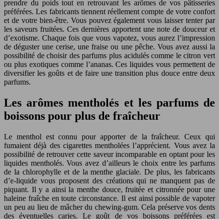
prendre du poids tout en retrouvant les arômes de vos pâtisseries
préférées. Les fabricants tiennent réellement compte de votre confort
et de votre bien-être. Vous pouvez également vous laisser tenter par
les saveurs fruitées. Ces dernières apportent une note de douceur et
d’exotisme. Chaque fois que vous vapotez, vous aurez l’impression
de déguster une cerise, une fraise ou une pêche. Vous avez aussi la
possibilité de choisir des parfums plus acidulés comme le citron vert
ou plus exotiques comme l’ananas. Ces liquides vous permettent de
diversifier les goûts et de faire une transition plus douce entre deux
parfums.
Les arômes mentholés et les parfums de
boissons pour plus de fraîcheur
Le menthol est connu pour apporter de la fraîcheur. Ceux qui
fumaient déjà des cigarettes mentholées l’apprécient. Vous avez la
possibilité de retrouver cette saveur incomparable en optant pour les
liquides mentholés. Vous avez d’ailleurs le choix entre les parfums
de la chlorophylle et de la menthe glaciale. De plus, les fabricants
d’e-liquide vous proposent des créations qui ne manquent pas de
piquant. Il y a ainsi la menthe douce, fruitée et citronnée pour une
haleine fraîche en toute circonstance. Il est ainsi possible de vapoter
un peu au lieu de mâcher du chewing-gum. Cela préserve vos dents
des éventuelles caries. Le goût de vos boissons préférées est