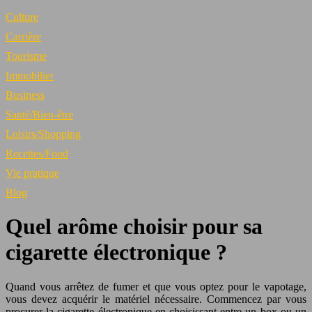
Culture
Carrière
Tourisme
Immobilier
Business
Santé/Bien-être
Loisirs/Shopping
Recettes/Food
Vie pratique
Blog
Quel arôme choisir pour sa
cigarette électronique ?
Quand vous arrêtez de fumer et que vous optez pour le vapotage,
vous devez acquérir le matériel nécessaire. Commencez par vous
procurer la cigarette électronique en choisissant entre un box ou un