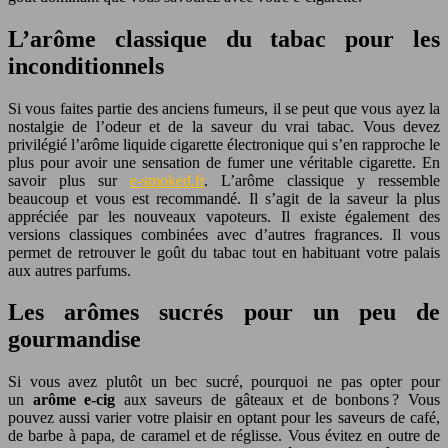
L’arôme classique du tabac pour les
inconditionnels
Si vous faites partie des anciens fumeurs, il se peut que vous ayez la
nostalgie de l’odeur et de la saveur du vrai tabac. Vous devez
privilégié l’arôme liquide cigarette électronique qui s’en rapproche le
plus pour avoir une sensation de fumer une véritable cigarette. En
savoir plus sur
e-smoked.fr
. L’arôme classique y ressemble
beaucoup et vous est recommandé. Il s’agit de la saveur la plus
appréciée par les nouveaux vapoteurs. Il existe également des
versions classiques combinées avec d’autres fragrances. Il vous
permet de retrouver le goût du tabac tout en habituant votre palais
aux autres parfums.
Les arômes sucrés pour un peu de
gourmandise
Si vous avez plutôt un bec sucré, pourquoi ne pas opter pour
un
arôme e-cig
aux saveurs de gâteaux et de bonbons ? Vous
pouvez aussi varier votre plaisir en optant pour les saveurs de café,
de barbe à papa, de caramel et de réglisse. Vous évitez en outre de