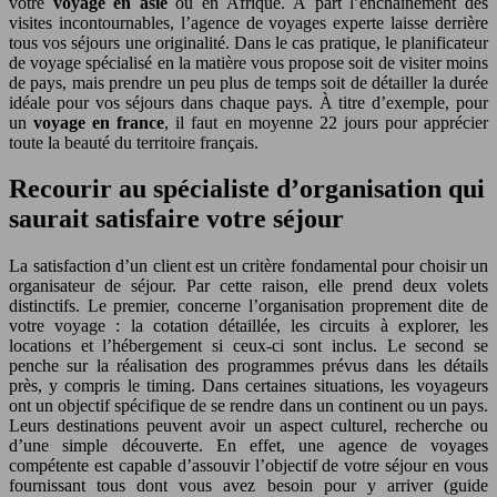
votre
voyage en asie
ou en Afrique. À part l’enchaînement des
visites incontournables, l’agence de voyages experte laisse derrière
tous vos séjours une originalité. Dans le cas pratique, le planificateur
de voyage spécialisé en la matière vous propose soit de visiter moins
de pays, mais prendre un peu plus de temps soit de détailler la durée
idéale pour vos séjours dans chaque pays. À titre d’exemple, pour
un
voyage en france
, il faut en moyenne 22 jours pour apprécier
toute la beauté du territoire français.
Recourir au spécialiste d’organisation qui
saurait satisfaire votre séjour
La satisfaction d’un client est un critère fondamental pour choisir un
organisateur de séjour. Par cette raison, elle prend deux volets
distinctifs. Le premier, concerne l’organisation proprement dite de
votre voyage : la cotation détaillée, les circuits à explorer, les
locations et l’hébergement si ceux-ci sont inclus. Le second se
penche sur la réalisation des programmes prévus dans les détails
près, y compris le timing. Dans certaines situations, les voyageurs
ont un objectif spécifique de se rendre dans un continent ou un pays.
Leurs destinations peuvent avoir un aspect culturel, recherche ou
d’une simple découverte. En effet, une agence de voyages
compétente est capable d’assouvir l’objectif de votre séjour en vous
fournissant tous dont vous avez besoin pour y arriver (guide