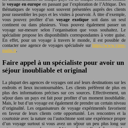
le
voyage en europe
en passant par l’exploration de l’Afrique. Des
thématiques de voyage sont souvent présentées auprès des clients
pour rassembler les pays et les visites à pourvoir. À titre d’exemple,
vous pouvez profiter d’un
voyage exotique
soit dans un seul
continent ou dans plusieurs. Vous pouvez également passer un
voyage sur-mesure selon l’organisation que vous souhaitez. Le
spécialiste propose les disponibilités correspondantes à votre guise.
En effet, pour un voyage à travers le monde, il est possible de
contacter une agence de voyages spécialisée sur
https://www.viree-
malin.fr
.
Faire appel à un spécialiste pour avoir un
séjour inoubliable et original
La plupart des agences de voyages ont axé leurs destinations sur les
endroits et lieux incontournables. Les clients préfèrent de plus en
plus des informations précises sur ces sources. Effectivement, un
séjour dans un pays est fait pour profiter d’un moment inoubliable.
Mais, le but d’un voyage est également de prendre un certain niveau
d’originalité. Les organisateurs de voyage expérimentés favorisent
en faveur de leurs clients cette opportunité. Les rencontres et la
courtoisie avec la nature ou l’autochtone sont une expérience propre
d’un voyage surtout si vous avez un séjour un peu plus long sur