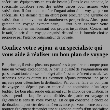
spécialiste, équipements en cas de besoin.) Dans le cas pratique, le
spécialiste collabore avec des entités tierces pour assurer votre
satisfaction. Il faut donc confier l’organisation d’un voyage par un
spécialiste. Ce dernier fait un effort pour procurer une garantie de
satisfaction et s’ouvre sur de nombreuses perspectives. Ainsi, pour
garantir un voyage extraordinaire, il faut bien exprimer votre
demande tout en mentionnant vos propres inspirations. Concernant
le tarif, le prix d’un voyage organisé dépend de la formule choisie
proposée par l’agence organisateur de voyage.
Confiez votre séjour à un spécialiste qui
vous aide à réaliser un bon plan de voyage
En principe, il existe plusieurs paramètres à prendre en compte pour
faire un voyage exceptionnel. À part la qualité de l’organisation qui
passe avant toute chose, le budget alloué est un élément crucial. Les
dépenses prévues durant les éventuels séjours prennent une place
majeure pour déterminer la destination. Par contre, faire un bon plan
de voyage ne dépend pas en entier d’une acquisition d’un large
budget. Le bon plan réside également sur le choix de destination, la
saison pendant laquelle vous décidez de partir en voyage et
également le sens de votre voyage. En ce qui concerne le choix de
destination, il peut être déterminé en avance par vous-même ou vous
pourrez également demander une suggestion auprès d’un spécialiste