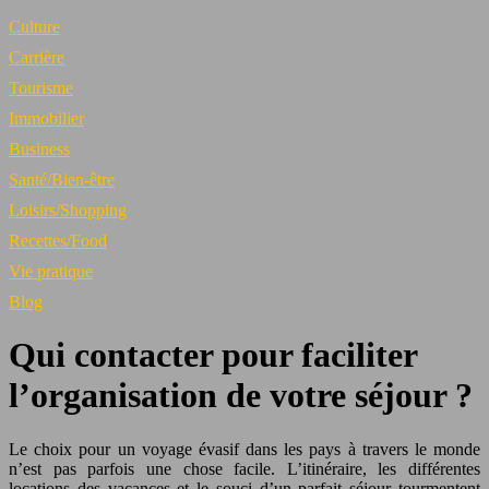
Culture
Carrière
Tourisme
Immobilier
Business
Santé/Bien-être
Loisirs/Shopping
Recettes/Food
Vie pratique
Blog
Qui contacter pour faciliter
l’organisation de votre séjour ?
Le choix pour un voyage évasif dans les pays à travers le monde
n’est pas parfois une chose facile. L’itinéraire, les différentes
locations des vacances et le souci d’un parfait séjour tourmentent