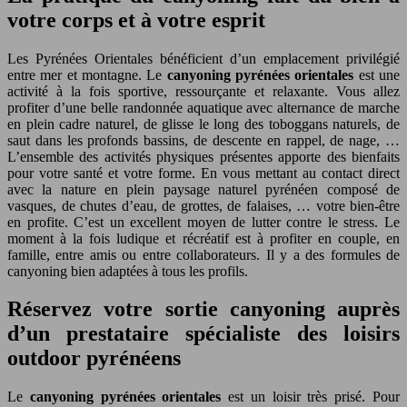
votre corps et à votre esprit
Les Pyrénées Orientales bénéficient d’un emplacement privilégié
entre mer et montagne. Le
canyoning pyrénées orientales
est une
activité à la fois sportive, ressourçante et relaxante. Vous allez
profiter d’une belle randonnée aquatique avec alternance de marche
en plein cadre naturel, de glisse le long des toboggans naturels, de
saut dans les profonds bassins, de descente en rappel, de nage, …
L’ensemble des activités physiques présentes apporte des bienfaits
pour votre santé et votre forme. En vous mettant au contact direct
avec la nature en plein paysage naturel pyrénéen composé de
vasques, de chutes d’eau, de grottes, de falaises, … votre bien-être
en profite. C’est un excellent moyen de lutter contre le stress. Le
moment à la fois ludique et récréatif est à profiter en couple, en
famille, entre amis ou entre collaborateurs. Il y a des formules de
canyoning bien adaptées à tous les profils.
Réservez votre sortie canyoning auprès
d’un prestataire spécialiste des loisirs
outdoor pyrénéens
Le
canyoning pyrénées orientales
est un loisir très prisé. Pour