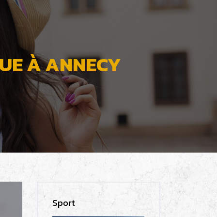
QUE À ANNECY
Sport