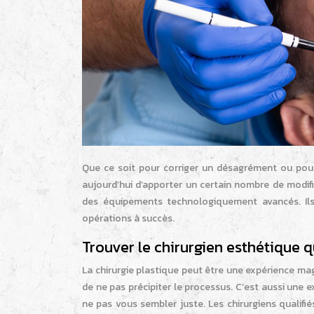
Que ce soit pour corriger un désagrément ou pour
aujourd’hui d’apporter un certain nombre de modific
des équipements technologiquement avancés. Ils
opérations à succès.
Trouver le chirurgien esthétique 
La chirurgie plastique peut être une expérience ma
de ne pas précipiter le processus. C’est aussi une e
ne pas vous sembler juste. Les chirurgiens qualifi