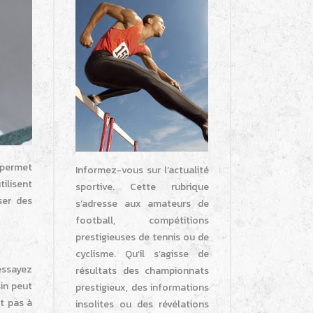
 permet
Informez-vous sur l’actualité
tilisent
sportive. Cette rubrique
ser des
s’adresse aux amateurs de
football, compétitions
prestigieuses de tennis ou de
cyclisme. Qu’il s’agisse de
 essayez
résultats des championnats
sin peut
prestigieux, des informations
nt pas à
insolites ou des révélations