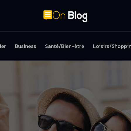
ier
Business
Santé/Bien-être
Loisirs/Shoppi