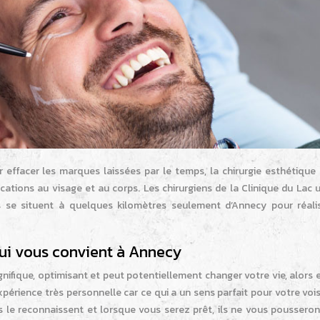
 effacer les marques laissées par le temps, la chirurgie esthétique
ations au visage et au corps. Les chirurgiens de la Clinique du Lac u
 se situent à quelques kilomètres seulement d’Annecy pour réali
qui vous convient à Annecy
gnifique, optimisant et peut potentiellement changer votre vie, alors
xpérience très personnelle car ce qui a un sens parfait pour votre voi
és le reconnaissent et lorsque vous serez prêt, ils ne vous poussero