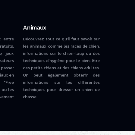
Animaux
x entre
Découvrez tout ce qu’il faut savoir sur
ratuits,
les animaux comme les races de chien,
e, jeux
informations sur le chien-loup ou des
mateurs
techniques d’hygiène pour le bien-être
 passer
des petits chiens et des chiens adultes.
iaux en
On peut également obtenir des
 "Free
informations sur les différentes
ou les
techniques pour dresser un chien de
vement
chasse.