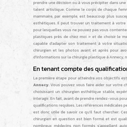
prendre une décision ou à vous précipiter dans une
talent artistique. Comme le corps de chaque femm
mammaire, par exemple, est beaucoup plus suscepti
esthétiques. Il peut trouver un traitement à votre 
pour lesquelles vous ne pouvez pas vous contenter 
plastiques près de chez moi » et de choisir le mei
capable d’adapter son traitement à votre situati
chirurgien et les photos avant et après pour avoi
d’informations sur la chirurgie plastique à Annecy, n
En tenant compte des qualification
La première étape pour atteindre vos objectifs e
Annecy
. Vous pouvez vous faire aider sur votre c
choisissant un chirurgien esthétique stable, expér
interagir. En fait, avant de prendre rendez-vous pou
qualifications requises. Les références médicales pe
est donc utile de savoir ce qu’il faut chercher. C
chirurgien en question est bien formé et est quali
nombreux médecins non formés s’appellent aujour