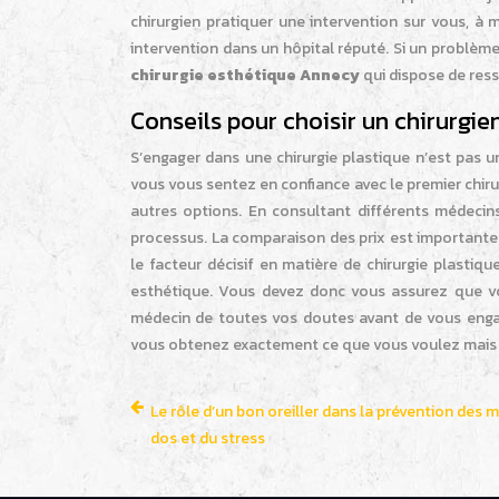
chirurgien pratiquer une intervention sur vous, à 
intervention dans un hôpital réputé. Si un problème
chirurgie esthétique Annecy
qui dispose de ress
Conseils pour choisir un chirurgi
S’engager dans une chirurgie plastique n’est pas un
vous vous sentez en confiance avec le premier chir
autres options. En consultant différents médeci
processus. La comparaison des prix est importante p
le facteur décisif en matière de chirurgie plastiq
esthétique. Vous devez donc vous assurez que vou
médecin de toutes vos doutes avant de vous enga
vous obtenez exactement ce que vous voulez mais aus
Le rôle d’un bon oreiller dans la prévention des 
dos et du stress