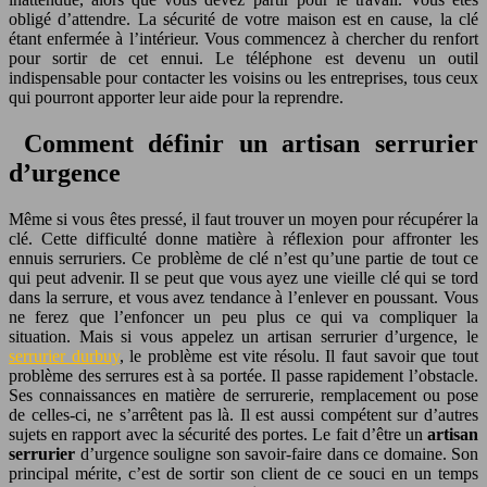
obligé d’attendre. La sécurité de votre maison est en cause, la clé
étant enfermée à l’intérieur. Vous commencez à chercher du renfort
pour sortir de cet ennui. Le téléphone est devenu un outil
indispensable pour contacter les voisins ou les entreprises, tous ceux
qui pourront apporter leur aide pour la reprendre.
Comment définir un artisan serrurier
d’urgence
Même si vous êtes pressé, il faut trouver un moyen pour récupérer la
clé. Cette difficulté donne matière à réflexion pour affronter les
ennuis serruriers. Ce problème de clé n’est qu’une partie de tout ce
qui peut advenir. Il se peut que vous ayez une vieille clé qui se tord
dans la serrure, et vous avez tendance à l’enlever en poussant. Vous
ne ferez que l’enfoncer un peu plus ce qui va compliquer la
situation. Mais si vous appelez un artisan serrurier d’urgence, le
serrurier durbuy
, le problème est vite résolu. Il faut savoir que tout
problème des serrures est à sa portée. Il passe rapidement l’obstacle.
Ses connaissances en matière de serrurerie, remplacement ou pose
de celles-ci, ne s’arrêtent pas là. Il est aussi compétent sur d’autres
sujets en rapport avec la sécurité des portes. Le fait d’être un
artisan
serrurier
d’urgence souligne son savoir-faire dans ce domaine. Son
principal mérite, c’est de sortir son client de ce souci en un temps