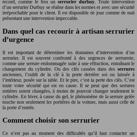
record, comme le fera un
serrurier durbuy
. Toute intervention
d’un serrurier Durbuy se réalise dans les normes et avec une sécurité
irréprochable pour le client. Il est disponible de jour comme de nuit
présentant une intervention impeccable.
Dans quel cas recourir à artisan serrurier
d’urgence
Il est important de déterminer les domaines d’intervention d’un
serrurier. Il est souvent confronté à des urgences de serrurerie,
comme une serrure endommagée suite à une effraction, entraînant le
changement du cylindre. Ou des clés cassées dans des
serrures
anciennes, l’oubli de la clé à la porte derrière soi ou laissée à
l’intérieur, posée sur la table. Et le pire, c’est la perte des clés. C’est
toute votre sécurité qui est en cause. Il se peut que des serrures
entières soient changées, à moins de pouvoir changer seulement le
cylindre. En hiver, à cause du gel, le phénomène de la serrure gelée
touche non seulement les portières de la voiture, mais aussi celle de
la porte d’entrée.
Comment choisir son serrurier
Ce n’est pas au moment des difficultés qu’il faut contacter un