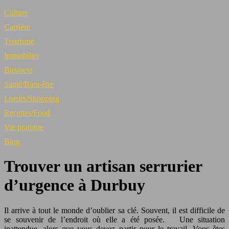
Culture
Carrière
Tourisme
Immobilier
Business
Santé/Bien-être
Loisirs/Shopping
Recettes/Food
Vie pratique
Blog
Trouver un artisan serrurier
d’urgence à Durbuy
Il arrive à tout le monde d’oublier sa clé. Souvent, il est difficile de
se souvenir de l’endroit où elle a été posée. Une situation
inattendue, alors que vous devez partir pour le travail. Vous êtes