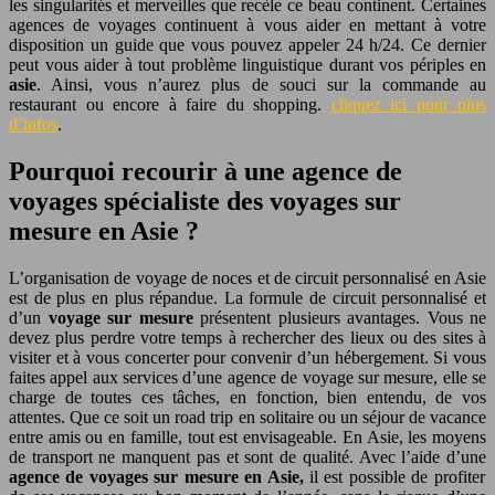
les singularités et merveilles que recèle ce beau continent. Certaines
agences de voyages continuent à vous aider en mettant à votre
disposition un guide que vous pouvez appeler 24 h/24. Ce dernier
peut vous aider à tout problème linguistique durant vos périples en
asie
. Ainsi, vous n’aurez plus de souci sur la commande au
restaurant ou encore à faire du shopping.
cliquez ici pour plus
d’infos
.
Pourquoi recourir à une agence de
voyages spécialiste des voyages sur
mesure en Asie ?
L’organisation de voyage de noces et de circuit personnalisé en Asie
est de plus en plus répandue. La formule de circuit personnalisé et
d’un
voyage sur mesure
présentent plusieurs avantages. Vous ne
devez plus perdre votre temps à rechercher des lieux ou des sites à
visiter et à vous concerter pour convenir d’un hébergement. Si vous
faites appel aux services d’une agence de voyage sur mesure, elle se
charge de toutes ces tâches, en fonction, bien entendu, de vos
attentes. Que ce soit un road trip en solitaire ou un séjour de vacance
entre amis ou en famille, tout est envisageable. En Asie, les moyens
de transport ne manquent pas et sont de qualité. Avec l’aide d’une
agence de voyages sur mesure en Asie,
il est possible de profiter