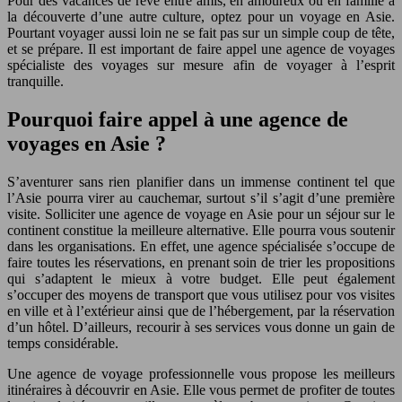
Pour des vacances de rêve entre amis, en amoureux ou en famille à
la découverte d’une autre culture, optez pour un voyage en Asie.
Pourtant voyager aussi loin ne se fait pas sur un simple coup de tête,
et se prépare. Il est important de faire appel une agence de voyages
spécialiste des voyages sur mesure afin de voyager à l’esprit
tranquille.
Pourquoi faire appel à une agence de
voyages en Asie ?
S’aventurer sans rien planifier dans un immense continent tel que
l’Asie pourra virer au cauchemar, surtout s’il s’agit d’une première
visite. Solliciter une agence de voyage en Asie pour un séjour sur le
continent constitue la meilleure alternative. Elle pourra vous soutenir
dans les organisations. En effet, une agence spécialisée s’occupe de
faire toutes les réservations, en prenant soin de trier les propositions
qui s’adaptent le mieux à votre budget. Elle peut également
s’occuper des moyens de transport que vous utilisez pour vos visites
en ville et à l’extérieur ainsi que de l’hébergement, par la réservation
d’un hôtel. D’ailleurs, recourir à ses services vous donne un gain de
temps considérable.
Une agence de voyage professionnelle vous propose les meilleurs
itinéraires à découvrir en Asie. Elle vous permet de profiter de toutes