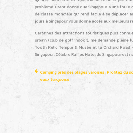
problème. Étant donné que Singapour a une foule d’
de classe mondiale qui rend facile à se déplacer a
jours à Singapour vous donne accès aux meilleurs r
Certaines des attractions touristiques plus connue
urbain (club de golf indoor), me demande pleine 
Tooth Relic Temple & Musée et la Orchard Road –
Singapour. Célèbre Raffles Hotel de Singapour est no
Camping près des plages varoises : Profitez du so
eaux turquoise