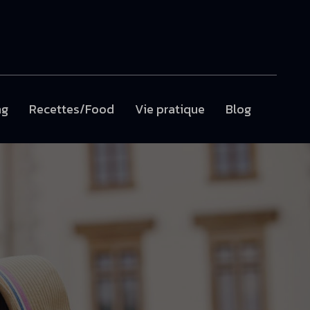
ng
Recettes/Food
Vie pratique
Blog