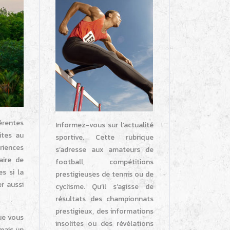
érentes
Informez-vous sur l’actualité
ites au
sportive. Cette rubrique
ériences
s’adresse aux amateurs de
aire de
football, compétitions
s si la
prestigieuses de tennis ou de
r aussi
cyclisme. Qu’il s’agisse de
résultats des championnats
prestigieux, des informations
ue vous
insolites ou des révélations
mais un