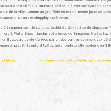
attractions à offrir aux touristes, ceci couplé avec son système de t
utour de la ville. Comme un jour férié en escale, même juste de pass
estaurants, culture et shopping expériences.
s à Singapour sont le National Orchid Garden, le Zoo de Singapour, F
lumière & Water Show ; Jardins botaniques de Singapour, Marina Bay,
 un Boulevard bordé d’arbres par un des centres commerciaux célè
mmé d’après Sir Stamford Raffles, qui a fondé la ville moderne en 1819
leil et des
4 bonnes raisons de visiter le Japon au prin