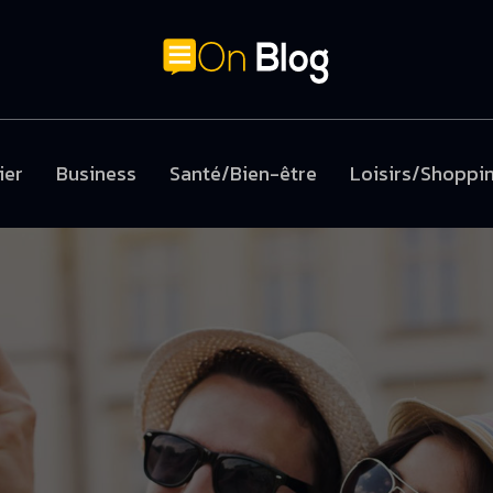
ier
Business
Santé/Bien-être
Loisirs/Shoppi