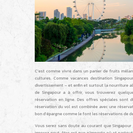
C’est comme vivre dans un panier de fruits mélan
cultures. Comme vacances destination Singapou
divertissement – et enfin et surtout la nourriture 
de Singapour a à offrir, vous trouverez quelque
réservation en ligne. Des offres spéciales sont 
réservation du vol est combinée avec une réservati
bon d’épargne comme le font les réservations de der
Vous serez sans doute au courant que Singapour jo
ignorez peut-être est que n’importe où et partout 