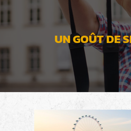
UN GOÛT DE 