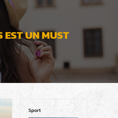
 EST UN MUST
Sport