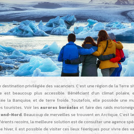
destination privilégiée des vacanciers. C’est une région de la Terre s
ue est beaucoup plus accessible. Bénéficiant d’un climat polaire, e
ée la Banquise, et de terre froide. Toutefois, elle possède une mu
s touristes. Voir les
aurores boréales
et faire des raids motoneig
rand-Nord
. Beaucoup de merveilles se trouvent en Arctique. C’est l
érents recoins, la meilleure solution est de consulter une agence spé
e hiver, il est possible de visiter ces lieux féeriques pour vivre des 