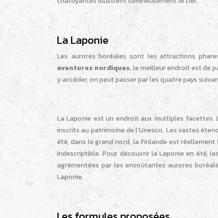
chatoyantes illustrent lumineusement le ciel.
La Laponie
Les aurores boréales sont les attractions phar
aventures nordiques
, le meilleur endroit est de
y accéder, on peut passer par les quatre pays suivant
La Laponie est un endroit aux multiples facettes. 
inscrits au patrimoine de l’Unesco. Les vastes éte
été, dans le grand nord, la Finlande est réellement 
indescriptible. Pour découvrir la Laponie en été, l
agrémentées par les envoûtantes aurores boréales
Laponie.
Les formules proposées