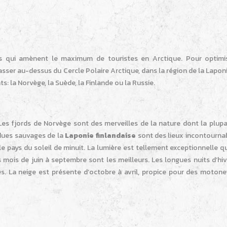
es qui amènent le maximum de touristes en Arctique. Pour optimi
 passer au-dessus du Cercle Polaire Arctique, dans la région de la Lapon
s: la Norvège, la Suède, la Finlande ou la Russie.
Les fjords de Norvège sont des merveilles de la nature dont la plupa
ndues sauvages de la
Laponie finlandaise
sont des lieux incontournab
le pays du soleil de minuit. La lumière est tellement exceptionnelle q
es mois de juin à septembre sont les meilleurs. Les longues nuits d’hi
. La neige est présente d’octobre à avril, propice pour des motone