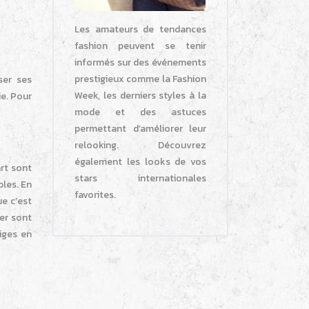
Les amateurs de tendances
fashion peuvent se tenir
informés sur des événements
prestigieux comme la Fashion
ser ses
Week, les derniers styles à la
ie. Pour
mode et des astuces
permettant d’améliorer leur
relooking. Découvrez
également les looks de vos
rt sont
stars internationales
les. En
favorites.
ue c’est
ver sont
iges en