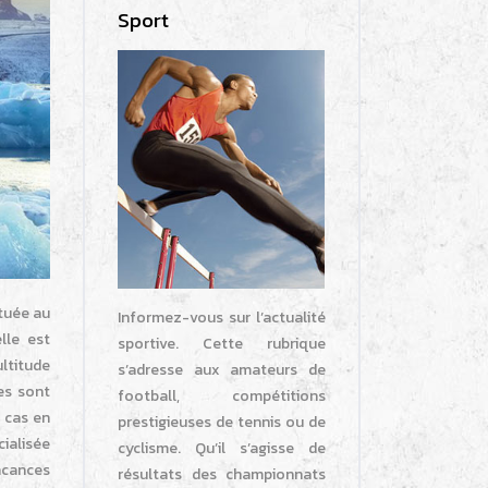
Sport
ituée au
Informez-vous sur l’actualité
lle est
sportive. Cette rubrique
ltitude
s’adresse aux amateurs de
es sont
football, compétitions
e cas en
prestigieuses de tennis ou de
cialisée
cyclisme. Qu’il s’agisse de
vacances
résultats des championnats