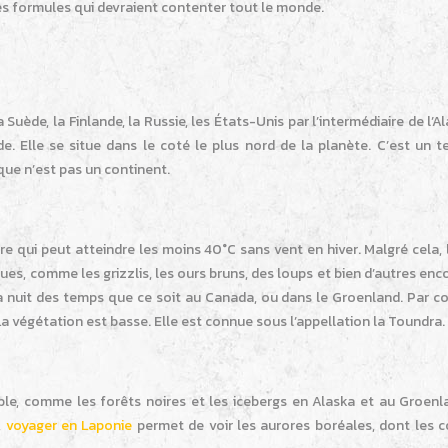
ses formules qui devraient contenter tout le monde.
Suède, la Finlande, la Russie, les États-Unis par l’intermédiaire de l’Al
. Elle se situe dans le coté le plus nord de la planète. C’est un te
que n’est pas un continent.
ire qui peut atteindre les moins 40°C sans vent en hiver. Malgré cela, 
 comme les grizzlis, les ours bruns, des loups et bien d’autres enco
 nuit des temps que ce soit au Canada, ou dans le Groenland. Par con
 La végétation est basse. Elle est connue sous l’appellation la Toundra.
le, comme les forêts noires et les icebergs en Alaska et au Groenla
,
voyager en Laponie
permet de voir les aurores boréales, dont les c