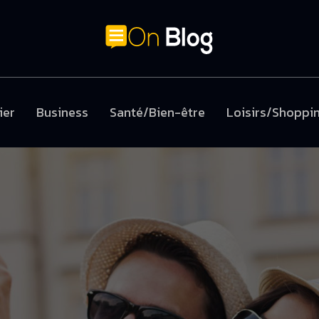
ier
Business
Santé/Bien-être
Loisirs/Shoppi