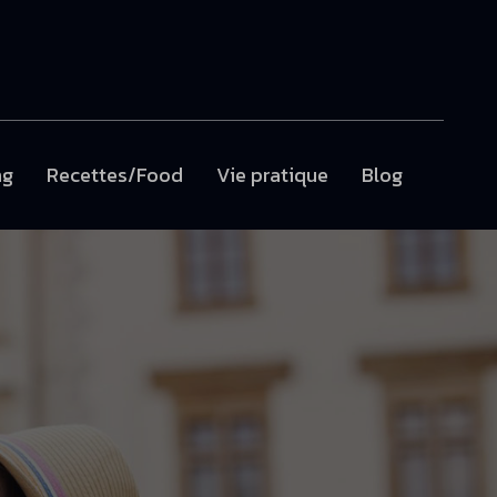
ng
Recettes/Food
Vie pratique
Blog