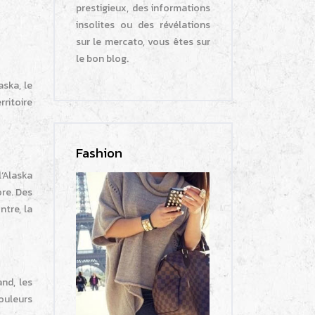
prestigieux, des informations
insolites ou des révélations
sur le mercato, vous êtes sur
le bon blog.
aska, le
rritoire
Fashion
l’Alaska
re. Des
tre, la
nd, les
ouleurs