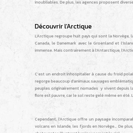
inoubliables. De plus, les agences proposent diver
Découvrir l’Arctique
L’Arctique regroupe huit pays qui sont la Norvège, la 
Canada, le Danemark avec le Groenland et l’Islande
immense. Mais contrairement à l’Antarctique, l’Arcti
C’est un endroit inhospitalier à cause du froid pola
regorge beaucoup d’animaux sauvages emblématiques,
peuples originairement nomades y vivent depuis la
flore est pauvre, car le sol reste gelé même en été.
Cependant, l’Arctique offre un paysage incomparab
volcans en Islande, les fjords en Norvège… De plus