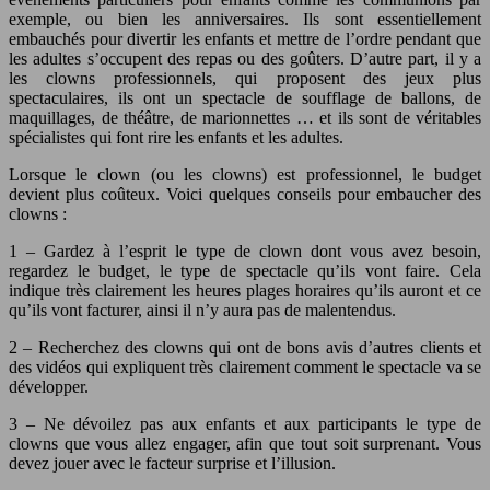
exemple, ou bien les anniversaires. Ils sont essentiellement
embauchés pour divertir les enfants et mettre de l’ordre pendant que
les adultes s’occupent des repas ou des goûters. D’autre part, il y a
les clowns professionnels, qui proposent des jeux plus
spectaculaires, ils ont un spectacle de soufflage de ballons, de
maquillages, de théâtre, de marionnettes … et ils sont de véritables
spécialistes qui font rire les enfants et les adultes.
Lorsque le clown (ou les clowns) est professionnel, le budget
devient plus coûteux. Voici quelques conseils pour embaucher des
clowns :
1 – Gardez à l’esprit le type de clown dont vous avez besoin,
regardez le budget, le type de spectacle qu’ils vont faire. Cela
indique très clairement les heures plages horaires qu’ils auront et ce
qu’ils vont facturer, ainsi il n’y aura pas de malentendus.
2 – Recherchez des clowns qui ont de bons avis d’autres clients et
des vidéos qui expliquent très clairement comment le spectacle va se
développer.
3 – Ne dévoilez pas aux enfants et aux participants le type de
clowns que vous allez engager, afin que tout soit surprenant. Vous
devez jouer avec le facteur surprise et l’illusion.