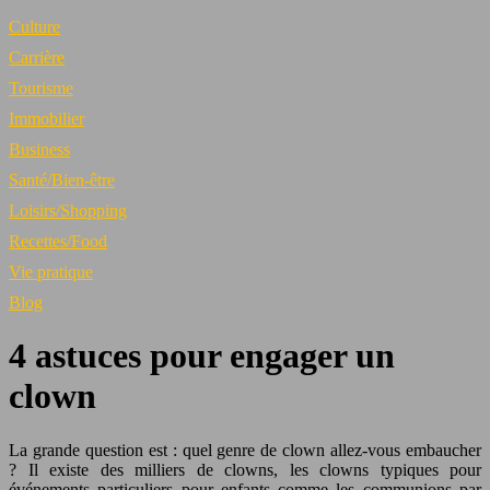
Culture
Carrière
Tourisme
Immobilier
Business
Santé/Bien-être
Loisirs/Shopping
Recettes/Food
Vie pratique
Blog
4 astuces pour engager un
clown
La grande question est : quel genre de clown allez-vous embaucher
? Il existe des milliers de clowns, les clowns typiques pour
événements particuliers pour enfants comme les communions par