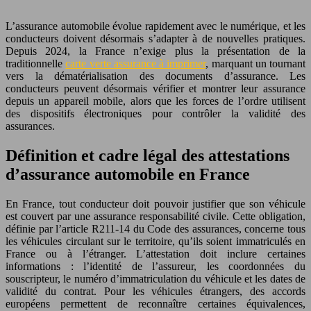
L’assurance automobile évolue rapidement avec le numérique, et les
conducteurs doivent désormais s’adapter à de nouvelles pratiques.
Depuis 2024, la France n’exige plus la présentation de la
traditionnelle
carte verte assurance à imprimer
, marquant un tournant
vers la dématérialisation des documents d’assurance. Les
conducteurs peuvent désormais vérifier et montrer leur assurance
depuis un appareil mobile, alors que les forces de l’ordre utilisent
des dispositifs électroniques pour contrôler la validité des
assurances.
Définition et cadre légal des attestations
d’assurance automobile en France
En France, tout conducteur doit pouvoir justifier que son véhicule
est couvert par une assurance responsabilité civile. Cette obligation,
définie par l’article R211-14 du Code des assurances, concerne tous
les véhicules circulant sur le territoire, qu’ils soient immatriculés en
France ou à l’étranger. L’attestation doit inclure certaines
informations : l’identité de l’assureur, les coordonnées du
souscripteur, le numéro d’immatriculation du véhicule et les dates de
validité du contrat. Pour les véhicules étrangers, des accords
européens permettent de reconnaître certaines équivalences,