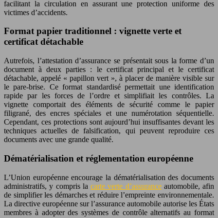
facilitant la circulation en assurant une protection uniforme des
victimes d’accidents.
Format papier traditionnel : vignette verte et
certificat détachable
Autrefois, l’attestation d’assurance se présentait sous la forme d’un
document à deux parties : le certificat principal et le certificat
détachable, appelé « papillon vert », à placer de manière visible sur
le pare-brise. Ce format standardisé permettait une identification
rapide par les forces de l’ordre et simplifiait les contrôles. La
vignette comportait des éléments de sécurité comme le papier
filigrané, des encres spéciales et une numérotation séquentielle.
Cependant, ces protections sont aujourd’hui insuffisantes devant les
techniques actuelles de falsification, qui peuvent reproduire ces
documents avec une grande qualité.
Dématérialisation et réglementation européenne
L’Union européenne encourage la dématérialisation des documents
administratifs, y compris la
carte verte d’assurance
automobile, afin
de simplifier les démarches et réduire l’empreinte environnementale.
La directive européenne sur l’assurance automobile autorise les États
membres à adopter des systèmes de contrôle alternatifs au format