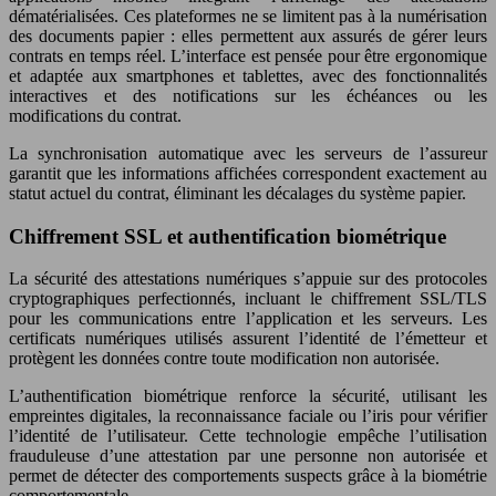
dématérialisées. Ces plateformes ne se limitent pas à la numérisation
des documents papier : elles permettent aux assurés de gérer leurs
contrats en temps réel. L’interface est pensée pour être ergonomique
et adaptée aux smartphones et tablettes, avec des fonctionnalités
interactives et des notifications sur les échéances ou les
modifications du contrat.
La synchronisation automatique avec les serveurs de l’assureur
garantit que les informations affichées correspondent exactement au
statut actuel du contrat, éliminant les décalages du système papier.
Chiffrement SSL et authentification biométrique
La sécurité des attestations numériques s’appuie sur des protocoles
cryptographiques perfectionnés, incluant le chiffrement SSL/TLS
pour les communications entre l’application et les serveurs. Les
certificats numériques utilisés assurent l’identité de l’émetteur et
protègent les données contre toute modification non autorisée.
L’authentification biométrique renforce la sécurité, utilisant les
empreintes digitales, la reconnaissance faciale ou l’iris pour vérifier
l’identité de l’utilisateur. Cette technologie empêche l’utilisation
frauduleuse d’une attestation par une personne non autorisée et
permet de détecter des comportements suspects grâce à la biométrie
comportementale.