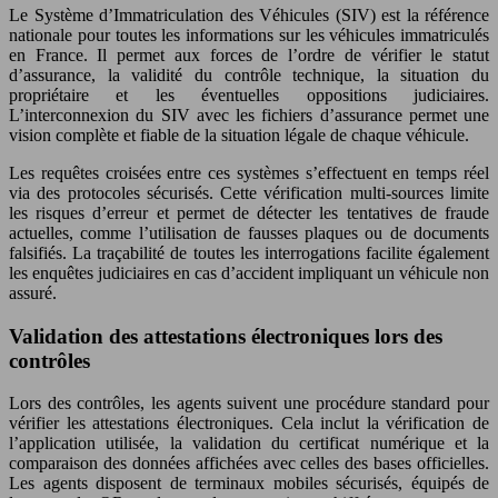
Le Système d’Immatriculation des Véhicules (SIV) est la référence
nationale pour toutes les informations sur les véhicules immatriculés
en France. Il permet aux forces de l’ordre de vérifier le statut
d’assurance, la validité du contrôle technique, la situation du
propriétaire et les éventuelles oppositions judiciaires.
L’interconnexion du SIV avec les fichiers d’assurance permet une
vision complète et fiable de la situation légale de chaque véhicule.
Les requêtes croisées entre ces systèmes s’effectuent en temps réel
via des protocoles sécurisés. Cette vérification multi-sources limite
les risques d’erreur et permet de détecter les tentatives de fraude
actuelles, comme l’utilisation de fausses plaques ou de documents
falsifiés. La traçabilité de toutes les interrogations facilite également
les enquêtes judiciaires en cas d’accident impliquant un véhicule non
assuré.
Validation des attestations électroniques lors des
contrôles
Lors des contrôles, les agents suivent une procédure standard pour
vérifier les attestations électroniques. Cela inclut la vérification de
l’application utilisée, la validation du certificat numérique et la
comparaison des données affichées avec celles des bases officielles.
Les agents disposent de terminaux mobiles sécurisés, équipés de