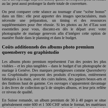
au lac peut aussi prolonger la durée totale de couverture.
On peut comparer cette séance au tournage d’une “scène bonus”
dans un film : elle peut apporter des images spectaculaires, mais
nécessite une préparation, un timing et des ressources
supplémentaires pour être réussie. Si les photos au Jet d’Eau sont
essentielles pour vous, discutez-en dès le départ avec votre
photographe de mariage genevois afin d’intégrer cette option de
manière fluide dans le planning et dans le budget.
Coûts additionnels des albums photo premium
queensberry ou graphistudio
Les albums photo premium représentent l’un des postes les plus
visibles – et les plus tangibles – dans le budget d’un photographe de
mariage à Genève. Des marques prestigieuses comme
Queensberry
ou
Graphistudio
proposent des produits d’exception, entièrement
fabriqués à la main, avec des cuirs italiens, des papiers beaux-arts et
des finitions haut de gamme. Ces ouvrages s’apparentent davantage
à des livres de collection qu’à de simples albums, et leur prix reflète
ce niveau de qualité.
En Suisse romande, un album premium de 30 à 40 pages se situe
généralement entre 600 et 1 500 CHF selon le format, les matériaux