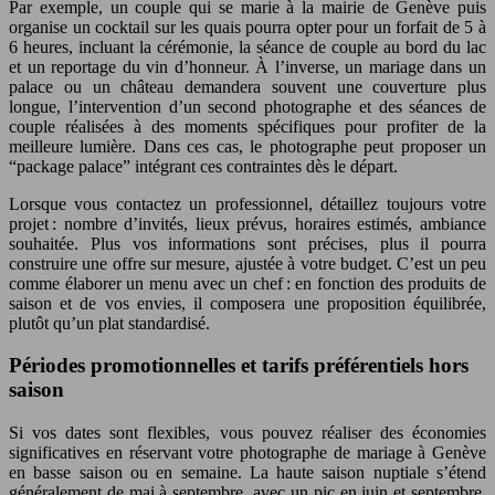
Par exemple, un couple qui se marie à la mairie de Genève puis
organise un cocktail sur les quais pourra opter pour un forfait de 5 à
6 heures, incluant la cérémonie, la séance de couple au bord du lac
et un reportage du vin d’honneur. À l’inverse, un mariage dans un
palace ou un château demandera souvent une couverture plus
longue, l’intervention d’un second photographe et des séances de
couple réalisées à des moments spécifiques pour profiter de la
meilleure lumière. Dans ces cas, le photographe peut proposer un
“package palace” intégrant ces contraintes dès le départ.
Lorsque vous contactez un professionnel, détaillez toujours votre
projet : nombre d’invités, lieux prévus, horaires estimés, ambiance
souhaitée. Plus vos informations sont précises, plus il pourra
construire une offre sur mesure, ajustée à votre budget. C’est un peu
comme élaborer un menu avec un chef : en fonction des produits de
saison et de vos envies, il composera une proposition équilibrée,
plutôt qu’un plat standardisé.
Périodes promotionnelles et tarifs préférentiels hors
saison
Si vos dates sont flexibles, vous pouvez réaliser des économies
significatives en réservant votre photographe de mariage à Genève
en basse saison ou en semaine. La haute saison nuptiale s’étend
généralement de mai à septembre, avec un pic en juin et septembre.