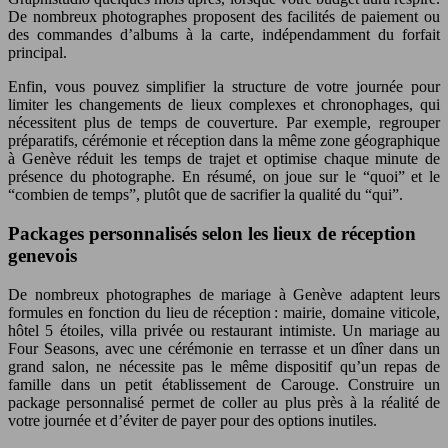
De nombreux photographes proposent des facilités de paiement ou
des commandes d’albums à la carte, indépendamment du forfait
principal.
Enfin, vous pouvez simplifier la structure de votre journée pour
limiter les changements de lieux complexes et chronophages, qui
nécessitent plus de temps de couverture. Par exemple, regrouper
préparatifs, cérémonie et réception dans la même zone géographique
à Genève réduit les temps de trajet et optimise chaque minute de
présence du photographe. En résumé, on joue sur le “quoi” et le
“combien de temps”, plutôt que de sacrifier la qualité du “qui”.
Packages personnalisés selon les lieux de réception
genevois
De nombreux photographes de mariage à Genève adaptent leurs
formules en fonction du lieu de réception : mairie, domaine viticole,
hôtel 5 étoiles, villa privée ou restaurant intimiste. Un mariage au
Four Seasons, avec une cérémonie en terrasse et un dîner dans un
grand salon, ne nécessite pas le même dispositif qu’un repas de
famille dans un petit établissement de Carouge. Construire un
package personnalisé permet de coller au plus près à la réalité de
votre journée et d’éviter de payer pour des options inutiles.