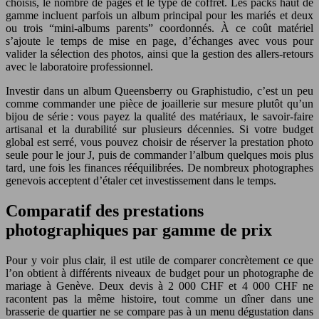
choisis, le nombre de pages et le type de coffret. Les packs haut de
gamme incluent parfois un album principal pour les mariés et deux
ou trois “mini-albums parents” coordonnés. À ce coût matériel
s’ajoute le temps de mise en page, d’échanges avec vous pour
valider la sélection des photos, ainsi que la gestion des allers-retours
avec le laboratoire professionnel.
Investir dans un album Queensberry ou Graphistudio, c’est un peu
comme commander une pièce de joaillerie sur mesure plutôt qu’un
bijou de série : vous payez la qualité des matériaux, le savoir-faire
artisanal et la durabilité sur plusieurs décennies. Si votre budget
global est serré, vous pouvez choisir de réserver la prestation photo
seule pour le jour J, puis de commander l’album quelques mois plus
tard, une fois les finances rééquilibrées. De nombreux photographes
genevois acceptent d’étaler cet investissement dans le temps.
Comparatif des prestations
photographiques par gamme de prix
Pour y voir plus clair, il est utile de comparer concrètement ce que
l’on obtient à différents niveaux de budget pour un photographe de
mariage à Genève. Deux devis à 2 000 CHF et 4 000 CHF ne
racontent pas la même histoire, tout comme un dîner dans une
brasserie de quartier ne se compare pas à un menu dégustation dans