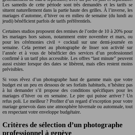
Les samedis de cette période sont très demandés et les tarifs se
situent naturellement dans la partie haute des grilles. À l’inverse, les
mariages d’automne, d’hiver ou en milieu de semaine (du lundi au
jeudi) bénéficient parfois de tarifs préférentiels.
Certaines studios proposent des remises de l’ordre de 10 à 20% pour
les mariages hors saison, notamment entre novembre et mars, ou
pour les cérémonies civil + cocktail sur une demi-journée en
semaine. Cela permet au photographe de lisser son activité sur
l’année et à vous de bénéficier des services d’un professionnel
confirmé à un tarif plus accessible. Les offres “last minute” peuvent
aussi exister lorsque des dates se libèrent, mais elles restent moins
prévisibles.
Si vous rêvez d’un photographe haut de gamme mais que votre
budget est un peu en dessous de ses forfaits habituels, n’hésitez pas
à lui demander s’il propose des conditions spécifiques pour les
mariages d’hiver ou en semaine. Le pire qui puisse arriver ? Un
refus poli. Le meilleur ? Profiter d’un regard d’exception pour votre
mariage genevois dans une atmosphère hivernale ou automnale, tout
en respectant votre enveloppe budgétaire.
Critères de sélection d’un photographe
professionnel à genève