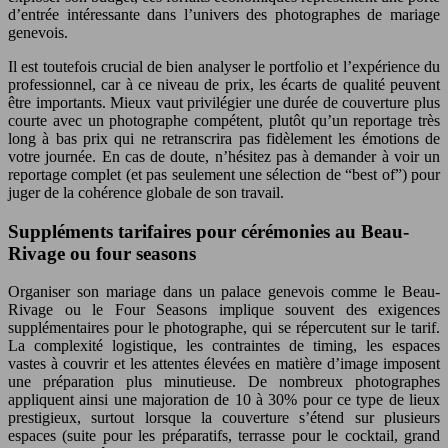
d’entrée intéressante dans l’univers des photographes de mariage
genevois.
Il est toutefois crucial de bien analyser le portfolio et l’expérience du
professionnel, car à ce niveau de prix, les écarts de qualité peuvent
être importants. Mieux vaut privilégier une durée de couverture plus
courte avec un photographe compétent, plutôt qu’un reportage très
long à bas prix qui ne retranscrira pas fidèlement les émotions de
votre journée. En cas de doute, n’hésitez pas à demander à voir un
reportage complet (et pas seulement une sélection de “best of”) pour
juger de la cohérence globale de son travail.
Suppléments tarifaires pour cérémonies au Beau-
Rivage ou four seasons
Organiser son mariage dans un palace genevois comme le Beau-
Rivage ou le Four Seasons implique souvent des exigences
supplémentaires pour le photographe, qui se répercutent sur le tarif.
La complexité logistique, les contraintes de timing, les espaces
vastes à couvrir et les attentes élevées en matière d’image imposent
une préparation plus minutieuse. De nombreux photographes
appliquent ainsi une majoration de 10 à 30% pour ce type de lieux
prestigieux, surtout lorsque la couverture s’étend sur plusieurs
espaces (suite pour les préparatifs, terrasse pour le cocktail, grand