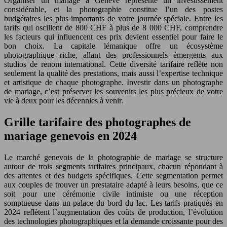
Organiser un mariage à Genève représente un investissement
considérable, et la photographie constitue l’un des postes
budgétaires les plus importants de votre journée spéciale. Entre les
tarifs qui oscillent de 800 CHF à plus de 8 000 CHF, comprendre
les facteurs qui influencent ces prix devient essentiel pour faire le
bon choix. La capitale lémanique offre un écosystème
photographique riche, allant des professionnels émergents aux
studios de renom international. Cette diversité tarifaire reflète non
seulement la qualité des prestations, mais aussi l’expertise technique
et artistique de chaque photographe. Investir dans un photographe
de mariage, c’est préserver les souvenirs les plus précieux de votre
vie à deux pour les décennies à venir.
Grille tarifaire des photographes de
mariage genevois en 2024
Le marché genevois de la photographie de mariage se structure
autour de trois segments tarifaires principaux, chacun répondant à
des attentes et des budgets spécifiques. Cette segmentation permet
aux couples de trouver un prestataire adapté à leurs besoins, que ce
soit pour une cérémonie civile intimiste ou une réception
somptueuse dans un palace du bord du lac. Les tarifs pratiqués en
2024 reflètent l’augmentation des coûts de production, l’évolution
des technologies photographiques et la demande croissante pour des