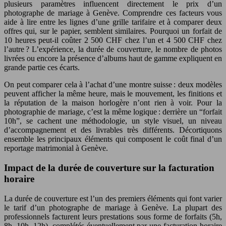
plusieurs paramètres influencent directement le prix d’un
photographe de mariage à Genève. Comprendre ces facteurs vous
aide à lire entre les lignes d’une grille tarifaire et à comparer deux
offres qui, sur le papier, semblent similaires. Pourquoi un forfait de
10 heures peut-il coûter 2 500 CHF chez l’un et 4 500 CHF chez
l’autre ? L’expérience, la durée de couverture, le nombre de photos
livrées ou encore la présence d’albums haut de gamme expliquent en
grande partie ces écarts.
On peut comparer cela à l’achat d’une montre suisse : deux modèles
peuvent afficher la même heure, mais le mouvement, les finitions et
la réputation de la maison horlogère n’ont rien à voir. Pour la
photographie de mariage, c’est la même logique : derrière un “forfait
10h”, se cachent une méthodologie, un style visuel, un niveau
d’accompagnement et des livrables très différents. Décortiquons
ensemble les principaux éléments qui composent le coût final d’un
reportage matrimonial à Genève.
Impact de la durée de couverture sur la facturation
horaire
La durée de couverture est l’un des premiers éléments qui font varier
le tarif d’un photographe de mariage à Genève. La plupart des
professionnels facturent leurs prestations sous forme de forfaits (5h,
8h, 10h, 12h), complétés éventuellement par une facturation horaire