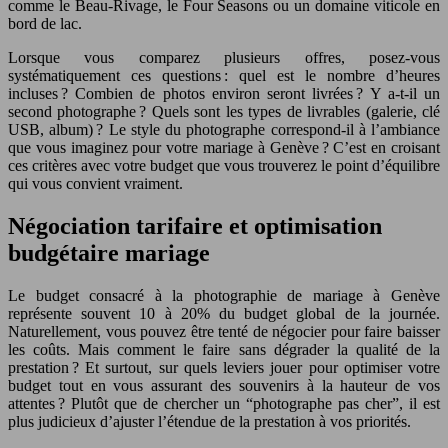
comme le Beau-Rivage, le Four Seasons ou un domaine viticole en
bord de lac.
Lorsque vous comparez plusieurs offres, posez-vous
systématiquement ces questions : quel est le nombre d’heures
incluses ? Combien de photos environ seront livrées ? Y a-t-il un
second photographe ? Quels sont les types de livrables (galerie, clé
USB, album) ? Le style du photographe correspond-il à l’ambiance
que vous imaginez pour votre mariage à Genève ? C’est en croisant
ces critères avec votre budget que vous trouverez le point d’équilibre
qui vous convient vraiment.
Négociation tarifaire et optimisation
budgétaire mariage
Le budget consacré à la photographie de mariage à Genève
représente souvent 10 à 20% du budget global de la journée.
Naturellement, vous pouvez être tenté de négocier pour faire baisser
les coûts. Mais comment le faire sans dégrader la qualité de la
prestation ? Et surtout, sur quels leviers jouer pour optimiser votre
budget tout en vous assurant des souvenirs à la hauteur de vos
attentes ? Plutôt que de chercher un “photographe pas cher”, il est
plus judicieux d’ajuster l’étendue de la prestation à vos priorités.