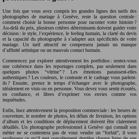
Une fois que vous avez compris les grandes lignes des tarifs des
photographes de mariage à Genève, reste la question centrale :
comment choisir la bonne personne pour raconter votre histoire ?
Au-delà du prix, plusieurs critères déterminants doivent guider votre
décision : le style, l’expérience, le feeling humain, la clarté du devis
et la capacité du photographe à s’adapter aux spécificités de votre
mariage. Un tarif attractif ne compensera jamais un manque
d’affinité artistique ou un mauvais contact humain.
Commencez par explorer attentivement les portfolios : sentez-vous
une cohérence dans les reportages complets, pas seulement dans
quelques photos “vitrine” ? Les émotions paraissent-elles
authentiques ? Les couleurs, le contraste et le cadrage vous parlent-
ils ? Ensuite, prenez le temps d’échanger avec le photographe,
idéalement en visio ou en personne. Vous devez vous sentir écoutés,
en confiance, et libres d’exprimer vos envies comme vos
inquiétudes.
Enfin, lisez attentivement la proposition commerciale : les heures de
couverture, le nombre de photos, les délais de livraison, les options
d’album et les conditions de déplacement doivent être clairement
détaillés. Un photographe professionnel à Genève qui connaît son
métier ne se contentera pas de vous vendre un “forfait”, il vous
expliquera ce qu’il met concrètement derrière chaque ligne de son