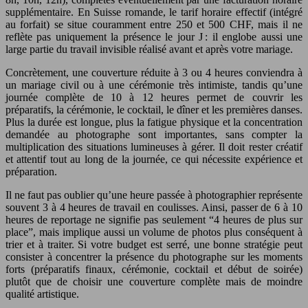
supplémentaire. En Suisse romande, le tarif horaire effectif (intégré
au forfait) se situe couramment entre 250 et 500 CHF, mais il ne
reflète pas uniquement la présence le jour J : il englobe aussi une
large partie du travail invisible réalisé avant et après votre mariage.
Concrètement, une couverture réduite à 3 ou 4 heures conviendra à
un mariage civil ou à une cérémonie très intimiste, tandis qu’une
journée complète de 10 à 12 heures permet de couvrir les
préparatifs, la cérémonie, le cocktail, le dîner et les premières danses.
Plus la durée est longue, plus la fatigue physique et la concentration
demandée au photographe sont importantes, sans compter la
multiplication des situations lumineuses à gérer. Il doit rester créatif
et attentif tout au long de la journée, ce qui nécessite expérience et
préparation.
Il ne faut pas oublier qu’une heure passée à photographier représente
souvent 3 à 4 heures de travail en coulisses. Ainsi, passer de 6 à 10
heures de reportage ne signifie pas seulement “4 heures de plus sur
place”, mais implique aussi un volume de photos plus conséquent à
trier et à traiter. Si votre budget est serré, une bonne stratégie peut
consister à concentrer la présence du photographe sur les moments
forts (préparatifs finaux, cérémonie, cocktail et début de soirée)
plutôt que de choisir une couverture complète mais de moindre
qualité artistique.