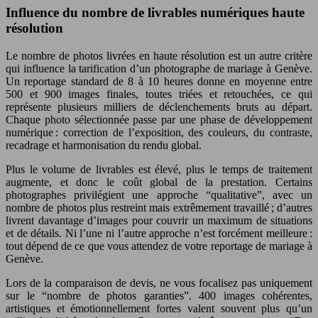
Influence du nombre de livrables numériques haute
résolution
Le nombre de photos livrées en haute résolution est un autre critère
qui influence la tarification d’un photographe de mariage à Genève.
Un reportage standard de 8 à 10 heures donne en moyenne entre
500 et 900 images finales, toutes triées et retouchées, ce qui
représente plusieurs milliers de déclenchements bruts au départ.
Chaque photo sélectionnée passe par une phase de développement
numérique : correction de l’exposition, des couleurs, du contraste,
recadrage et harmonisation du rendu global.
Plus le volume de livrables est élevé, plus le temps de traitement
augmente, et donc le coût global de la prestation. Certains
photographes privilégient une approche “qualitative”, avec un
nombre de photos plus restreint mais extrêmement travaillé ; d’autres
livrent davantage d’images pour couvrir un maximum de situations
et de détails. Ni l’une ni l’autre approche n’est forcément meilleure :
tout dépend de ce que vous attendez de votre reportage de mariage à
Genève.
Lors de la comparaison de devis, ne vous focalisez pas uniquement
sur le “nombre de photos garanties”. 400 images cohérentes,
artistiques et émotionnellement fortes valent souvent plus qu’un