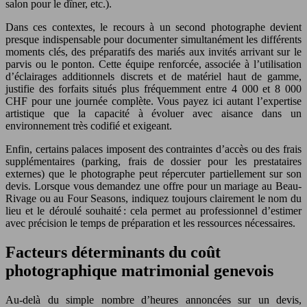
salon pour le dîner, etc.).
Dans ces contextes, le recours à un second photographe devient
presque indispensable pour documenter simultanément les différents
moments clés, des préparatifs des mariés aux invités arrivant sur le
parvis ou le ponton. Cette équipe renforcée, associée à l’utilisation
d’éclairages additionnels discrets et de matériel haut de gamme,
justifie des forfaits situés plus fréquemment entre 4 000 et 8 000
CHF pour une journée complète. Vous payez ici autant l’expertise
artistique que la capacité à évoluer avec aisance dans un
environnement très codifié et exigeant.
Enfin, certains palaces imposent des contraintes d’accès ou des frais
supplémentaires (parking, frais de dossier pour les prestataires
externes) que le photographe peut répercuter partiellement sur son
devis. Lorsque vous demandez une offre pour un mariage au Beau-
Rivage ou au Four Seasons, indiquez toujours clairement le nom du
lieu et le déroulé souhaité : cela permet au professionnel d’estimer
avec précision le temps de préparation et les ressources nécessaires.
Facteurs déterminants du coût
photographique matrimonial genevois
Au-delà du simple nombre d’heures annoncées sur un devis,