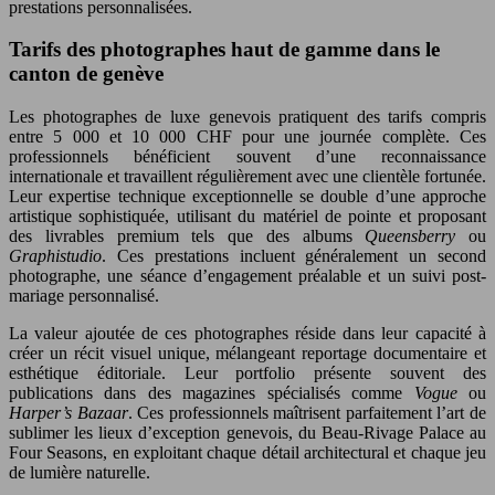
prestations personnalisées.
Tarifs des photographes haut de gamme dans le
canton de genève
Les photographes de luxe genevois pratiquent des tarifs compris
entre 5 000 et 10 000 CHF pour une journée complète. Ces
professionnels bénéficient souvent d’une reconnaissance
internationale et travaillent régulièrement avec une clientèle fortunée.
Leur expertise technique exceptionnelle se double d’une approche
artistique sophistiquée, utilisant du matériel de pointe et proposant
des livrables premium tels que des albums
Queensberry
ou
Graphistudio
. Ces prestations incluent généralement un second
photographe, une séance d’engagement préalable et un suivi post-
mariage personnalisé.
La valeur ajoutée de ces photographes réside dans leur capacité à
créer un récit visuel unique, mélangeant reportage documentaire et
esthétique éditoriale. Leur portfolio présente souvent des
publications dans des magazines spécialisés comme
Vogue
ou
Harper’s Bazaar
. Ces professionnels maîtrisent parfaitement l’art de
sublimer les lieux d’exception genevois, du Beau-Rivage Palace au
Four Seasons, en exploitant chaque détail architectural et chaque jeu
de lumière naturelle.