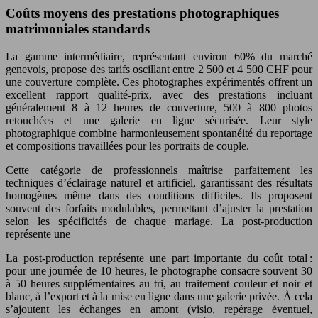
Coûts moyens des prestations photographiques
matrimoniales standards
La gamme intermédiaire, représentant environ 60% du marché
genevois, propose des tarifs oscillant entre 2 500 et 4 500 CHF pour
une couverture complète. Ces photographes expérimentés offrent un
excellent rapport qualité-prix, avec des prestations incluant
généralement 8 à 12 heures de couverture, 500 à 800 photos
retouchées et une galerie en ligne sécurisée. Leur style
photographique combine harmonieusement spontanéité du reportage
et compositions travaillées pour les portraits de couple.
Cette catégorie de professionnels maîtrise parfaitement les
techniques d’éclairage naturel et artificiel, garantissant des résultats
homogènes même dans des conditions difficiles. Ils proposent
souvent des forfaits modulables, permettant d’ajuster la prestation
selon les spécificités de chaque mariage. La post-production
représente une
La post-production représente une part importante du coût total :
pour une journée de 10 heures, le photographe consacre souvent 30
à 50 heures supplémentaires au tri, au traitement couleur et noir et
blanc, à l’export et à la mise en ligne dans une galerie privée. À cela
s’ajoutent les échanges en amont (visio, repérage éventuel,