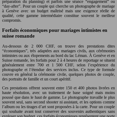
préparation du planning) et parfois une séance “engagement” ou
“day-after”. Pour un couple qui cherche un photographe de mariage
à Genève avec un budget maîtrisé mais une exigence réelle de
qualité, cette gamme intermédiaire constitue souvent le meilleur
compromis.
Forfaits économiques pour mariages intimistes en
suisse romande
Au-dessous de 2 000 CHF, on trouve des prestations dites
“économiques”, très adaptées aux mariages civils, aux cérémonies
intimistes ou aux élopements au bord du lac Léman. À Genève et en
Suisse romande, les forfaits pour 2 à 4 heures de reportage se situent
généralement entre 700 et 1 500 CHF, selon l’expérience du
photographe et l’étendue des services inclus. Ce type de formule
couvre en général la cérémonie civile, quelques photos de couple,
des portraits de famille et un court apéritif.
Ces prestations offrent souvent entre 150 et 400 photos livrées en
haute résolution, avec un traitement de base soigné mais moins
poussé que dans le haut de gamme. Le photographe travaille le plus
souvent seul, sans second shooter ni assistant, et les options comme
l’album ou les tirages d’art sont proposées à la carte. Pour un couple
qui souhaite avant tout conserver des souvenirs authentiques sans
exploser son budget, ces forfaits économiques représentent une porte