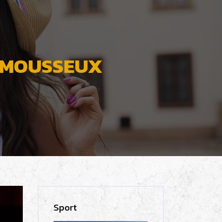
S MOUSSEUX
Sport