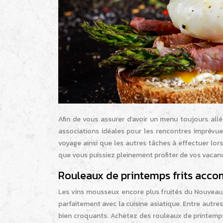
Afin de vous assurer d’avoir un menu toujours allé
associations idéales pour les rencontres imprévue
voyage ainsi que les autres tâches à effectuer lors
que vous puissiez pleinement profiter de vos vacance
Rouleaux de printemps frits acc
Les vins mousseux encore plus fruités du Nouveau 
parfaitement avec la cuisine asiatique. Entre autres
bien croquants. Achetez des rouleaux de printemps 