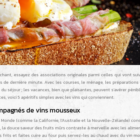
chant, essayez des associations originales parmi celles qui vont sui
s de dernière minute. Avec les courses, le ménage, les préparations 
 du séjour ; les vacances, bien que plaisantes, peuvent s’avérer pénibl
s, voici 5 apéritifs simples avec les vins qui conviennent.
ompagnés de vins mousseux
Monde (comme la Californie, l’Australie et la Nouvelle-Zélande) con
, la douce saveur des fruits mûrs contraste à merveille avec les alimen
frits et faites cuire au four puis servez-les au chaud avec du vin m