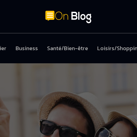
ier
Business
Santé/Bien-être
Loisirs/Shoppi