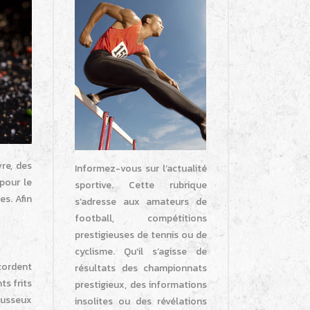
vre, des
Informez-vous sur l’actualité
pour le
sportive. Cette rubrique
es.
Afin
s’adresse aux amateurs de
football, compétitions
prestigieuses de tennis ou de
cyclisme. Qu’il s’agisse de
cordent
résultats des championnats
ts frits
prestigieux, des informations
ousseux
insolites ou des révélations