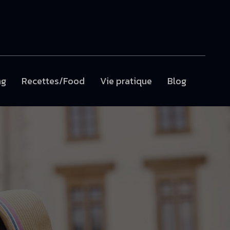
ng
Recettes/Food
Vie pratique
Blog