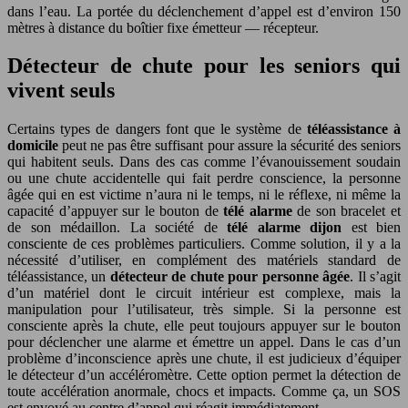
dans l’eau. La portée du déclenchement d’appel est d’environ 150
mètres à distance du boîtier fixe émetteur — récepteur.
Détecteur de chute pour les seniors qui
vivent seuls
Certains types de dangers font que le système de
téléassistance à
domicile
peut ne pas être suffisant pour assure la sécurité des seniors
qui habitent seuls. Dans des cas comme l’évanouissement soudain
ou une chute accidentelle qui fait perdre conscience, la personne
âgée qui en est victime n’aura ni le temps, ni le réflexe, ni même la
capacité d’appuyer sur le bouton de
télé alarme
de son bracelet et
de son médaillon. La société de
télé alarme dijon
est bien
consciente de ces problèmes particuliers. Comme solution, il y a la
nécessité d’utiliser, en complément des matériels standard de
téléassistance, un
détecteur de chute pour personne âgée
. Il s’agit
d’un matériel dont le circuit intérieur est complexe, mais la
manipulation pour l’utilisateur, très simple. Si la personne est
consciente après la chute, elle peut toujours appuyer sur le bouton
pour déclencher une alarme et émettre un appel. Dans le cas d’un
problème d’inconscience après une chute, il est judicieux d’équiper
le détecteur d’un accéléromètre. Cette option permet la détection de
toute accélération anormale, chocs et impacts. Comme ça, un SOS
est envoyé au centre d’appel qui réagit immédiatement.