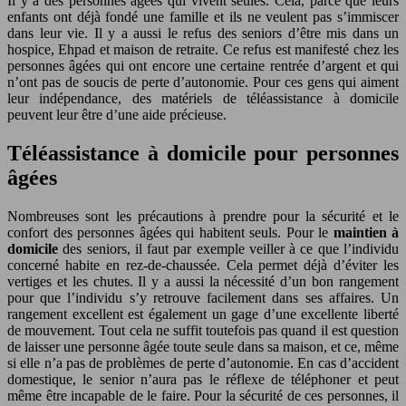
Il y a des personnes âgées qui vivent seules. Cela, parce que leurs
enfants ont déjà fondé une famille et ils ne veulent pas s’immiscer
dans leur vie. Il y a aussi le refus des seniors d’être mis dans un
hospice, Ehpad et maison de retraite.
Ce refus est manifesté chez les
personnes âgées qui ont encore une certaine rentrée d’argent et qui
n’ont pas de soucis de perte d’autonomie. Pour ces gens qui aiment
leur indépendance, des matériels de téléassistance à domicile
peuvent leur être d’une aide précieuse.
Téléassistance à domicile pour personnes
âgées
Nombreuses sont les précautions à prendre pour la sécurité et le
confort des personnes âgées qui habitent seuls. Pour le
maintien à
domicile
des seniors, il faut par exemple veiller à ce que l’individu
concerné habite en rez-de-chaussée. Cela permet déjà d’éviter les
vertiges et les chutes. Il y a aussi la nécessité d’un bon rangement
pour que l’individu s’y retrouve facilement dans ses affaires. Un
rangement excellent est également un gage d’une excellente liberté
de mouvement. Tout cela ne suffit toutefois pas quand il est question
de laisser une personne âgée toute seule dans sa maison, et ce, même
si elle n’a pas de problèmes de perte d’autonomie. En cas d’accident
domestique, le senior n’aura pas le réflexe de téléphoner et peut
même être incapable de le faire. Pour la sécurité de ces personnes, il