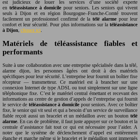
est judicieux de louer les services d’une société experte
en
téléassistance à domicile
pour seniors. Les seniors qui vivent
seuls à Dijon et en région Bourgogne–Franche-Comté trouvent
facilement un professionnel confirmé de la
télé alarme
pour leur
confort et leur sécurité. Pour plus informations sur la
téléassistance
à Dijon
,
cliquez ici
.
Matériels de téléassistance fiables et
performants
Suite à une collaboration avec une entreprise spécialisée dans la télé,
alarme dijon, les personnes âgées ont droit à des matériels
spécifiques pour leur sécurité. L’entreprise leur fournit un boîtier fixe
récepteur — transmetteur. Ce matériel est à brancher sur une
connexion Internet de type ADSL ou tout simplement sur une ligne
téléphonique fixe. C’est le matériel central émettant et recevant des
informations au centre de gestion d’appels de l’entreprise qui fournit
le service de
téléassistance à domicile
pour seniors. Avec ce boîtier
fixe, le senior qui vit seul et qui a besoin d’un service de surveillance
fiable reçoit aussi un bracelet et un médaillon avec un bouton
télé
alarme
. En cas de problème, il faut juste appuyer sur ce bouton et la
centrale d’assistance fait tout ce qui est nécessaire pour l’aider. A
noter que le système de déclenchement d’appel est entièrement
étanche et marche même si le bracelet et le médaillon sont immergés