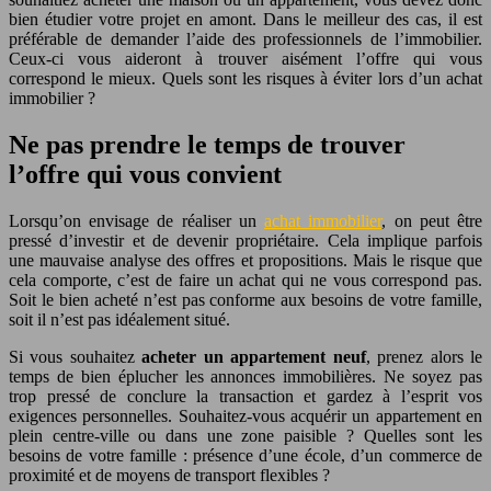
bien étudier votre projet en amont. Dans le meilleur des cas, il est
préférable de demander l’aide des professionnels de l’immobilier.
Ceux-ci vous aideront à trouver aisément l’offre qui vous
correspond le mieux. Quels sont les risques à éviter lors d’un achat
immobilier ?
Ne pas prendre le temps de trouver
l’offre qui vous convient
Lorsqu’on envisage de réaliser un
achat immobilier
, on peut être
pressé d’investir et de devenir propriétaire. Cela implique parfois
une mauvaise analyse des offres et propositions. Mais le risque que
cela comporte, c’est de faire un achat qui ne vous correspond pas.
Soit le bien acheté n’est pas conforme aux besoins de votre famille,
soit il n’est pas idéalement situé.
Si vous souhaitez
acheter un appartement neuf
, prenez alors le
temps de bien éplucher les annonces immobilières. Ne soyez pas
trop pressé de conclure la transaction et gardez à l’esprit vos
exigences personnelles. Souhaitez-vous acquérir un appartement en
plein centre-ville ou dans une zone paisible ? Quelles sont les
besoins de votre famille : présence d’une école, d’un commerce de
proximité et de moyens de transport flexibles ?