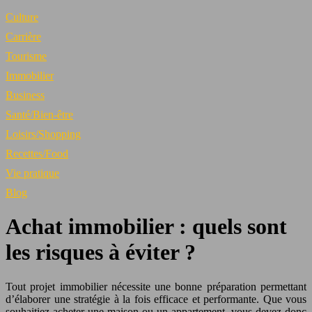
Culture
Carrière
Tourisme
Immobilier
Business
Santé/Bien-être
Loisirs/Shopping
Recettes/Food
Vie pratique
Blog
Achat immobilier : quels sont
les risques à éviter ?
Tout projet immobilier nécessite une bonne préparation permettant
d’élaborer une stratégie à la fois efficace et performante. Que vous
souhaitiez acheter une maison ou un appartement, vous devez donc