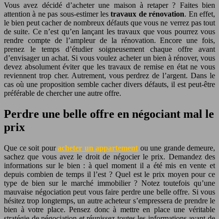
Vous avez décidé d’acheter une maison à retaper ? Faites bien
attention à ne pas sous-estimer les
travaux de rénovation
. En effet,
le bien peut cacher de nombreux défauts que vous ne verrez pas tout
de suite. Ce n’est qu’en lançant les travaux que vous pourrez vous
rendre compte de l’ampleur de la rénovation. Encore une fois,
prenez le temps d’étudier soigneusement chaque offre avant
d’envisager un achat. Si vous voulez acheter un bien à rénover, vous
devez absolument éviter que les travaux de remise en état ne vous
reviennent trop cher. Autrement, vous perdrez de l’argent. Dans le
cas où une proposition semble cacher divers défauts, il est peut-être
préférable de chercher une autre offre.
Perdre une belle offre en négociant mal le
prix
Que ce soit pour
acheter un appartement
ou une grande demeure,
sachez que vous avez le droit de négocier le prix. Demandez des
informations sur le bien : à quel moment il a été mis en vente et
depuis combien de temps il l’est ? Quel est le prix moyen pour ce
type de bien sur le marché immobilier ? Notez toutefois qu’une
mauvaise négociation peut vous faire perdre une belle offre. Si vous
hésitez trop longtemps, un autre acheteur s’empressera de prendre le
bien à votre place. Pensez donc à mettre en place une véritable
stratégie de négociation et réunissez toutes les informations avant de