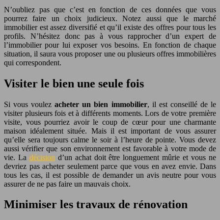
N’oubliez pas que c’est en fonction de ces données que vous
pourrez faire un choix judicieux. Notez aussi que le marché
immobilier est assez diversifié et qu’il existe des offres pour tous les
profils. N’hésitez donc pas à vous rapprocher d’un expert de
l’immobilier pour lui exposer vos besoins. En fonction de chaque
situation, il saura vous proposer une ou plusieurs offres immobilières
qui correspondent.
Visiter le bien une seule fois
Si vous voulez
acheter un bien immobilier
, il est conseillé de le
visiter plusieurs fois et à différents moments. Lors de votre première
visite, vous pourriez avoir le coup de cœur pour une charmante
maison idéalement située. Mais il est important de vous assurer
qu’elle sera toujours calme le soir à l’heure de pointe. Vous devez
aussi vérifier que son environnement est favorable à votre mode de
vie. La
décision
d’un achat doit être longuement mûrie et vous ne
devriez pas acheter seulement parce que vous en avez envie. Dans
tous les cas, il est possible de demander un avis neutre pour vous
assurer de ne pas faire un mauvais choix.
Minimiser les travaux de rénovation