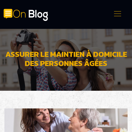
ASSURER LE MAINTIEN À DOMICILE
DES PERSONNES ÂGÉES