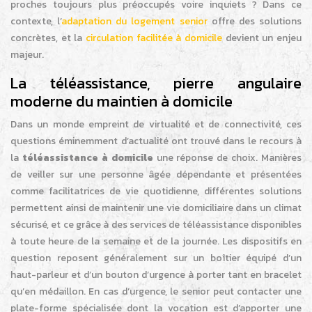
proches toujours plus préoccupés voire inquiets ? Dans ce
contexte, l’
adaptation du logement senior
offre des solutions
concrètes, et la
circulation facilitée à domicile
devient un enjeu
majeur.
La téléassistance, pierre angulaire
moderne du maintien à domicile
Dans un monde empreint de virtualité et de connectivité, ces
questions éminemment d’actualité ont trouvé dans le recours à
la
téléassistance à domicile
une réponse de choix. Manières
de veiller sur une personne âgée dépendante et présentées
comme facilitatrices de vie quotidienne, différentes solutions
permettent ainsi de maintenir une vie domiciliaire dans un climat
sécurisé, et ce grâce à des services de téléassistance disponibles
à toute heure de la semaine et de la journée. Les dispositifs en
question reposent généralement sur un boîtier équipé d’un
haut-parleur et d’un bouton d’urgence à porter tant en bracelet
qu’en médaillon. En cas d’urgence, le senior peut contacter une
plate-forme spécialisée dont la vocation est d’apporter une