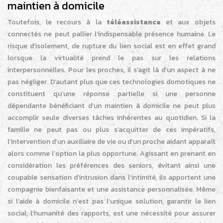
maintien à domicile
Toutefois, le recours à la
téléassistance
et aux objets
connectés ne peut pallier l’indispensable présence humaine. Le
risque d’isolement, de rupture du lien social est en effet grand
lorsque la virtualité prend le pas sur les relations
interpersonnelles. Pour les proches, il s’agit là d’un aspect à ne
pas négliger. D’autant plus que ces technologies domotiques ne
constituent qu’une réponse partielle si une personne
dépendante bénéficiant d’un maintien à domicile ne peut plus
accomplir seule diverses tâches inhérentes au quotidien. Si la
famille ne peut pas ou plus s’acquitter de ces impératifs,
l’intervention d’un auxiliaire de vie ou d’un proche aidant apparaît
alors comme l’option la plus opportune. Agissant en prenant en
considération les préférences des seniors, évitant ainsi une
coupable sensation d’intrusion dans l’intimité, ils apportent une
compagnie bienfaisante et une assistance personnalisée. Même
si l’aide à domicile n’est pas l’unique solution, garantir le lien
social, l’humanité des rapports, est une nécessité pour assurer