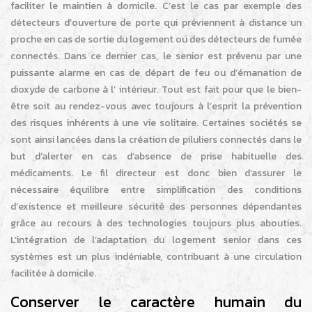
faciliter le maintien à domicile. C’est le cas par exemple des
détecteurs d’ouverture de porte qui préviennent à distance un
proche en cas de sortie du logement ou des détecteurs de fumée
connectés. Dans ce dernier cas, le senior est prévenu par une
puissante alarme en cas de départ de feu ou d’émanation de
dioxyde de carbone à l’ intérieur. Tout est fait pour que le bien-
être soit au rendez-vous avec toujours à l’esprit la prévention
des risques inhérents à une vie solitaire. Certaines sociétés se
sont ainsi lancées dans la création de piluliers connectés dans le
but d’alerter en cas d’absence de prise habituelle des
médicaments. Le fil directeur est donc bien d’assurer le
nécessaire équilibre entre simplification des conditions
d’existence et meilleure sécurité des personnes dépendantes
grâce au recours à des technologies toujours plus abouties.
L’intégration de l’adaptation du logement senior dans ces
systèmes est un plus indéniable, contribuant à une circulation
facilitée à domicile.
Conserver le caractère humain du