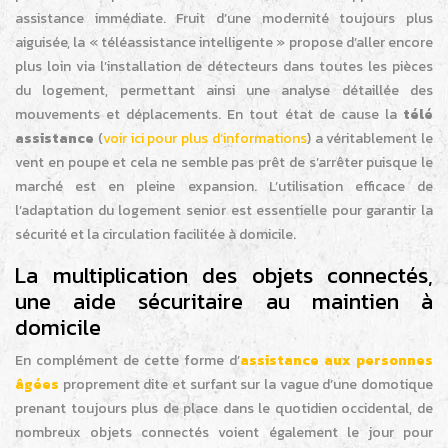
assistance immédiate. Fruit d’une modernité toujours plus
aiguisée, la « téléassistance intelligente » propose d’aller encore
plus loin via l’installation de détecteurs dans toutes les pièces
du logement, permettant ainsi une analyse détaillée des
mouvements et déplacements. En tout état de cause la
télé
assistance
(
voir ici pour plus d’informations
) a véritablement le
vent en poupe et cela ne semble pas prêt de s’arrêter puisque le
marché est en pleine expansion. L’utilisation efficace de
l’adaptation du logement senior est essentielle pour garantir la
sécurité et la circulation facilitée à domicile.
La multiplication des objets connectés,
une aide sécuritaire au maintien à
domicile
En complément de cette forme d’
assistance aux personnes
âgées
proprement dite et surfant sur la vague d’une domotique
prenant toujours plus de place dans le quotidien occidental, de
nombreux objets connectés voient également le jour pour