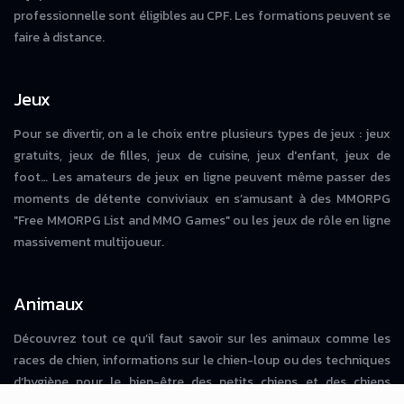
professionnelle sont éligibles au CPF. Les formations peuvent se
faire à distance.
Jeux
Pour se divertir, on a le choix entre plusieurs types de jeux : jeux
gratuits, jeux de filles, jeux de cuisine, jeux d'enfant, jeux de
foot… Les amateurs de jeux en ligne peuvent même passer des
moments de détente conviviaux en s’amusant à des MMORPG
"Free MMORPG List and MMO Games" ou les jeux de rôle en ligne
massivement multijoueur.
Animaux
Découvrez tout ce qu’il faut savoir sur les animaux comme les
races de chien, informations sur le chien-loup ou des techniques
d’hygiène pour le bien-être des petits chiens et des chiens
adultes. On peut également obtenir des informations sur les