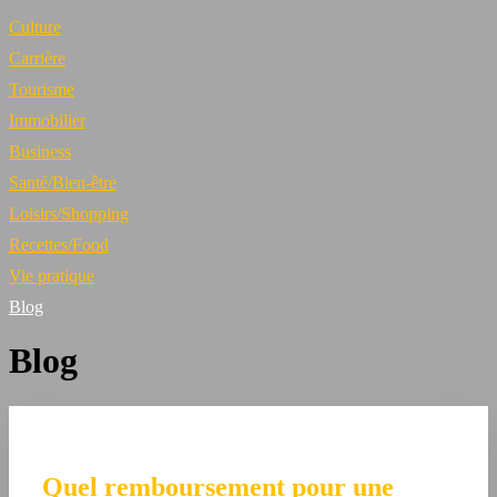
Culture
Carrière
Tourisme
Immobilier
Business
Santé/Bien-être
Loisirs/Shopping
Recettes/Food
Vie pratique
Blog
Blog
Quel remboursement pour une