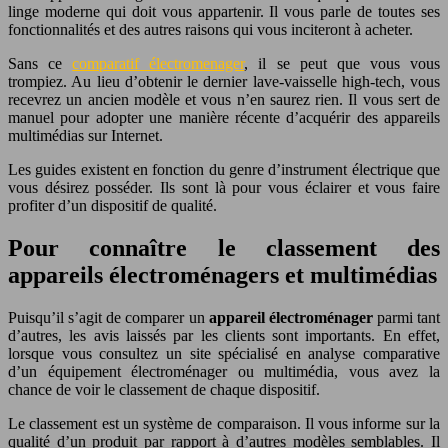
linge moderne qui doit vous appartenir. Il vous parle de toutes ses
fonctionnalités et des autres raisons qui vous inciteront à acheter.
Sans ce
comparatif électromenager
, il se peut que vous vous
trompiez. Au lieu d’obtenir le dernier lave-vaisselle high-tech, vous
recevrez un ancien modèle et vous n’en saurez rien. Il vous sert de
manuel pour adopter une manière récente d’acquérir des appareils
multimédias sur Internet.
Les guides existent en fonction du genre d’instrument électrique que
vous désirez posséder. Ils sont là pour vous éclairer et vous faire
profiter d’un dispositif de qualité.
Pour connaître le classement des
appareils électroménagers et multimédias
Puisqu’il s’agit de comparer un
appareil électroménager
parmi tant
d’autres, les avis laissés par les clients sont importants. En effet,
lorsque vous consultez un site spécialisé en analyse comparative
d’un équipement électroménager ou multimédia, vous avez la
chance de voir le classement de chaque dispositif.
Le classement est un système de comparaison. Il vous informe sur la
qualité d’un produit par rapport à d’autres modèles semblables. Il