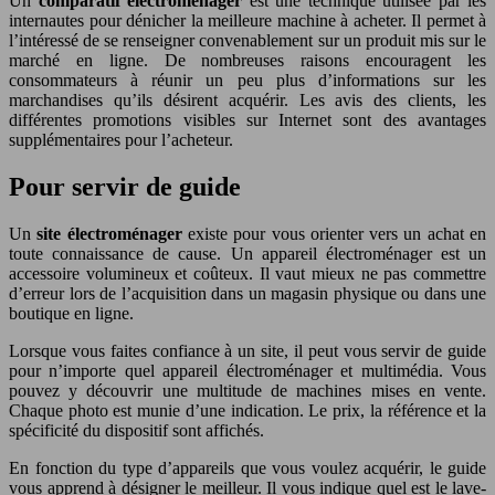
Un
comparatif électroménager
est une technique utilisée par les
internautes pour dénicher la meilleure machine à acheter. Il permet à
l’intéressé de se renseigner convenablement sur un produit mis sur le
marché en ligne. De nombreuses raisons encouragent les
consommateurs à réunir un peu plus d’informations sur les
marchandises qu’ils désirent acquérir. Les avis des clients, les
différentes promotions visibles sur Internet sont des avantages
supplémentaires pour l’acheteur.
Pour servir de guide
Un
site électroménager
existe pour vous orienter vers un achat en
toute connaissance de cause. Un appareil électroménager est un
accessoire volumineux et coûteux. Il vaut mieux ne pas commettre
d’erreur lors de l’acquisition dans un magasin physique ou dans une
boutique en ligne.
Lorsque vous faites confiance à un site, il peut vous servir de guide
pour n’importe quel appareil électroménager et multimédia. Vous
pouvez y découvrir une multitude de machines mises en vente.
Chaque photo est munie d’une indication. Le prix, la référence et la
spécificité du dispositif sont affichés.
En fonction du type d’appareils que vous voulez acquérir, le guide
vous apprend à désigner le meilleur. Il vous indique quel est le lave-