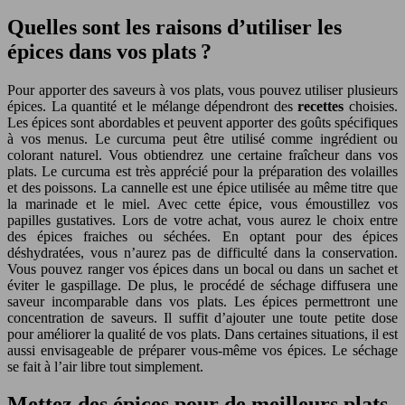
Quelles sont les raisons d’utiliser les
épices dans vos plats ?
Pour apporter des saveurs à vos plats, vous pouvez utiliser plusieurs
épices. La quantité et le mélange dépendront des
recettes
choisies.
Les épices sont abordables et peuvent apporter des goûts spécifiques
à vos menus. Le curcuma peut être utilisé comme ingrédient ou
colorant naturel. Vous obtiendrez une certaine fraîcheur dans vos
plats. Le curcuma est très apprécié pour la préparation des volailles
et des poissons. La cannelle est une épice utilisée au même titre que
la marinade et le miel. Avec cette épice, vous émoustillez vos
papilles gustatives. Lors de votre achat, vous aurez le choix entre
des épices fraiches ou séchées. En optant pour des épices
déshydratées, vous n’aurez pas de difficulté dans la conservation.
Vous pouvez ranger vos épices dans un bocal ou dans un sachet et
éviter le gaspillage. De plus, le procédé de séchage diffusera une
saveur incomparable dans vos plats. Les épices permettront une
concentration de saveurs. Il suffit d’ajouter une toute petite dose
pour améliorer la qualité de vos plats. Dans certaines situations, il est
aussi envisageable de préparer vous-même vos épices. Le séchage
se fait à l’air libre tout simplement.
Mettez des épices pour de meilleurs plats