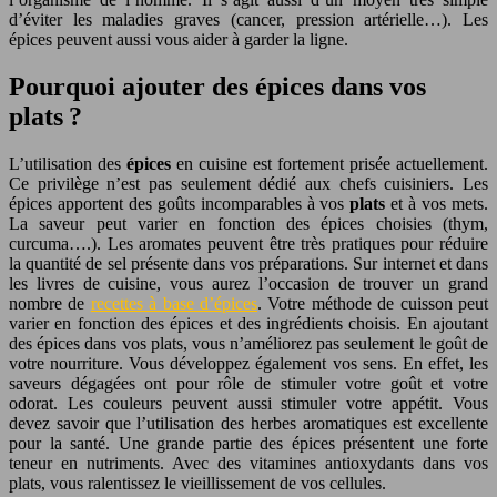
d’éviter les maladies graves (cancer, pression artérielle…). Les
épices peuvent aussi vous aider à garder la ligne.
Pourquoi ajouter des épices dans vos
plats ?
L’utilisation des
épices
en cuisine est fortement prisée actuellement.
Ce privilège n’est pas seulement dédié aux chefs cuisiniers. Les
épices apportent des goûts incomparables à vos
plats
et à vos mets.
La saveur peut varier en fonction des épices choisies (thym,
curcuma….). Les aromates peuvent être très pratiques pour réduire
la quantité de sel présente dans vos préparations. Sur internet et dans
les livres de cuisine, vous aurez l’occasion de trouver un grand
nombre de
recettes à base d’épices
. Votre méthode de cuisson peut
varier en fonction des épices et des ingrédients choisis. En ajoutant
des épices dans vos plats, vous n’améliorez pas seulement le goût de
votre nourriture. Vous développez également vos sens. En effet, les
saveurs dégagées ont pour rôle de stimuler votre goût et votre
odorat. Les couleurs peuvent aussi stimuler votre appétit. Vous
devez savoir que l’utilisation des herbes aromatiques est excellente
pour la santé. Une grande partie des épices présentent une forte
teneur en nutriments. Avec des vitamines antioxydants dans vos
plats, vous ralentissez le vieillissement de vos cellules.