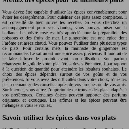
Vous devez être capable d’utiliser les épices convenablement pour
éviter les désagréments. Pour
cuisiner
des plats assez complexes, il
est conseillé de bien suivre les recettes. Si vous cherchez un
accompagnement pour vos viandes, vous pouvez miser sur la
badiane. Le poivre rose est très apprécié pour la préparation des
poissons et des fruits de mer. Le gingembre est une épice dont
l’arôme est assez chaud. Vous pouvez l’utiliser dans plusieurs types
de plats. Pour certains mets, la marinade de gingembre est
recommandée. Le safran est une épice assez précieuse. Il faudrait de
le faire infuser le produit avant son utilisation. Son parfum
rehaussera le goût de votre plat. Vous devez être attentif par rapport
à la question de quantité pour atteindre les résultats souhaités. Le
choix des épices dépendra surtout de vos goûts et de vos
préférences. Si vous avez des difficultés dans votre choix, n’hésitez
pas à demander des conseils auprès de vos proches ou de vos amis.
Sur internet, vous aurez l’opportunité de trouver des plats adaptés à
vos préférences. Certaines épices peuvent apporter des parfums
originaux et exotiques. Les arômes et les épices peuvent être
mélangés si vous le voulez.
Savoir utiliser les épices dans vos plats