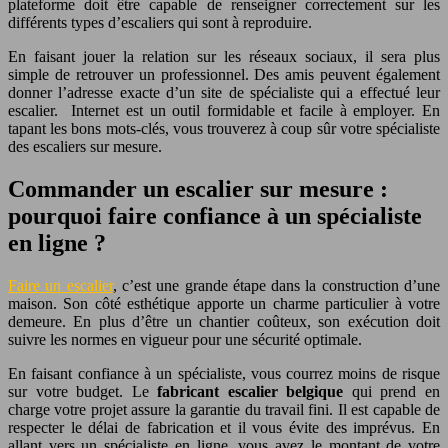
plateforme doit être capable de renseigner correctement sur les
différents types d’escaliers qui sont à reproduire.
En faisant jouer la relation sur les réseaux sociaux, il sera plus
simple de retrouver un professionnel. Des amis peuvent également
donner l’adresse exacte d’un site de spécialiste qui a effectué leur
escalier. Internet est un outil formidable et facile à employer. En
tapant les bons mots-clés, vous trouverez à coup sûr votre spécialiste
des escaliers sur mesure.
Commander un escalier sur mesure :
pourquoi faire confiance à un spécialiste
en ligne ?
Faire un escalier
, c’est une grande étape dans la construction d’une
maison. Son côté esthétique apporte un charme particulier à votre
demeure. En plus d’être un chantier coûteux, son exécution doit
suivre les normes en vigueur pour une sécurité optimale.
En faisant confiance à un spécialiste, vous courrez moins de risque
sur votre budget. Le
fabricant escalier belgique
qui prend en
charge votre projet assure la garantie du travail fini. Il est capable de
respecter le délai de fabrication et il vous évite des imprévus. En
allant vers un spécialiste en ligne, vous avez le montant de votre