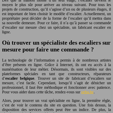
Dès que la maison monte d’un seul étage, l’escalier devient le
moyen le plus sûr pour arriver au niveau suivant. Pour tous les
projets de construction, qu’il s’agisse d’un ou de plusieurs étages, il
est important de bien choisir le modèle d’escalier. Actuellement, un
propriétaire peut décider de la forme de l’escalier qu’il mettra dans
sa nouvelle demeure. Pour ce faire, il n’a qu’à passer sa commande
d’escalier sur mesure chez un spécialiste, un fabricant escalier en
ligne.
Où trouver un spécialiste des escaliers sur
mesure pour faire une commande ?
La technologie de l’information a permis à de nombreux artistes
d’être présents en ligne. Grâce à Internet, ils ont eu accès à la
numérisation de leur métier. Désormais, ils sont visibles sur des
plateformes spéciales en tant que constructeurs, réparateurs
d’
escalier belgique
. Trouver un site de fabricant d’escaliers sur
mesure, c’est facile. Cependant, lorsqu’il s’agit de dénicher un
professionnel, il faut être méthodique et fonctionner avec patience.
Pour vous aider dans cette tâche, rendez-vous sur
oeba.be
.
Alors, pour trouver un vrai spécialiste en ligne, la première règle,
c’est de voir le contenu du site en question. Une fois dessus, la
disposition des services offerts peut être un indice. De plus, la