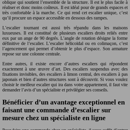
oblique qui soutient l’ensemble de la structure. Il est le plus facile à
réaliser et donc moins coûteux. Il est idéal pour de grands espaces et
très confortable à la marche. Ce qui rend cet escalier unique, c’est
qu’il procure un espace accessible en dessous des rampes.
L’escalier tournant est aussi très répandu dans les maisons
luxueuses. Il est constitué de plusieurs escaliers droits reliés entre
eux par un ange de 90 degrés. L’angle de rotation désigne la forme
définitive de l’escalier. L’escalier hélicoïdal ou en colimaçon, c’est
l’agencement qui permet d’obtenir le plus d’espace. Son armature
repose sur une colonne centrale.
Entre autres, il existe encore d’autres escaliers qui répondent
exactement à une œuvre d’art. Des escaliers suspendus avec des
fixations invisibles, des escaliers à limon central, des escaliers à pas
japonais et bien d’autres structures sont à découvrir. Si vous voulez
choisir le meilleur escalier qui ira dans votre appartement, il faut vite
demander l’avis d’un spécialiste et privilégier ses conseils.
Bénéficier d’un avantage exceptionnel en
faisant une commande d’escalier sur
mesure chez un spécialiste en ligne