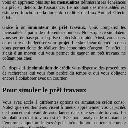
vous en apprenez plus sur les
mensualités
définissant les échéances
du prêt en dehors de l’assurance. Le montant des mensualités est
estimé en fonction de la durée du crédit et du Taux Annuel Effectif
Global.
Grâce à un
simulateur de prêt travaux
, vous comparez les
mensualités à partir de différentes données. Notez que ce simulateur
vous sert de base pour la prise de décision rapide. Ainsi, vous serez
en mesure de budgétiser votre projet. Le simulateur de crédit conso
vous permet donc de réaliser des économies d’argent. En effet, il
s’agit d’un moyen qui vous permet de gagner un prêt travaux ne
coûtant pas cher.
Ce dispositif de
simulation de crédit
vous dispense des procédures
de recherches qui vous font perdre du temps et qui vous obligent
encore à collaborer avec un courtier.
Pour simuler le prêt travaux
Vous avez accès à différentes options de simulation crédit conso.
Notez que ces dernières visent à mieux appréhender vos capacités
de financement avant de vous lancer dans une série de travaux. La
simulation crédit travaux est réalisée pour analyser le montant de
l’emprunt auquel un intéressé peut prétendre tout en tenant compte
de sa situation financière.