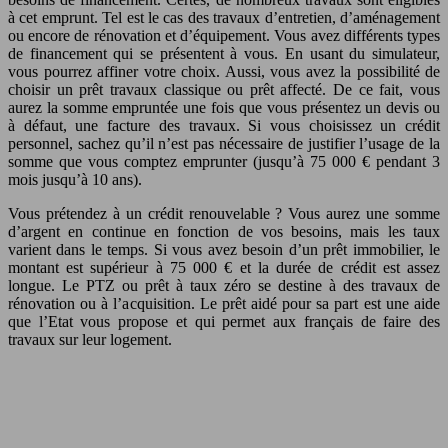
à cet emprunt. Tel est le cas des travaux d’entretien, d’aménagement
ou encore de rénovation et d’équipement. Vous avez différents types
de financement qui se présentent à vous. En usant du simulateur,
vous pourrez affiner votre choix. Aussi, vous avez la possibilité de
choisir un prêt travaux classique ou prêt affecté. De ce fait, vous
aurez la somme empruntée une fois que vous présentez un devis ou
à défaut, une facture des travaux. Si vous choisissez un crédit
personnel, sachez qu’il n’est pas nécessaire de justifier l’usage de la
somme que vous comptez emprunter (jusqu’à 75 000 € pendant 3
mois jusqu’à 10 ans).
Vous prétendez à un crédit renouvelable ? Vous aurez une somme
d’argent en continue en fonction de vos besoins, mais les taux
varient dans le temps. Si vous avez besoin d’un prêt immobilier, le
montant est supérieur à 75 000 € et la durée de crédit est assez
longue. Le PTZ ou prêt à taux zéro se destine à des travaux de
rénovation ou à l’acquisition. Le prêt aidé pour sa part est une aide
que l’Etat vous propose et qui permet aux français de faire des
travaux sur leur logement.