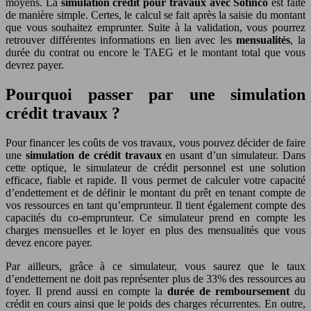
moyens. La
simulation crédit pour travaux avec Sofinco
est faite
de manière simple. Certes, le calcul se fait après la saisie du montant
que vous souhaitez emprunter. Suite à la validation, vous pourrez
retrouver différentes informations en lien avec les
mensualités
, la
durée du contrat ou encore le TAEG et le montant total que vous
devrez payer.
Pourquoi passer par une simulation
crédit travaux ?
Pour financer les coûts de vos travaux, vous pouvez décider de faire
une
simulation de
crédit travaux
en usant d’un simulateur. Dans
cette optique, le simulateur de crédit personnel est une solution
efficace, fiable et rapide. Il vous permet de calculer votre capacité
d’endettement et de définir le montant du prêt en tenant compte de
vos ressources en tant qu’emprunteur. Il tient également compte des
capacités du co-emprunteur. Ce simulateur prend en compte les
charges mensuelles et le loyer en plus des mensualités que vous
devez encore payer.
Par ailleurs, grâce à ce simulateur, vous saurez que le taux
d’endettement ne doit pas représenter plus de 33% des ressources au
foyer. Il prend aussi en compte la
durée de remboursement
du
crédit en cours ainsi que le poids des charges récurrentes. En outre,