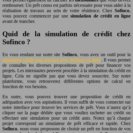
rembourser. Un prêt conso est parfois nécessaire pour vous aider à la
réalisation de travaux au sein de votre résidence. Chez
Sofinco
,
vous pouvez commencer par une
simulation de crédit en ligne
avant de trancher.
Quid de la simulation de crédit chez
Sofinco ?
En vous rendant sur notre site
Sofinco
, vous avez un outil pour la
simulation crédit pour travaux avec Sofinco en ligne
. Il vous permet
de connaître les diverses propositions de prêt pour financer vos
projets. Les internautes peuvent procéder à la simulation du crédit en
ligne. Cela ne signifie pas que vous devez souscrire. Sur notre
plateforme, vous retrouverez différentes options de calcul en
fonction de vos besoins.
En outre, vous pouvez trouver une proposition de crédit en
adéquation avec vos aspirations. Il vous suffit de vous connecter sur
notre interface pour trouver les services de prêt. Vous n’aurez qu’à
cliquer sur la page dédiée que vous vouliez racheter un crédit ou
effectuer une simulation pour un crédit auto. Notez qu’à chaque
projet correspond un simulateur de prêt efficace et rapide. Chez
Sofinco
, nous vous proposons de choisir un prêt en fonction de vos