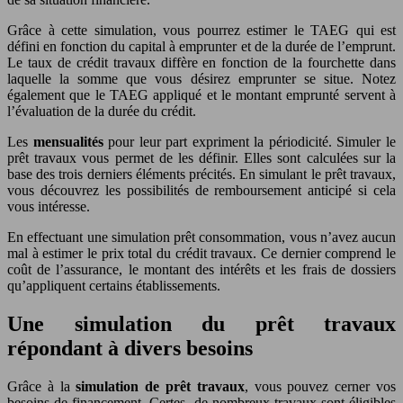
Grâce à cette simulation, vous pourrez estimer le TAEG qui est
défini en fonction du capital à emprunter et de la durée de l’emprunt.
Le taux de crédit travaux diffère en fonction de la fourchette dans
laquelle la somme que vous désirez emprunter se situe. Notez
également que le TAEG appliqué et le montant emprunté servent à
l’évaluation de la durée du crédit.
Les
mensualités
pour leur part expriment la périodicité. Simuler le
prêt travaux vous permet de les définir. Elles sont calculées sur la
base des trois derniers éléments précités. En simulant le prêt travaux,
vous découvrez les possibilités de remboursement anticipé si cela
vous intéresse.
En effectuant une simulation prêt consommation, vous n’avez aucun
mal à estimer le prix total du crédit travaux. Ce dernier comprend le
coût de l’assurance, le montant des intérêts et les frais de dossiers
qu’appliquent certains établissements.
Une simulation du prêt travaux
répondant à divers besoins
Grâce à la
simulation de prêt travaux
, vous pouvez cerner vos
besoins de financement. Certes, de nombreux travaux sont éligibles