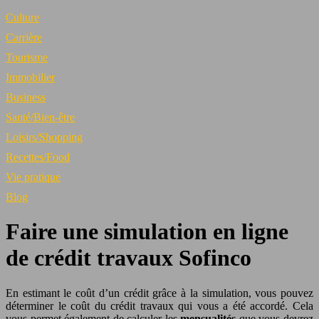
Culture
Carrière
Tourisme
Immobilier
Business
Santé/Bien-être
Loisirs/Shopping
Recettes/Food
Vie pratique
Blog
Faire une simulation en ligne
de crédit travaux Sofinco
En estimant le coût d’un crédit grâce à la simulation, vous pouvez
déterminer le coût du crédit travaux qui vous a été accordé. Cela
vous permet également de calculer les
mensualités
que vous devrez