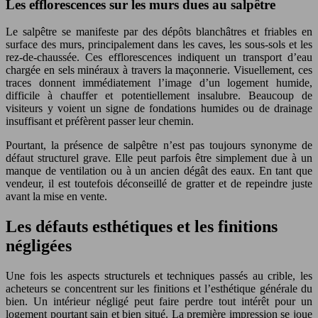
Les efflorescences sur les murs dues au salpêtre
Le salpêtre se manifeste par des dépôts blanchâtres et friables en
surface des murs, principalement dans les caves, les sous-sols et les
rez-de-chaussée. Ces efflorescences indiquent un transport d’eau
chargée en sels minéraux à travers la maçonnerie. Visuellement, ces
traces donnent immédiatement l’image d’un logement humide,
difficile à chauffer et potentiellement insalubre. Beaucoup de
visiteurs y voient un signe de fondations humides ou de drainage
insuffisant et préfèrent passer leur chemin.
Pourtant, la présence de salpêtre n’est pas toujours synonyme de
défaut structurel grave. Elle peut parfois être simplement due à un
manque de ventilation ou à un ancien dégât des eaux. En tant que
vendeur, il est toutefois déconseillé de gratter et de repeindre juste
avant la mise en vente.
Les défauts esthétiques et les finitions
négligées
Une fois les aspects structurels et techniques passés au crible, les
acheteurs se concentrent sur les finitions et l’esthétique générale du
bien. Un intérieur négligé peut faire perdre tout intérêt pour un
logement pourtant sain et bien situé. La première impression se joue