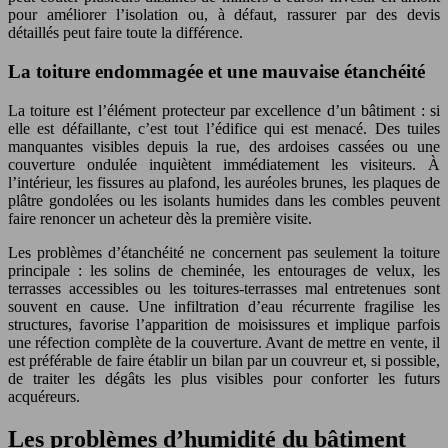
pour améliorer l’isolation ou, à défaut, rassurer par des devis
détaillés peut faire toute la différence.
La toiture endommagée et une mauvaise étanchéité
La toiture est l’élément protecteur par excellence d’un bâtiment : si
elle est défaillante, c’est tout l’édifice qui est menacé. Des tuiles
manquantes visibles depuis la rue, des ardoises cassées ou une
couverture ondulée inquiètent immédiatement les visiteurs. À
l’intérieur, les fissures au plafond, les auréoles brunes, les plaques de
plâtre gondolées ou les isolants humides dans les combles peuvent
faire renoncer un acheteur dès la première visite.
Les problèmes d’étanchéité ne concernent pas seulement la toiture
principale : les solins de cheminée, les entourages de velux, les
terrasses accessibles ou les toitures-terrasses mal entretenues sont
souvent en cause. Une infiltration d’eau récurrente fragilise les
structures, favorise l’apparition de moisissures et implique parfois
une réfection complète de la couverture. Avant de mettre en vente, il
est préférable de faire établir un bilan par un couvreur et, si possible,
de traiter les dégâts les plus visibles pour conforter les futurs
acquéreurs.
Les problèmes d’humidité du bâtiment