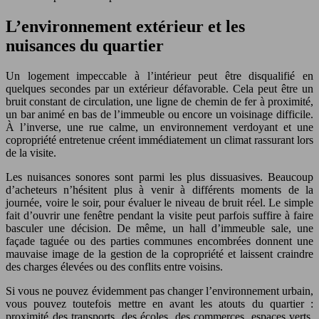
L’environnement extérieur et les
nuisances du quartier
Un logement impeccable à l’intérieur peut être disqualifié en
quelques secondes par un extérieur défavorable. Cela peut être un
bruit constant de circulation, une ligne de chemin de fer à proximité,
un bar animé en bas de l’immeuble ou encore un voisinage difficile.
À l’inverse, une rue calme, un environnement verdoyant et une
copropriété entretenue créent immédiatement un climat rassurant lors
de la visite.
Les nuisances sonores sont parmi les plus dissuasives. Beaucoup
d’acheteurs n’hésitent plus à venir à différents moments de la
journée, voire le soir, pour évaluer le niveau de bruit réel. Le simple
fait d’ouvrir une fenêtre pendant la visite peut parfois suffire à faire
basculer une décision. De même, un hall d’immeuble sale, une
façade taguée ou des parties communes encombrées donnent une
mauvaise image de la gestion de la copropriété et laissent craindre
des charges élevées ou des conflits entre voisins.
Si vous ne pouvez évidemment pas changer l’environnement urbain,
vous pouvez toutefois mettre en avant les atouts du quartier :
proximité des transports, des écoles, des commerces, espaces verts,