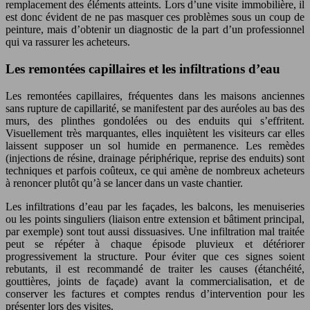
remplacement des éléments atteints. Lors d’une visite immobilière, il
est donc évident de ne pas masquer ces problèmes sous un coup de
peinture, mais d’obtenir un diagnostic de la part d’un professionnel
qui va rassurer les acheteurs.
Les remontées capillaires et les infiltrations d’eau
Les remontées capillaires, fréquentes dans les maisons anciennes
sans rupture de capillarité, se manifestent par des auréoles au bas des
murs, des plinthes gondolées ou des enduits qui s’effritent.
Visuellement très marquantes, elles inquiètent les visiteurs car elles
laissent supposer un sol humide en permanence. Les remèdes
(injections de résine, drainage périphérique, reprise des enduits) sont
techniques et parfois coûteux, ce qui amène de nombreux acheteurs
à renoncer plutôt qu’à se lancer dans un vaste chantier.
Les infiltrations d’eau par les façades, les balcons, les menuiseries
ou les points singuliers (liaison entre extension et bâtiment principal,
par exemple) sont tout aussi dissuasives. Une infiltration mal traitée
peut se répéter à chaque épisode pluvieux et détériorer
progressivement la structure. Pour éviter que ces signes soient
rebutants, il est recommandé de traiter les causes (étanchéité,
gouttières, joints de façade) avant la commercialisation, et de
conserver les factures et comptes rendus d’intervention pour les
présenter lors des visites.