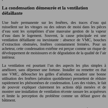
La condensation démesurée et la ventilation
défaillante
Une buée permanente sur les fenêtres, des traces d’eau qui
ruissellent sur les vitrages ou des odeurs de moisi dans les pièces
d’eau sont les symptômes d’une mauvaise gestion de la vapeur
d’eau dans le logement. Souvent, la cause principale est une
ventilation défaillante ou inexistante : absence de VMC, bouches
d’extraction obstruées, fenêtres constamment fermées. Pour un
acheteur, cette condensation extrême est perçue comme un risque de
développement de moisissures et de dégradation de la qualité de l’air
intérieur.
La ventilation est pourtant l’un des aspects les plus simples à
améliorer, sans dépenser une fortune. Installer ou remettre en état
une VMC, déboucher les grilles d’aération, encadrer une bonne
utilisation des fenêtres (aération quotidienne) permettent de réduire
rapidement les phénomènes de condensation. Lors des visites, le fait
de pouvoir expliquer clairement les actions déjà menées et de
montrer une installation de ventilation récente rassure les acquéreurs
et limite la perception du problème comme un défaut grave du
bâtiment.