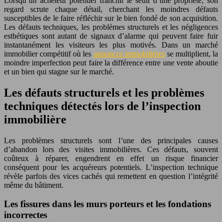
Lorsqu’un acheteur potentiel franchit le seuil d’une propriété, son
regard scrute chaque détail, cherchant les moindres défauts
susceptibles de le faire réfléchir sur le bien fondé de son acquisition.
Les défauts techniques, les problèmes structurels et les négligences
esthétiques sont autant de signaux d’alarme qui peuvent faire fuir
instantanément les visiteurs les plus motivés. Dans un marché
immobilier compétitif où les
annonces immobilières
se multiplient, la
moindre imperfection peut faire la différence entre une vente aboutie
et un bien qui stagne sur le marché.
Les défauts structurels et les problèmes
techniques détectés lors de l’inspection
immobilière
Les problèmes structurels sont l’une des principales causes
d’abandon lors des visites immobilières. Ces défauts, souvent
coûteux à réparer, engendrent en effet un risque financier
conséquent pour les acquéreurs potentiels. L’inspection technique
révèle parfois des vices cachés qui remettent en question l’intégrité
même du bâtiment.
Les fissures dans les murs porteurs et les fondations
incorrectes