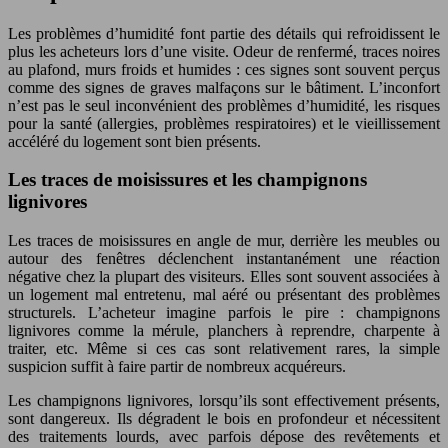
Les problèmes d’humidité font partie des détails qui refroidissent le
plus les acheteurs lors d’une visite. Odeur de renfermé, traces noires
au plafond, murs froids et humides : ces signes sont souvent perçus
comme des signes de graves malfaçons sur le bâtiment. L’inconfort
n’est pas le seul inconvénient des problèmes d’humidité, les risques
pour la santé (allergies, problèmes respiratoires) et le vieillissement
accéléré du logement sont bien présents.
Les traces de moisissures et les champignons
lignivores
Les traces de moisissures en angle de mur, derrière les meubles ou
autour des fenêtres déclenchent instantanément une réaction
négative chez la plupart des visiteurs. Elles sont souvent associées à
un logement mal entretenu, mal aéré ou présentant des problèmes
structurels. L’acheteur imagine parfois le pire : champignons
lignivores comme la mérule, planchers à reprendre, charpente à
traiter, etc. Même si ces cas sont relativement rares, la simple
suspicion suffit à faire partir de nombreux acquéreurs.
Les champignons lignivores, lorsqu’ils sont effectivement présents,
sont dangereux. Ils dégradent le bois en profondeur et nécessitent
des traitements lourds, avec parfois dépose des revêtements et