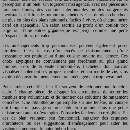
perception d’un bien. Un logement mal agencé, avec des pièces aux
fonctions floues, des couloirs interminables ou des rangements
inexistants, fait fuir de nombreux acheteurs. Ces derniers cherchent
de plus en plus des plans rationnels, faciles à vivre, où chaque mètre
carré est agençable. Un salon sacrifié au profit d’un couloir trop
large ou d’une entrée gigantesque est perçu comme une perte
d’espace et donc, de valeur.
Les aménagements trop personnalisés peuvent également poser
problème. C’est le cas d’un excès de cloisonnement, d’une
mezzanine peu pratique ou d’une cuisine ouverte mal pensée. Ces
choix atypiques ne conviennent pas forcément au plus grand
nombre. Lors de la visite immobilière, l’acheteur doit pouvoir
visualiser facilement ses propres meubles et son mode de vie, sans
avoir à déconstruire mentalement un aménagement trop personnel.
Pour limiter cet effet, il suffit souvent de redonner une fonction
claire à chaque pièce, de dégager les circulations, de retirer les
meubles trop volumineux et de montrer des solutions de rangement
concrètes. Une bibliothèque qui empiète sur une fenêtre, un canapé
qui bloque un passage ou une table trop grande dans une petite
cuisine sont autant d’exemples d’obstacles facilement corrigibles. En
cas de plan vraiment peu fonctionnel, suggérer des esquisses
d’architecte ou des suggestions d’aménagement peut aider les
visiteurs à percevoir le potentiel du bien.