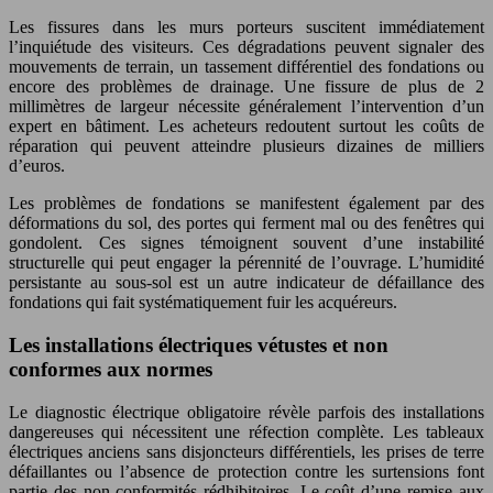
Les fissures dans les murs porteurs suscitent immédiatement
l’inquiétude des visiteurs. Ces dégradations peuvent signaler des
mouvements de terrain, un tassement différentiel des fondations ou
encore des problèmes de drainage. Une fissure de plus de 2
millimètres de largeur nécessite généralement l’intervention d’un
expert en bâtiment. Les acheteurs redoutent surtout les coûts de
réparation qui peuvent atteindre plusieurs dizaines de milliers
d’euros.
Les problèmes de fondations se manifestent également par des
déformations du sol, des portes qui ferment mal ou des fenêtres qui
gondolent. Ces signes témoignent souvent d’une instabilité
structurelle qui peut engager la pérennité de l’ouvrage. L’humidité
persistante au sous-sol est un autre indicateur de défaillance des
fondations qui fait systématiquement fuir les acquéreurs.
Les installations électriques vétustes et non
conformes aux normes
Le diagnostic électrique obligatoire révèle parfois des installations
dangereuses qui nécessitent une réfection complète. Les tableaux
électriques anciens sans disjoncteurs différentiels, les prises de terre
défaillantes ou l’absence de protection contre les surtensions font
partie des non-conformités rédhibitoires. Le coût d’une remise aux