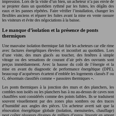
impression. Lors de la visite d’un bien, un acheteur n’a pas envie de
se projeter dans un quotidien rythmé par les fuites, les dégâts des
eaux et les pannes répétées. Faire vérifier l’installation, changer les
flexibles anciens et réparer les fuites avant la mise en vente rassure
les visiteurs et évite des négociations à la baisse.
Le manque d’isolation et la présence de ponts
thermiques
Une mauvaise isolation thermique fait fuir les acheteurs car elle rime
avec factures énergétiques élevées et inconfort au quotidien. Lors
d’une visite, des murs glacés au toucher, des fenêtres à simple
vitrage ou des sensations de courant d’air près des ouvrants sont
perçus immédiatement. Avec la hausse du coût de l’énergie et la
mise en avant du diagnostic de performance énergétique (DPE),
beaucoup d’acquéreurs écartent d’emblée les logements classés F ou
G, désormais classifiés comme « passoires thermiques ».
Les ponts thermiques à la jonction des murs et des planchers, les
combles non isolés ou les planchers bas à nu au-dessus de caves non
chauffées sont considérés comme des points faibles. Ils se traduisent
souvent visuellement par des zones plus sombres ou des traces
d’humidité aux angles des pièces. Un acheteur averti sait que la
rénovation énergétique globale (isolation, menuiseries, chauffage)
peut coûter plusieurs dizaines de milliers d’euros. Investir en amont