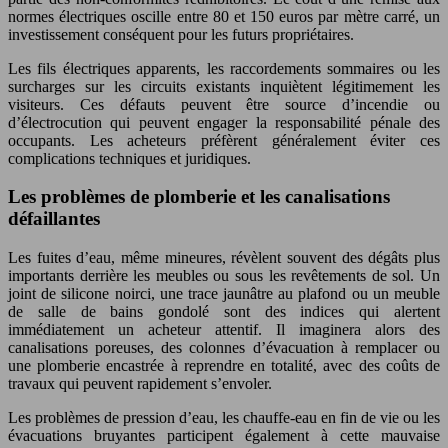
normes électriques oscille entre 80 et 150 euros par mètre carré, un
investissement conséquent pour les futurs propriétaires.
Les fils électriques apparents, les raccordements sommaires ou les
surcharges sur les circuits existants inquiètent légitimement les
visiteurs. Ces défauts peuvent être source d’incendie ou
d’électrocution qui peuvent engager la responsabilité pénale des
occupants. Les acheteurs préfèrent généralement éviter ces
complications techniques et juridiques.
Les problèmes de plomberie et les canalisations
défaillantes
Les fuites d’eau, même mineures, révèlent souvent des dégâts plus
importants derrière les meubles ou sous les revêtements de sol. Un
joint de silicone noirci, une trace jaunâtre au plafond ou un meuble
de salle de bains gondolé sont des indices qui alertent
immédiatement un acheteur attentif. Il imaginera alors des
canalisations poreuses, des colonnes d’évacuation à remplacer ou
une plomberie encastrée à reprendre en totalité, avec des coûts de
travaux qui peuvent rapidement s’envoler.
Les problèmes de pression d’eau, les chauffe-eau en fin de vie ou les
évacuations bruyantes participent également à cette mauvaise