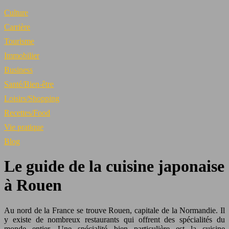
Culture
Carrière
Tourisme
Immobilier
Business
Santé/Bien-être
Loisirs/Shopping
Recettes/Food
Vie pratique
Blog
Le guide de la cuisine japonaise
à Rouen
Au nord de la France se trouve Rouen, capitale de la Normandie. Il
y existe de nombreux restaurants qui offrent des spécialités du
monde entier. Une spécialité bien particulière est la cuisine