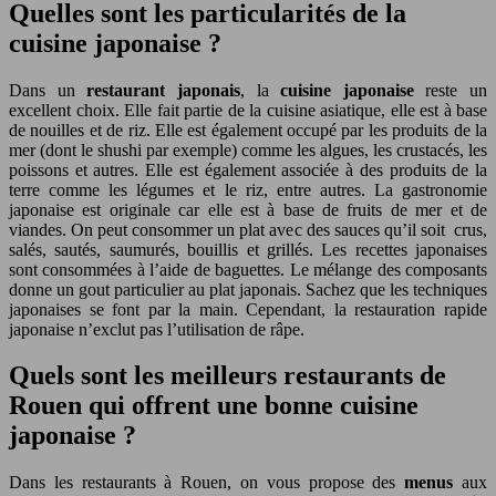
Quelles sont les particularités de la
cuisine japonaise ?
Dans un
restaurant japonais
, la
cuisine japonaise
reste un
excellent choix. Elle fait partie de la cuisine asiatique, elle est à base
de nouilles et de riz. Elle est également occupé par les produits de la
mer (dont le shushi par exemple) comme les algues, les crustacés, les
poissons et autres. Elle est également associée à des produits de la
terre comme les légumes et le riz, entre autres. La gastronomie
japonaise est originale car elle est à base de fruits de mer et de
viandes. On peut consommer un plat avec des sauces qu’il soit crus,
salés, sautés, saumurés, bouillis et grillés. Les recettes japonaises
sont consommées à l’aide de baguettes. Le mélange des composants
donne un gout particulier au plat japonais. Sachez que les techniques
japonaises se font par la main. Cependant, la restauration rapide
japonaise n’exclut pas l’utilisation de râpe.
Quels sont les meilleurs restaurants de
Rouen qui offrent une bonne cuisine
japonaise ?
Dans les restaurants à Rouen, on vous propose des
menus
aux