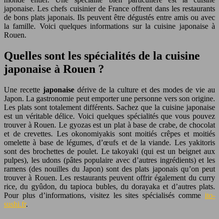
japonaise. Les chefs cuisinier de France offrent dans les restaurants
de bons plats japonais. Ils peuvent être dégustés entre amis ou avec
la famille. Voici quelques informations sur la cuisine japonaise à
Rouen.
Quelles sont les spécialités de la cuisine
japonaise à Rouen ?
Une recette
japonaise
dérive de la culture et des modes de vie au
Japon. La gastronomie peut emporter une personne vers son origine.
Les plats sont totalement différents. Sachez que la cuisine japonaise
est un véritable délice. Voici quelques spécialités que vous pouvez
trouver à Rouen. Le gyozas est un plat à base de crabe, de chocolat
et de crevettes. Les okonomiyakis sont moitiés crêpes et moitiés
omelette à base de légumes, d’œufs et de la viande. Les yakitoris
sont des brochettes de poulet. Le takoyaki (qui est un beignet aux
pulpes), les udons (pâtes populaire avec d’autres ingrédients) et les
ramens (des nouilles du Japon) sont des plats japonais qu’on peut
trouver à Rouen. Les restaurants peuvent offrir également du curry
rice, du gyûdon, du tapioca bubles, du dorayaka et d’autres plats.
Pour plus d’informations, visitez les sites spécialisés comme
ito-
sushi.fr
.