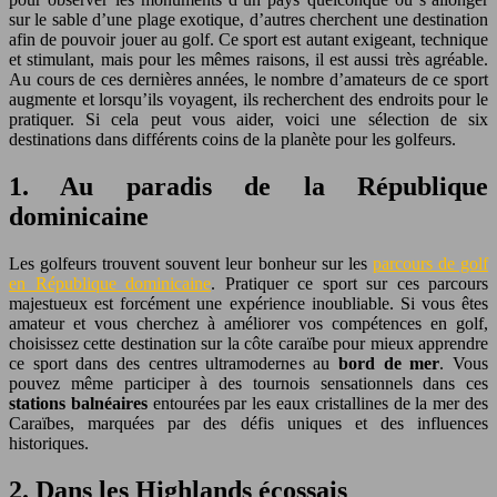
sur le sable d’une plage exotique, d’autres cherchent une destination
afin de pouvoir jouer au golf. Ce sport est autant exigeant, technique
et stimulant, mais pour les mêmes raisons, il est aussi très agréable.
Au cours de ces dernières années, le nombre d’amateurs de ce sport
augmente et lorsqu’ils voyagent, ils recherchent des endroits pour le
pratiquer. Si cela peut vous aider, voici une sélection de six
destinations dans différents coins de la planète pour les golfeurs.
1. Au paradis de la République
dominicaine
Les golfeurs trouvent souvent leur bonheur sur les
parcours de golf
en République dominicaine
. Pratiquer ce sport sur ces parcours
majestueux est forcément une expérience inoubliable. Si vous êtes
amateur et vous cherchez à améliorer vos compétences en golf,
choisissez cette destination sur la côte caraïbe pour mieux apprendre
ce sport dans des centres ultramodernes au
bord de mer
. Vous
pouvez même participer à des tournois sensationnels dans ces
stations balnéaires
entourées par les eaux cristallines de la mer des
Caraïbes, marquées par des défis uniques et des influences
historiques.
2. Dans les Highlands écossais