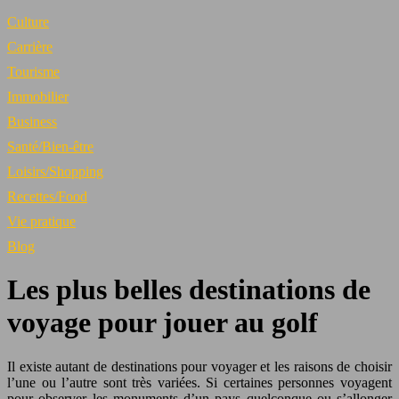
Culture
Carrière
Tourisme
Immobilier
Business
Santé/Bien-être
Loisirs/Shopping
Recettes/Food
Vie pratique
Blog
Les plus belles destinations de
voyage pour jouer au golf
Il existe autant de destinations pour voyager et les raisons de choisir
l’une ou l’autre sont très variées. Si certaines personnes voyagent
pour observer les monuments d’un pays quelconque ou s’allonger