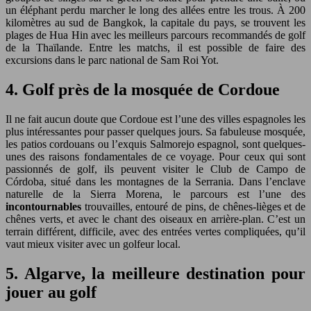
un éléphant perdu marcher le long des allées entre les trous. À 200
kilomètres au sud de Bangkok, la capitale du pays, se trouvent les
plages de Hua Hin avec les meilleurs parcours recommandés de golf
de la Thaïlande. Entre les matchs, il est possible de faire des
excursions dans le parc national de Sam Roi Yot.
4. Golf près de la mosquée de Cordoue
Il ne fait aucun doute que Cordoue est l’une des villes espagnoles les
plus intéressantes pour passer quelques jours. Sa fabuleuse mosquée,
les patios cordouans ou l’exquis Salmorejo espagnol, sont quelques-
unes des raisons fondamentales de ce voyage. Pour ceux qui sont
passionnés de golf, ils peuvent visiter le Club de Campo de
Córdoba, situé dans les montagnes de la Serrania. Dans l’enclave
naturelle de la Sierra Morena, le parcours est l’une des
incontournables
trouvailles, entouré de pins, de chênes-lièges et de
chênes verts, et avec le chant des oiseaux en arrière-plan. C’est un
terrain différent, difficile, avec des entrées vertes compliquées, qu’il
vaut mieux visiter avec un golfeur local.
5. Algarve, la meilleure destination pour
jouer au golf