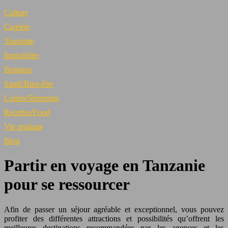
Culture
Carrière
Tourisme
Immobilier
Business
Santé/Bien-être
Loisirs/Shopping
Recettes/Food
Vie pratique
Blog
Partir en voyage en Tanzanie
pour se ressourcer
Afin de passer un séjour agréable et exceptionnel, vous pouvez
profiter des différentes attractions et possibilités qu’offrent les
meilleures destinations recommandées par les agences et les