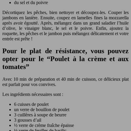
du sel et du poivre
Décortiquez les pêches, bien nettoyer et découpez-les. Couper les
jambons en lanière. Ensuite, coupez en lamelles fines la mozzarella
après avoir égoutté. Après, mélangez dans un grand saladier l’huile
d’olive, le vinaigre blanc, le sel et le poivre. Enfin, ajoutez la
roquette, les pêches et le jambon puis mélangez délicatement et votre
entrée est prête !
Pour le plat de résistance, vous pouvez
opter pour le “Poulet à la crème et aux
tomates”
Avec 10 min de préparation et 40 min de cuisson, ce délicieux plat
est parfait pour vos convives.
Les ingrédients nécessaires sont :
6 cuisses de poulet
un verre de bouillon de poulet
3 cuillères à soupe de beurre
3 gousses d’ail
½ verre de crème fraîche épaisse
½ verre de feuilles de basilic