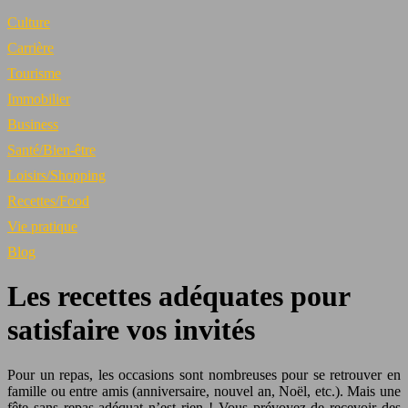
Culture
Carrière
Tourisme
Immobilier
Business
Santé/Bien-être
Loisirs/Shopping
Recettes/Food
Vie pratique
Blog
Les recettes adéquates pour
satisfaire vos invités
Pour un repas, les occasions sont nombreuses pour se retrouver en
famille ou entre amis (anniversaire, nouvel an, Noël, etc.). Mais une
fête sans repas adéquat n’est rien ! Vous prévoyez de recevoir des