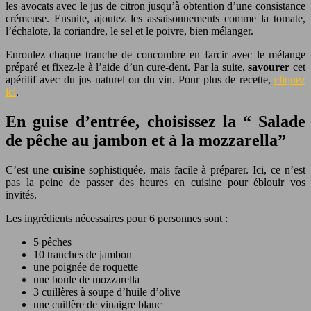
les avocats avec le jus de citron jusqu’à obtention d’une consistance
crémeuse. Ensuite, ajoutez les assaisonnements comme la tomate,
l’échalote, la coriandre, le sel et le poivre, bien mélanger.
Enroulez chaque tranche de concombre en farcir avec le mélange
préparé et fixez-le à l’aide d’un cure-dent. Par la suite,
savourer
cet
apéritif avec du jus naturel ou du vin. Pour plus de recette,
cliquez
ici
.
En guise d’entrée, choisissez la “ Salade
de pêche au jambon et à la mozzarella”
C’est une
cuisine
sophistiquée, mais facile à préparer. Ici, ce n’est
pas la peine de passer des heures en cuisine pour éblouir vos
invités.
Les ingrédients nécessaires pour 6 personnes sont :
5 pêches
10 tranches de jambon
une poignée de roquette
une boule de mozzarella
3 cuillères à soupe d’huile d’olive
une cuillère de vinaigre blanc