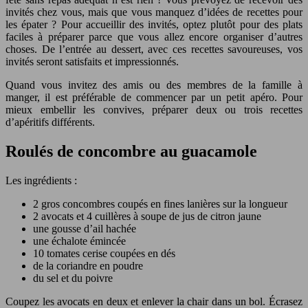
invités chez vous, mais que vous manquez d’idées de recettes pour
les épater ? Pour accueillir des invités, optez plutôt pour des plats
faciles à préparer parce que vous allez encore organiser d’autres
choses. De l’entrée au dessert, avec ces recettes savoureuses, vos
invités seront satisfaits et impressionnés.
Quand vous invitez des amis ou des membres de la famille à
manger, il est préférable de commencer par un petit apéro. Pour
mieux embellir les convives, préparer deux ou trois recettes
d’apéritifs différents.
Roulés de concombre au guacamole
Les ingrédients :
2 gros concombres coupés en fines lanières sur la longueur
2 avocats et 4 cuillères à soupe de jus de citron jaune
une gousse d’ail hachée
une échalote émincée
10 tomates cerise coupées en dés
de la coriandre en poudre
du sel et du poivre
Coupez les avocats en deux et enlever la chair dans un bol. Écrasez