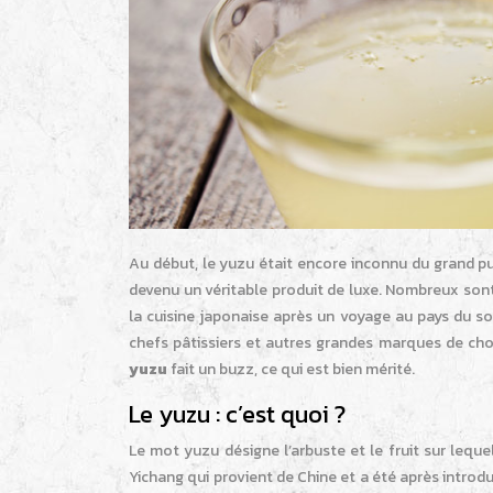
Au début, le yuzu était encore inconnu du grand publ
devenu un véritable produit de luxe. Nombreux son
la cuisine japonaise après un voyage au pays du sole
chefs pâtissiers et autres grandes marques de choc
yuzu
fait un buzz, ce qui est bien mérité.
Le yuzu : c’est quoi ?
Le mot yuzu désigne l’arbuste et le fruit sur lequ
Yichang qui provient de Chine et a été après introdui