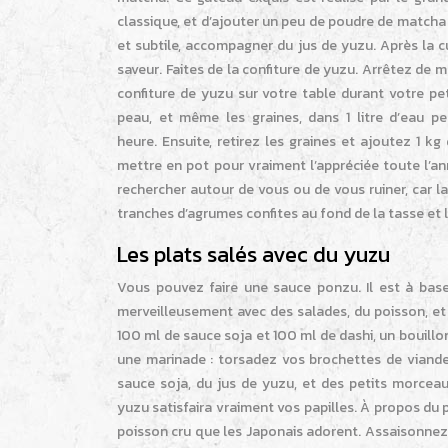
classique, et d’ajouter un peu de poudre de matcha
et subtile, accompagner du jus de yuzu. Après la
saveur. Faites de la confiture de yuzu. Arrêtez de 
confiture de yuzu sur votre table durant votre peti
peau, et même les graines, dans 1 litre d’eau p
heure. Ensuite, retirez les graines et ajoutez 1 k
mettre en pot pour vraiment l’appréciée toute l’an
rechercher autour de vous ou de vous ruiner, car l
tranches d’agrumes confites au fond de la tasse et 
Les plats salés avec du yuzu
Vous pouvez faire une sauce ponzu. Il est à bas
merveilleusement avec des salades, du poisson, et
100 ml de sauce soja et 100 ml de dashi, un bouillon
une marinade : torsadez vos brochettes de viande
sauce soja, du jus de yuzu, et des petits morceau
yuzu satisfaira vraiment vos papilles. À propos du 
poisson cru que les Japonais adorent. Assaisonnez 