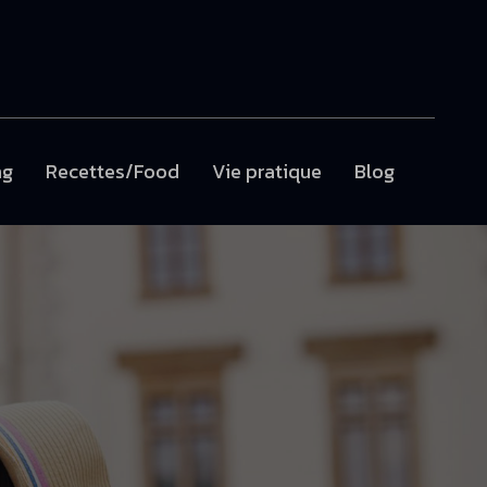
ng
Recettes/Food
Vie pratique
Blog