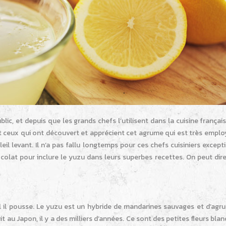
ic, et depuis que les grands chefs l’utilisent dans la cuisine française
t ceux qui ont découvert et apprécient cet agrume qui est très emplo
il levant. Il n’a pas fallu longtemps pour ces chefs cuisiniers except
olat pour inclure le yuzu dans leurs superbes recettes. On peut dire
el il pousse. Le yuzu est un hybride de mandarines sauvages et d’agr
t au Japon, il y a des milliers d’années. Ce sont des petites fleurs bla