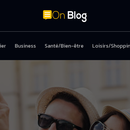
ier
Business
Santé/Bien-être
Loisirs/Shoppi