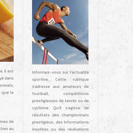
, il est
Informez-vous sur l’actualité
yé dans
sportive. Cette rubrique
ionnels,
s’adresse aux amateurs de
 que le
football, compétitions
prestigieuses de tennis ou de
cyclisme. Qu’il s’agisse de
résultats des championnats
umes de
prestigieux, des informations
nches au
insolites ou des révélations