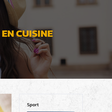
 EN CUISINE
Sport