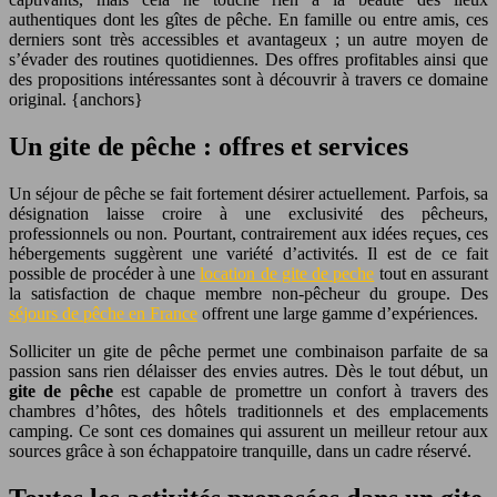
authentiques dont les gîtes de pêche. En famille ou entre amis, ces
derniers sont très accessibles et avantageux ; un autre moyen de
s’évader des routines quotidiennes. Des offres profitables ainsi que
des propositions intéressantes sont à découvrir à travers ce domaine
original. {anchors}
Un gite de pêche : offres et services
Un séjour de pêche se fait fortement désirer actuellement. Parfois, sa
désignation laisse croire à une exclusivité des pêcheurs,
professionnels ou non. Pourtant, contrairement aux idées reçues, ces
hébergements suggèrent une variété d’activités. Il est de ce fait
possible de procéder à une
location de gite de peche
tout en assurant
la satisfaction de chaque membre non-pêcheur du groupe. Des
séjours de pêche en France
offrent une large gamme d’expériences.
Solliciter un gite de pêche permet une combinaison parfaite de sa
passion sans rien délaisser des envies autres. Dès le tout début, un
gite de pêche
est capable de promettre un confort à travers des
chambres d’hôtes, des hôtels traditionnels et des emplacements
camping. Ce sont ces domaines qui assurent un meilleur retour aux
sources grâce à son échappatoire tranquille, dans un cadre réservé.