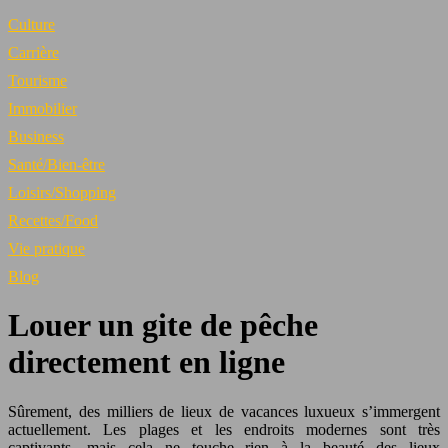
Culture
Carrière
Tourisme
Immobilier
Business
Santé/Bien-être
Loisirs/Shopping
Recettes/Food
Vie pratique
Blog
Louer un gite de pêche
directement en ligne
Sûrement, des milliers de lieux de vacances luxueux s’immergent
actuellement. Les plages et les endroits modernes sont très
captivants, mais cela ne touche rien à la beauté des lieux