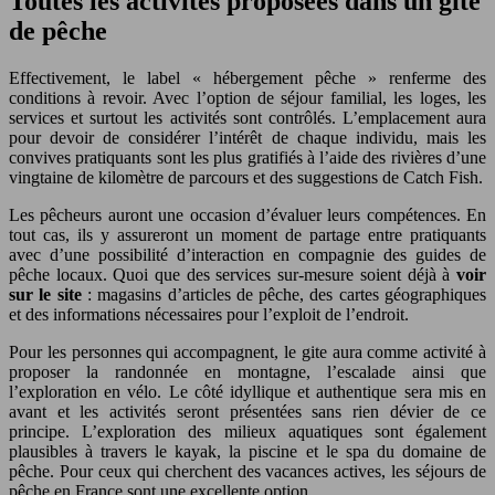
Toutes les activités proposées dans un gite
de pêche
Effectivement, le label « hébergement pêche » renferme des
conditions à revoir. Avec l’option de séjour familial, les loges, les
services et surtout les activités sont contrôlés. L’emplacement aura
pour devoir de considérer l’intérêt de chaque individu, mais les
convives pratiquants sont les plus gratifiés à l’aide des rivières d’une
vingtaine de kilomètre de parcours et des suggestions de Catch Fish.
Les pêcheurs auront une occasion d’évaluer leurs compétences. En
tout cas, ils y assureront un moment de partage entre pratiquants
avec d’une possibilité d’interaction en compagnie des guides de
pêche locaux. Quoi que des services sur-mesure soient déjà à
voir
sur le site
: magasins d’articles de pêche, des cartes géographiques
et des informations nécessaires pour l’exploit de l’endroit.
Pour les personnes qui accompagnent, le gite aura comme activité à
proposer la randonnée en montagne, l’escalade ainsi que
l’exploration en vélo. Le côté idyllique et authentique sera mis en
avant et les activités seront présentées sans rien dévier de ce
principe. L’exploration des milieux aquatiques sont également
plausibles à travers le kayak, la piscine et le spa du domaine de
pêche. Pour ceux qui cherchent des vacances actives, les séjours de
pêche en France sont une excellente option.