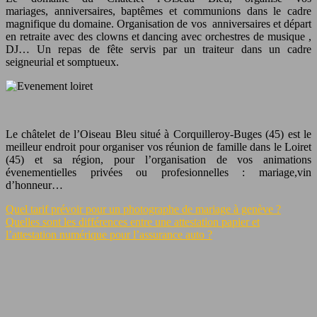
mariages, anniversaires, baptêmes et communions dans le cadre
magnifique du domaine. Organisation de vos anniversaires et départ
en retraite avec des clowns et dancing avec orchestres de musique ,
DJ… Un repas de fête servis par un traiteur dans un cadre
seigneurial et somptueux.
Le châtelet de l’Oiseau Bleu situé à Corquilleroy-Buges (45) est le
meilleur endroit pour organiser vos réunion de famille dans le Loiret
(45) et sa région, pour l’organisation de vos animations
évenementielles privées ou profesionnelles : mariage,vin
d’honneur…
Quel tarif prévoir pour un photographe de mariage à genève ?
Quelles sont les différences entre une attestation papier et
l’attestation numérique pour l’assurance auto ?