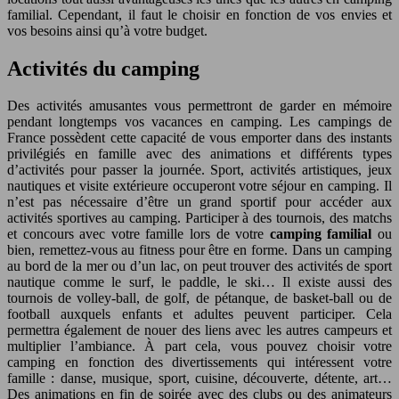
familial. Cependant, il faut le choisir en fonction de vos envies et
vos besoins ainsi qu’à votre budget.
Activités du camping
Des activités amusantes vous permettront de garder en mémoire
pendant longtemps vos vacances en camping. Les campings de
France possèdent cette capacité de vous emporter dans des instants
privilégiés en famille avec des animations et différents types
d’activités pour passer la journée. Sport, activités artistiques, jeux
nautiques et visite extérieure occuperont votre séjour en camping. Il
n’est pas nécessaire d’être un grand sportif pour accéder aux
activités sportives au camping. Participer à des tournois, des matchs
et concours avec votre famille lors de votre
camping familial
ou
bien, remettez-vous au fitness pour être en forme. Dans un camping
au bord de la mer ou d’un lac, on peut trouver des activités de sport
nautique comme le surf, le paddle, le ski… Il existe aussi des
tournois de volley-ball, de golf, de pétanque, de basket-ball ou de
football auxquels enfants et adultes peuvent participer. Cela
permettra également de nouer des liens avec les autres campeurs et
multiplier l’ambiance. À part cela, vous pouvez choisir votre
camping en fonction des divertissements qui intéressent votre
famille : danse, musique, sport, cuisine, découverte, détente, art…
Des animations en fin de soirée avec des clubs ou des animateurs