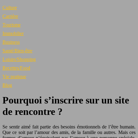
Culture
Carrière
Tourisme
Immobilier
Business
Santé/Bien-être
Loisirs/Shopping
Recettes/Food
Vie pratique
Blog
Pourquoi s’inscrire sur un site
de rencontre ?
Se sentir aimé fait partie des besoins émotionnels de l’être humain.
Que ce soit par l’amour des amis, de la famille ou autres. Mais ces
formes d’amour n’équivalent pas l’amour à une personne spéciale.