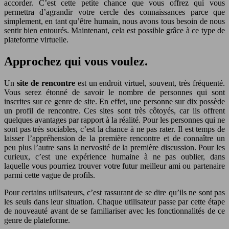
accorder. C’est cette petite chance que vous offrez qui vous
permettra d’agrandir votre cercle des connaissances parce que
simplement, en tant qu’être humain, nous avons tous besoin de nous
sentir bien entourés. Maintenant, cela est possible grâce à ce type de
plateforme virtuelle.
Approchez qui vous voulez.
Un
site de rencontre
est un endroit virtuel, souvent, très fréquenté.
Vous serez étonné de savoir le nombre de personnes qui sont
inscrites sur ce genre de site. En effet, une personne sur dix possède
un profil de rencontre. Ces sites sont très côtoyés, car ils offrent
quelques avantages par rapport à la réalité. Pour les personnes qui ne
sont pas très sociables, c’est la chance à ne pas rater. Il est temps de
laisser l’appréhension de la première rencontre et de connaître un
peu plus l’autre sans la nervosité de la première discussion. Pour les
curieux, c’est une expérience humaine à ne pas oublier, dans
laquelle vous pourriez trouver votre futur meilleur ami ou partenaire
parmi cette vague de profils.
Pour certains utilisateurs, c’est rassurant de se dire qu’ils ne sont pas
les seuls dans leur situation. Chaque utilisateur passe par cette étape
de nouveauté avant de se familiariser avec les fonctionnalités de ce
genre de plateforme.