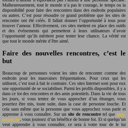
Malheureusement, tout le monde n’a pas le courage, le temps ou la
disponibilité pour faire des rencontres dans des endroits populaires
ou autres. C’est pour résoudre ce grand problème que les sites de
rencontre ont été créés. Il fallait donner l’opportunité à tous pour
trouver l’amour. Effectivement, ces sites mettent en place des outils
et des événements qui permettent à leurs utilisateurs d’avoir
l’opportunité qu’ils méritent pour tenter leur chance. La vérité est
que tout le monde mérite d’être aimé.
Faire des nouvelles rencontres, c’est le
but
Beaucoup de personnes voient les sites de rencontre comme des
endroits pour les mauvaises fréquentations. Pour ceux qui les
utilisent, c’est tout à fait le contraire. Ces sites Internet sont pour eux
une opportunité de se sociabiliser. Parmi les profils disponibles, il y a
dans ce lot des rencontres et des amis potentiels. Dans la vie de tous
les jours, si vous tentez de vous approcher d’un étranger, vous
pourriez être mis, toute suite, dans la case de personne louche. Et
cela sans même que la personne que vous approchez vous parle et
apprenne à vous connaître. Sur un
site de rencontre
tel que
nice-
people.be
, vous jouissez d’un bénéfice de bonne foi. Et si quelqu’un
veut apprendre à vous connaître, ce sera à votre tour de le lui