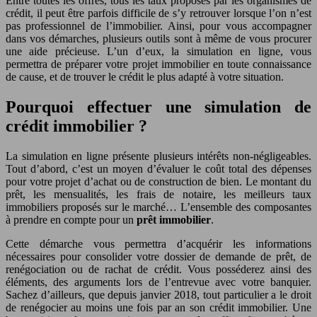
Entre toutes les offres, tous les taux proposés par les organismes de
crédit, il peut être parfois difficile de s’y retrouver lorsque l’on n’est
pas professionnel de l’immobilier. Ainsi, pour vous accompagner
dans vos démarches, plusieurs outils sont à même de vous procurer
une aide précieuse.
L’un d’eux, la simulation en ligne, vous
permettra de préparer votre projet immobilier en toute connaissance
de cause, et de trouver le crédit le plus adapté à votre situation.
Pourquoi effectuer une simulation de
crédit immobilier ?
La simulation en ligne présente plusieurs intérêts non-négligeables.
Tout d’abord, c’est un moyen d’évaluer le coût total des dépenses
pour votre projet d’achat ou de construction de bien. Le montant du
prêt, les mensualités, les frais de notaire, les meilleurs taux
immobiliers proposés sur le marché… L’ensemble des composantes
à prendre en compte pour un
prêt immobilier
.
Cette démarche vous permettra d’acquérir les informations
nécessaires pour consolider votre dossier de demande de prêt, de
renégociation ou de rachat de crédit. Vous posséderez ainsi des
éléments, des arguments lors de l’entrevue avec votre banquier.
Sachez d’ailleurs, que depuis janvier 2018, tout particulier a le droit
de renégocier au moins une fois par an son crédit immobilier. Une