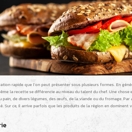
ration rapide que l’on peut présenter sous plusieurs formes. En génér
me la recette se différencie au niveau du talent du chef. Une chose 
 du pain, de divers légumes, des œufs, de la viande ou du fromage. Par a
 Sur ce, il arrive parfois que les produits de la région en dominent v
rie