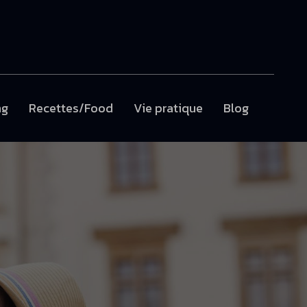
ng
Recettes/Food
Vie pratique
Blog