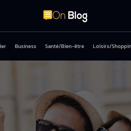
ier
Business
Santé/Bien-être
Loisirs/Shoppi