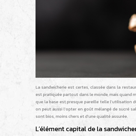
La sandwicherie est certes, classée dans la restau
est pratiquée partout dans le monde, mais quand mê
que la base est presque pareille telle l’utilisation
on peut aussi l’opter en goût mélangé de sucré salé.
sont bios, moins chers et d’une qualité assurée.
L’élément capital de la sandwiche