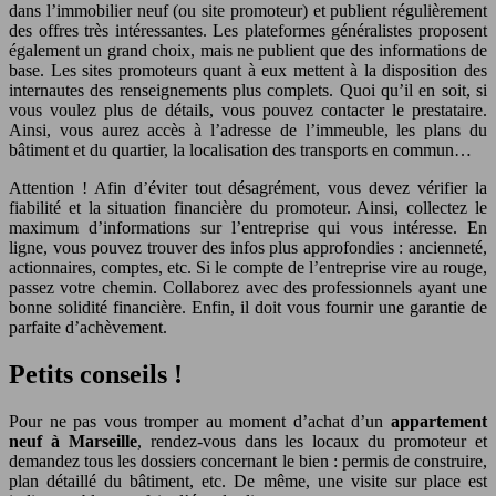
dans l’immobilier neuf (ou site promoteur) et publient régulièrement
des offres très intéressantes. Les plateformes généralistes proposent
également un grand choix, mais ne publient que des informations de
base. Les sites promoteurs quant à eux mettent à la disposition des
internautes des renseignements plus complets. Quoi qu’il en soit, si
vous voulez plus de détails, vous pouvez contacter le prestataire.
Ainsi, vous aurez accès à l’adresse de l’immeuble, les plans du
bâtiment et du quartier, la localisation des transports en commun…
Attention ! Afin d’éviter tout désagrément, vous devez vérifier la
fiabilité et la situation financière du promoteur. Ainsi, collectez le
maximum d’informations sur l’entreprise qui vous intéresse. En
ligne, vous pouvez trouver des infos plus approfondies : ancienneté,
actionnaires, comptes, etc. Si le compte de l’entreprise vire au rouge,
passez votre chemin. Collaborez avec des professionnels ayant une
bonne solidité financière. Enfin, il doit vous fournir une garantie de
parfaite d’achèvement.
Petits conseils !
Pour ne pas vous tromper au moment d’achat d’un
appartement
neuf à Marseille
, rendez-vous dans les locaux du promoteur et
demandez tous les dossiers concernant le bien : permis de construire,
plan détaillé du bâtiment, etc. De même, une visite sur place est