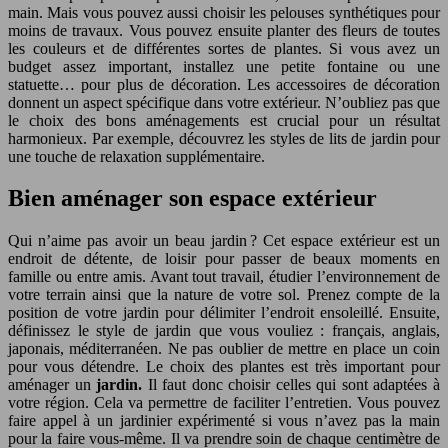
main. Mais vous pouvez aussi choisir les pelouses synthétiques pour
moins de travaux. Vous pouvez ensuite planter des fleurs de toutes
les couleurs et de différentes sortes de plantes. Si vous avez un
budget assez important, installez une petite fontaine ou une
statuette… pour plus de décoration. Les accessoires de décoration
donnent un aspect spécifique dans votre extérieur. N’oubliez pas que
le choix des bons aménagements est crucial pour un résultat
harmonieux. Par exemple, découvrez les styles de lits de jardin pour
une touche de relaxation supplémentaire.
Bien aménager son espace extérieur
Qui n’aime pas avoir un beau jardin ? Cet espace extérieur est un
endroit de détente, de loisir pour passer de beaux moments en
famille ou entre amis. Avant tout travail, étudier l’environnement de
votre terrain ainsi que la nature de votre sol. Prenez compte de la
position de votre jardin pour délimiter l’endroit ensoleillé. Ensuite,
définissez le style de jardin que vous vouliez : français, anglais,
japonais, méditerranéen. Ne pas oublier de mettre en place un coin
pour vous détendre. Le choix des plantes est très important pour
aménager un
jardin.
Il faut donc choisir celles qui sont adaptées à
votre région. Cela va permettre de faciliter l’entretien. Vous pouvez
faire appel à un jardinier expérimenté si vous n’avez pas la main
pour la faire vous-même. Il va prendre soin de chaque centimètre de