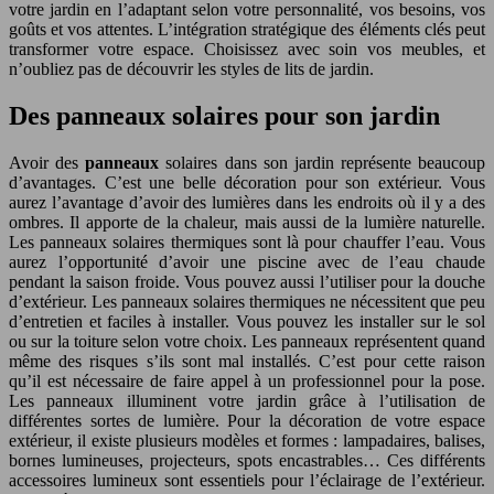
votre jardin en l’adaptant selon votre personnalité, vos besoins, vos
goûts et vos attentes. L’intégration stratégique des éléments clés peut
transformer votre espace. Choisissez avec soin vos meubles, et
n’oubliez pas de découvrir les styles de lits de jardin.
Des panneaux solaires pour son jardin
Avoir des
panneaux
solaires dans son jardin représente beaucoup
d’avantages. C’est une belle décoration pour son extérieur. Vous
aurez l’avantage d’avoir des lumières dans les endroits où il y a des
ombres. Il apporte de la chaleur, mais aussi de la lumière naturelle.
Les panneaux solaires thermiques sont là pour chauffer l’eau. Vous
aurez l’opportunité d’avoir une piscine avec de l’eau chaude
pendant la saison froide. Vous pouvez aussi l’utiliser pour la douche
d’extérieur. Les panneaux solaires thermiques ne nécessitent que peu
d’entretien et faciles à installer. Vous pouvez les installer sur le sol
ou sur la toiture selon votre choix. Les panneaux représentent quand
même des risques s’ils sont mal installés. C’est pour cette raison
qu’il est nécessaire de faire appel à un professionnel pour la pose.
Les panneaux illuminent votre jardin grâce à l’utilisation de
différentes sortes de lumière. Pour la décoration de votre espace
extérieur, il existe plusieurs modèles et formes : lampadaires, balises,
bornes lumineuses, projecteurs, spots encastrables… Ces différents
accessoires lumineux sont essentiels pour l’éclairage de l’extérieur.