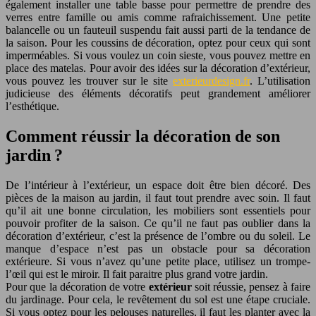
également installer une table basse pour permettre de prendre des
verres entre famille ou amis comme rafraichissement. Une petite
balancelle ou un fauteuil suspendu fait aussi parti de la tendance de
la saison. Pour les coussins de décoration, optez pour ceux qui sont
imperméables. Si vous voulez un coin sieste, vous pouvez mettre en
place des matelas. Pour avoir des idées sur la décoration d’extérieur,
vous pouvez les trouver sur le site
exterieurdesign.fr
. L’utilisation
judicieuse des éléments décoratifs peut grandement améliorer
l’esthétique.
Comment réussir la décoration de son
jardin ?
De l’intérieur à l’extérieur, un espace doit être bien décoré. Des
pièces de la maison au jardin, il faut tout prendre avec soin. Il faut
qu’il ait une bonne circulation, les mobiliers sont essentiels pour
pouvoir profiter de la saison. Ce qu’il ne faut pas oublier dans la
décoration d’extérieur, c’est la présence de l’ombre ou du soleil. Le
manque d’espace n’est pas un obstacle pour sa décoration
extérieure. Si vous n’avez qu’une petite place, utilisez un trompe-
l’œil qui est le miroir. Il fait paraitre plus grand votre jardin.
Pour que la décoration de votre
extérieur
soit réussie, pensez à faire
du jardinage. Pour cela, le revêtement du sol est une étape cruciale.
Si vous optez pour les pelouses naturelles, il faut les planter avec la