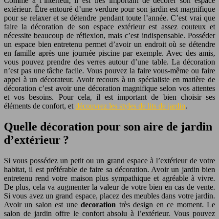
Comme à l’intérieur, il est très important de décorer son espace
extérieur. Être entouré d’une verdure pour son jardin est magnifique
pour se relaxer et se détendre pendant toute l’année. C’est vrai que
faire la décoration de son espace extérieur est assez couteux et
nécessite beaucoup de réflexion, mais c’est indispensable. Posséder
un espace bien entretenu permet d’avoir un endroit où se détendre
en famille après une journée piscine par exemple. Avec des amis,
vous pouvez prendre des verres autour d’une table. La décoration
n’est pas une tâche facile. Vous pouvez la faire vous-même ou faire
appel à un décorateur. Avoir recours à un spécialiste en matière de
décoration c’est avoir une décoration magnifique selon vos attentes
et vos besoins. Pour cela, il est important de bien choisir ses
éléments de confort, et
découvrez les styles de lits de jardin
.
Quelle décoration pour son aire de jardin
d’extérieur ?
Si vous possédez un petit ou un grand espace à l’extérieur de votre
habitat, il est préférable de faire sa décoration. Avoir un jardin bien
entretenu rend votre maison plus sympathique et agréable à vivre.
De plus, cela va augmenter la valeur de votre bien en cas de vente.
Si vous avez un grand espace, placez des meubles dans votre jardin.
Avoir un salon est une
decoration
très design en ce moment. Le
salon de jardin offre le confort absolu à l’extérieur. Vous pouvez