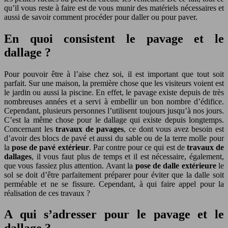
qu’il vous reste à faire est de vous munir des matériels nécessaires et
aussi de savoir comment procéder pour daller ou pour paver.
En quoi consistent le pavage et le
dallage ?
Pour pouvoir être à l’aise chez soi, il est important que tout soit
parfait. Sur une maison, la première chose que les visiteurs voient est
le jardin ou aussi la piscine. En effet, le pavage existe depuis de très
nombreuses années et a servi à embellir un bon nombre d’édifice.
Cependant, plusieurs personnes l’utilisent toujours jusqu’à nos jours.
C’est la même chose pour le dallage qui existe depuis longtemps.
Concernant les
travaux de pavages
, ce dont vous avez besoin est
d’avoir des blocs de pavé et aussi du sable ou de la terre molle pour
la
pose de pavé extérieur
. Par contre pour ce qui est de
travaux de
dallages
, il vous faut plus de temps et il est nécessaire, également,
que vous fassiez plus attention. Avant la
pose de dalle extérieure
le
sol se doit d’être parfaitement préparer pour éviter que la dalle soit
perméable et ne se fissure. Cependant, à qui faire appel pour la
réalisation de ces travaux ?
A qui s’adresser pour le pavage et le