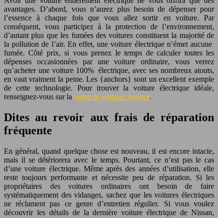
Avoir une voiture entièrement électrique ne vous offrira que des
avantages. D’abord, vous n’aurez plus besoin de dépenser pour
l’essence à chaque fois que vous allez sortir en voiture. Par
conséquent, vous participez à la protection de l’environnement,
d’autant plus que les fumées des voitures constituent la majorité de
la pollution de l’air.
En effet, une voiture électrique n’émet aucune
fumée. Côté prix, si vous prenez le temps de calculer toutes les
dépenses occasionnées par une voiture ordinaire, vous verrez
qu’acheter une voiture 100% électrique, avec ses nombreux atouts,
en vaut vraiment la peine. Les {anchors} sont un excellent exemple
de cette technologie. Pour trouver la voiture électrique idéale,
renseignez-vous sur la
vente de voitures neuves
.
Dites au revoir aux frais de réparation
fréquente
En général, quand quelque chose est nouveau, il est encore intacte,
mais il se détériorera avec le temps. Pourtant, ce n’est pas le cas
d’une voiture électrique. Même après des années d’utilisation, elle
reste toujours performante et nécessite peu de réparation. Si les
propriétaires des voitures ordinaires ont besoin de faire
systématiquement des vidanges, sachez que les voitures électriques
ne réclament pas ce genre d’entretien régulier. Si vous voulez
découvrir les détails de la dernière voiture électrique de Nissan,