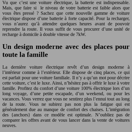
Vu que c’est une voiture électrique, la batterie est indispensable.
Mais, que faire si le niveau de votre batterie est faible alors que
vous êtes pressé ? Sachez que cette nouvelle gamme de voiture
électrique dispose d’une batterie à forte capacité. Pour la recharger,
vous n’aurez qu’à attendre quelques heures avant de pouvoir
reprendre la route. Il vous suffit de vous procurer d’une unité de
recharge à domicile à double vitesse de 7kW.
Un design moderne avec des places pour
toute la famille
La dernière voiture électrique revêt d’un design moderne à
l’intérieur comme à l’extérieur. Elle dispose de cinq places, ce qui
est parfait pour une voiture familiale. Il n’y a qu’un mot pour décrire
cette voiture, c’est le luxe. Ainsi, n’hésitez pas à offrir le luxe à votre
famille. Profitez du confort d’une voiture 100% électrique lors d’un
long voyage, d’une petite escapade, d’un weekend, ou pour les
vacances. Vous verrez que vous ne sentirez plus l’ennui tout au long
de la route. Vous ne subirez pas non plus la fatigue qui est
généralement due au manque de confort des chaises. L’intégration
des {anchors} dans ce modèle est optimale. N’oubliez pas de
comparer les offres avant de vous lancer dans la vente de voitures
neuves.