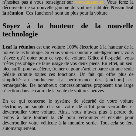
n’hésitez pas à vous renseigner sur
www.nissan.re
. Vous ferez la
découverte de sa nouvelle gamme de voitures intitulée
Nissan leaf
la réunion
. Ces {anchors} sont un plus pour la voiture.
Soyez à la hauteur de la nouvelle
technologie
Leaf la réunion
est une voiture 100% électrique à la hauteur de la
nouvelle technologie. Si vous voulez conduire intelligemment, vous
n’avez qu’à opter pour ce type de voiture. Grâce à l’e-pedal, vous
n’êtes pas obligé de faire usage de vos deux pieds. En effet, un seul
pied suffit pour accélérer, freiner et pour s’arrêter parce qu’une seule
pédale cumule toutes ces fonctions. Un fait qui offre plus de
simplicité au conducteur. La performance des {anchors} est
remarquable. De nombreux concessionnaires proposent une large
sélection dans le cadre de la vente de voitures neuves.
En ce qui concerne le système de sécurité de votre voiture
électrique, un simple clic sur votre clé suffit pour verrouiller et
déverrouiller votre voiture. Ainsi, vous n’avez plus à perdre du
temps à faire tourner la clé pour verrouiller et ensuite pour
déverrouiller votre véhicule à la moindre sortie. Tout cela se fera
automatiquement.