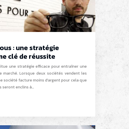
ous : une stratégie
e clé de réussite
itue une stratégie efficace pour entraîner une
e marché. Lorsque deux sociétés vendent les
e société facture moins d’argent pour cela que
ts seront enclins à…