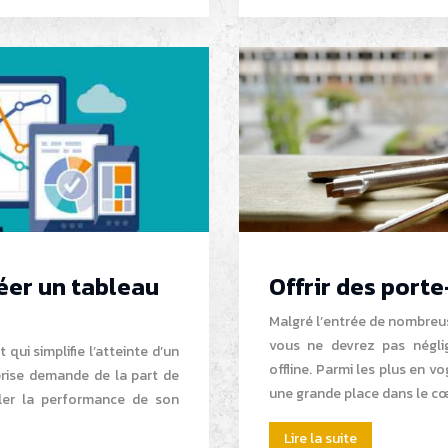
éer un tableau
Offrir des porte
Malgré l’entrée de nombreus
vous ne devrez pas négli
ui simplifie l’atteinte d’un
offline. Parmi les plus en vo
prise demande de la part de
une grande place dans le 
ler la performance de son
Lire la suite