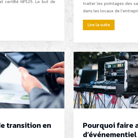
el certifié NF525. Le but de
traiter les pointages des sal
dans les locaux de l’entrepr
Lire la suite
e transition en
Pourquoi faire 
d’événementiel