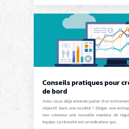
Conseils pratiques pour cr
de bord
Avez-vous déjà entendu parler d’un instrument q
objectif dans une société ? Diriger une entre
son créateur une nouvelle manière de régu
équipe. La réussite est un indicateur qui…