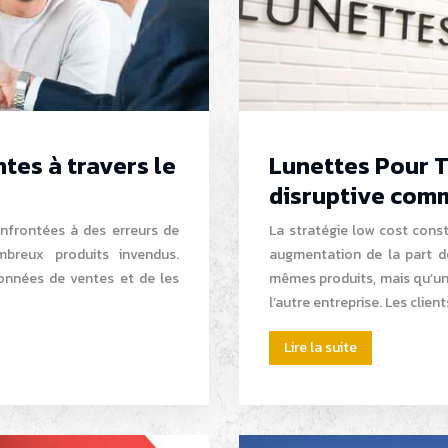
tes à travers le
Lunettes Pour T
disruptive comm
onfrontées à des erreurs de
La stratégie low cost const
breux produits invendus.
augmentation de la part d
données de ventes et de les
mêmes produits, mais qu’un
l’autre entreprise. Les clien
Lire la suite