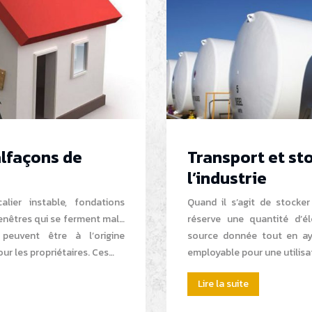
alfaçons de
Transport et st
l’industrie
alier instable, fondations
Quand il s’agit de stocke
fenêtres qui se ferment mal…
réserve une quantité d’é
peuvent être à l’origine
source donnée tout en ay
our les propriétaires. Ces…
employable pour une utilisa
Lire la suite