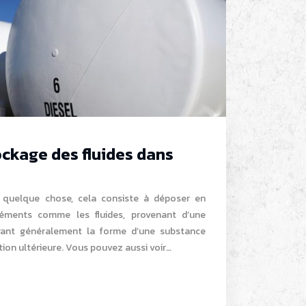
ockage des fluides dans
r quelque chose, cela consiste à déposer en
léments comme les fluides, provenant d’une
ant généralement la forme d’une substance
tion ultérieure. Vous pouvez aussi voir…