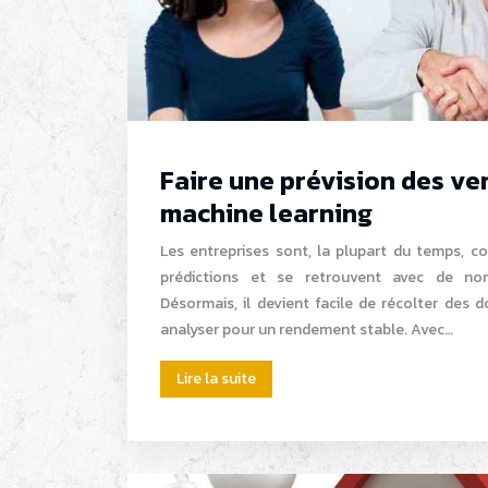
Faire une prévision des ven
machine learning
Les entreprises sont, la plupart du temps, c
prédictions et se retrouvent avec de nom
Désormais, il devient facile de récolter des 
analyser pour un rendement stable. Avec…
Lire la suite