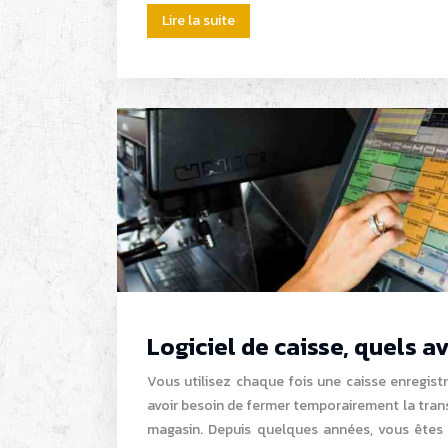
Lire la suite
Logiciel de caisse, quels a
Vous utilisez chaque fois une caisse enregist
avoir besoin de fermer temporairement la transa
magasin. Depuis quelques années, vous êtes l