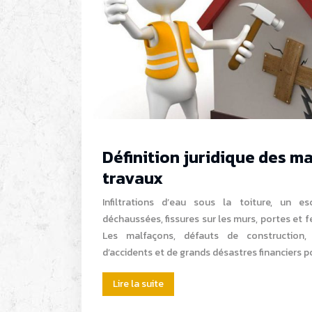
Définition juridique des m
travaux
Infiltrations d’eau sous la toiture, un esc
déchaussées, fissures sur les murs, portes et 
Les malfaçons, défauts de construction, 
d’accidents et de grands désastres financiers p
Lire la suite