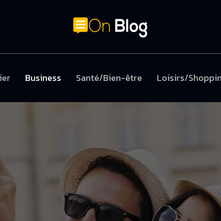
ier
Business
Santé/Bien-être
Loisirs/Shoppi