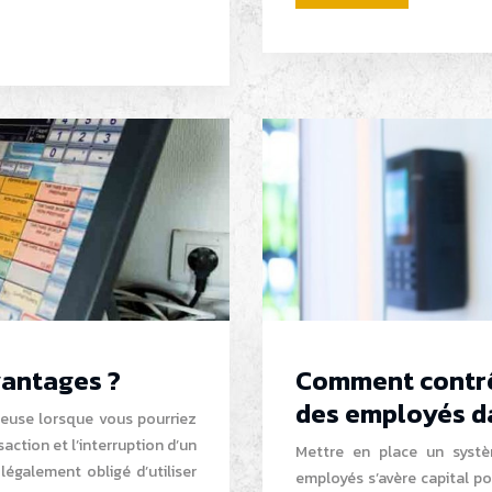
vantages ?
Comment contrôl
des employés da
reuse lorsque vous pourriez
ction et l’interruption d’un
Mettre en place un systè
également obligé d’utiliser
employés s’avère capital po