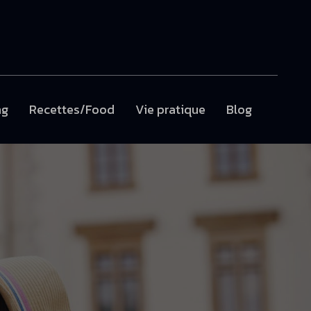
ng
Recettes/Food
Vie pratique
Blog