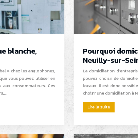
e blanche,
Pourquoi domici
Neuilly-sur-Sei
ebel » chez les anglophones,
La domiciliation d’entrepri
que vous pouvez utiliser en
pouvez choisir de domicilie
ces aux consommateurs. Ces
locaux. Il est donc possibl
rs,…
choisir une domiciliation à 
Lire la suite