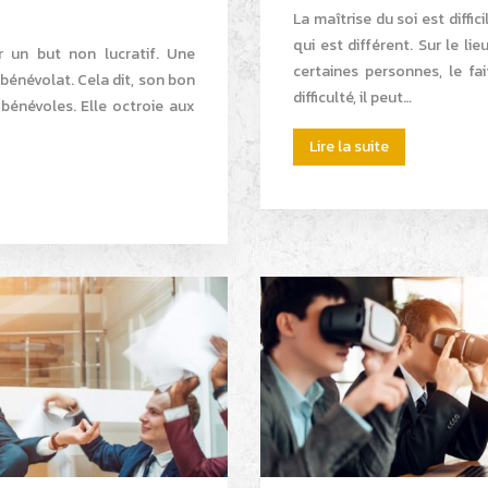
La maîtrise du soi est diffic
qui est différent. Sur le li
ir un but non lucratif. Une
certaines personnes, le fai
 bénévolat. Cela dit, son bon
difficulté, il peut…
bénévoles. Elle octroie aux
Lire la suite