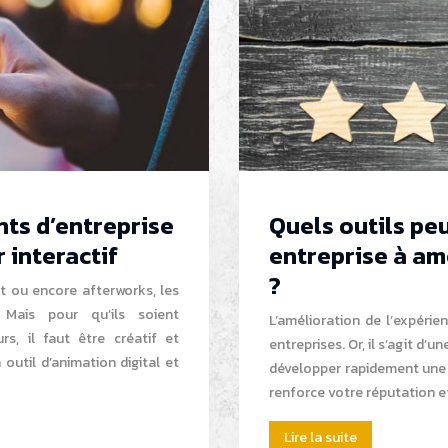
ts d’entreprise
Quels outils pe
r interactif
entreprise à amé
?
t ou encore afterworks, les
 Mais pour qu’ils soient
L’amélioration de l’expérie
s, il faut être créatif et
entreprises. Or, il s’agit d’
outil d’animation digital et
développer rapidement une a
renforce votre réputation 
Lire la suite