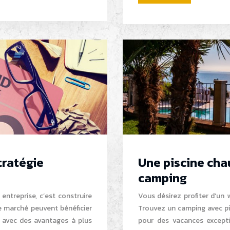
tratégie
Une piscine cha
camping
entreprise, c’est construire
Vous désirez profiter d’un 
e marché peuvent bénéficier
Trouvez un camping avec pis
s avec des avantages à plus
pour des vacances except