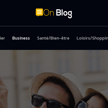
ier
Business
Santé/Bien-être
Loisirs/Shoppi