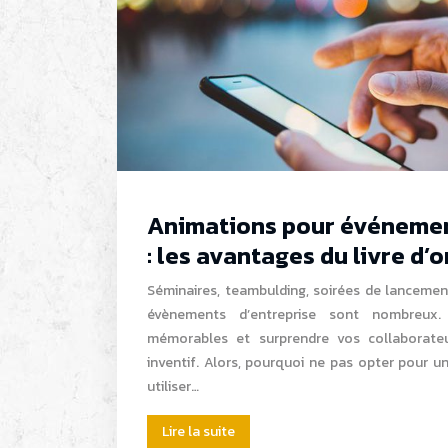
Animations pour événemen
: les avantages du livre d’o
Séminaires, teambulding, soirées de lancemen
évènements d’entreprise sont nombreux.
mémorables et surprendre vos collaborateur
inventif. Alors, pourquoi ne pas opter pour un 
utiliser…
Lire la suite