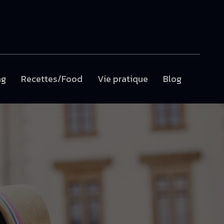
ng
Recettes/Food
Vie pratique
Blog