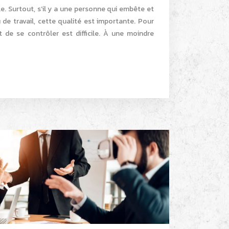
ile. Surtout, s’il y a une personne qui embête et
eu de travail, cette qualité est importante. Pour
t de se contrôler est difficile. À une moindre