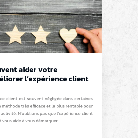
uvent aider votre
liorer l’expérience client
nce client est souvent négligée dans certaines
une méthode très efficace et la plus rentable pour
ctivité. N’oublions pas que l’expérience client
et vous aide à vous démarquer…