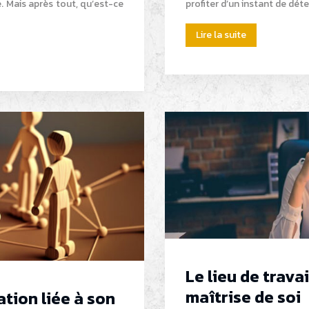
 Mais après tout, qu’est-ce
profiter d’un instant de dét
Lire la suite
Le lieu de trava
maîtrise de soi
tion liée à son