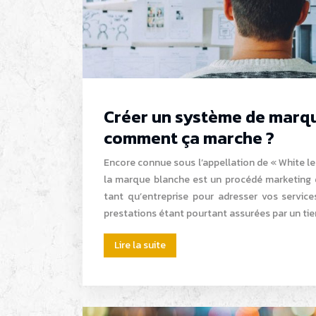
Créer un système de marqu
comment ça marche ?
Encore connue sous l’appellation de « White l
la marque blanche est un procédé marketing 
tant qu’entreprise pour adresser vos servi
prestations étant pourtant assurées par un tie
Lire la suite