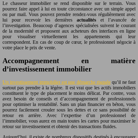
Le chasseur immobilier se rend disponible sur le terrain. Vous
pourrez faire appel à lui en toute circonstance avec un simple appel
ou par mail. Vous pouvez prendre rendez-vous régulièrement avec
lui pour recevoir les dernières
actualités
et l’avancée de
l’investigation. Beaucoup d’agences spécialisées suivent le courant
de la modernité et proposent aux acheteurs des interfaces en ligne
pour visualiser virtuellement les appartements qui leur
correspondent. En cas de coup de cœur, le professionnel négocie à
votre place le prix de vente.
Accompagnement en matière
d’investissement immobilier
Un investissement immobilier est une démarche risquée
qu’il ne faut
surtout pas prendre à la légère. Il est vrai que les actifs immobiliers
constituent le type de placement le moins délicat. Par contre, vous
avez besoin de conseils et d’accompagnement de professionnels
pour optimiser la rentabilité. Sans un plan financier en béton, vous
pourrez facilement crouler sous les dettes et ce sans possibilité de
retour en arrière. Avec l’expertise d’un professionnel de
l’immobilier, vous aurez en main toutes les cartes pour maximiser le
retour sur investissement et obtenir des transactions fluides.
Aujourd’hui, il existe de nombreux dispositifs destinés à encourager