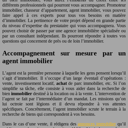
différents professionnels qui pourront vous accompagner. Promoteur
immobilier, chasseur d’appartement, agent immobilier, vous pouvez
faire appel à ces experts pour tous vos besoins en matière
d’immobilier. La pertinence de votre projet dépend en grande partie
du niveau d’expertise du prestataire qui vous accompagnera. Vous
pouvez choisir de passer par une agence immobilière spécialisée ou
par un consultant indépendant. Ils pourront répondre à toutes vos
questions qui concernent de près ou de loin l’immobilier.
Accompagnement sur mesure par un
agent immobilier
L’agent est la première personne à laquelle les gens pensent lorsqu’il
s’agit d’immobilier. Il s’occupe d’un large éventail d’opérations :
vente, investissement locatif,
achat
de parc immobilier, etc. Si l’on
simplifie sa tâche, elle consiste à vous aider dans la recherche de
bien
immobilier
destiné à la location ou à la vente. L’intervention de
l’agent se fait par l’intermédiaire d’un mandat. Les missions qu’on
lui octroie sont légions et il devra répondre à vos attentes
spécifiques. Concrètement, l’agent immobilier scrute le terrain à la
recherche de biens qui correspondent à vos besoins.
Dans le cas d’une vente, il rédigera des
annonces immobilier
qu’il