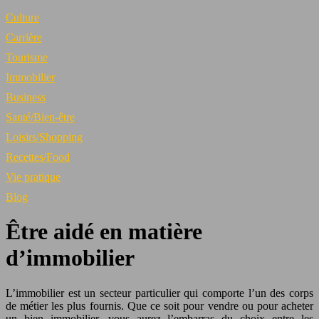
Culture
Carrière
Tourisme
Immobilier
Business
Santé/Bien-être
Loisirs/Shopping
Recettes/Food
Vie pratique
Blog
Être aidé en matière
d’immobilier
L’immobilier est un secteur particulier qui comporte l’un des corps
de métier les plus fournis. Que ce soit pour vendre ou pour acheter
un bien immobilier, vous aurez l’embarras du choix entre les