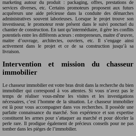
marketing autour du produit : packaging, offres, prestations de
services diverses, etc. Certains promoteurs proposent aux futurs
acquéreurs une aide précieuse dans la conduite des démarches
administratives souvent laborieuses. Lorsque le projet trouve son
investisseur, le promoteur reste présent dans le suivi ponctuel du
chantier de construction. En tant qu’intermédiaire, il gère les conflits
potentiels entre les différents acteurs : entrepreneurs, maitre d’œuvre,
maitre d’ouvrage, architectes, ouvriers, etc. Il s’engage ainsi
activement dans le projet et ce de sa construction jusqu’à sa
livraison.
Intervention et mission du chasseur
immobilier
Le chasseur immobilier est votre bras droit dans la recherche du bien
immobilier qui correspond à vos attentes. Si vous n’avez pas le
temps de réaliser vous-même les visites et les investigations
nécessaires, c’est l’homme de la situation. Le chasseur immobilier
est là pour vous accompagner dans vos recherches. Il possède une
parfaite connaissance du marché. Son expérience et son expertise
constituent les armes pour s’attaquer au marché et pour déceler la
perle rare. Il prodigue également de précieux conseils pour ne pas
tomber dans les pièges de l’immobilier.