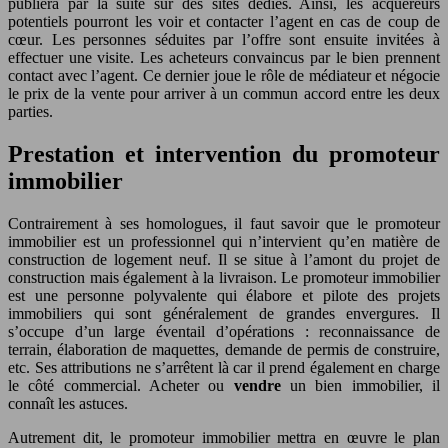
publiera par la suite sur des sites dédiés. Ainsi, les acquéreurs
potentiels pourront les voir et contacter l’agent en cas de coup de
cœur. Les personnes séduites par l’offre sont ensuite invitées à
effectuer une visite. Les acheteurs convaincus par le bien prennent
contact avec l’agent. Ce dernier joue le rôle de médiateur et négocie
le prix de la vente pour arriver à un commun accord entre les deux
parties.
Prestation et intervention du promoteur
immobilier
Contrairement à ses homologues, il faut savoir que le promoteur
immobilier est un professionnel qui n’intervient qu’en matière de
construction de logement neuf. Il se situe à l’amont du projet de
construction mais également à la livraison. Le promoteur immobilier
est une personne polyvalente qui élabore et pilote des projets
immobiliers qui sont généralement de grandes envergures. Il
s’occupe d’un large éventail d’opérations : reconnaissance de
terrain, élaboration de maquettes, demande de permis de construire,
etc. Ses attributions ne s’arrêtent là car il prend également en charge
le côté commercial. Acheter ou
vendre
un bien immobilier, il
connaît les astuces.
Autrement dit, le promoteur immobilier mettra en œuvre le plan