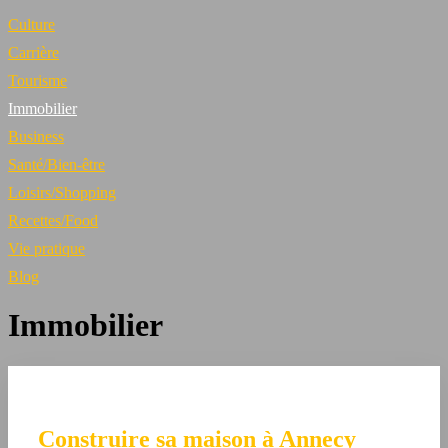
Culture
Carrière
Tourisme
Immobilier
Business
Santé/Bien-être
Loisirs/Shopping
Recettes/Food
Vie pratique
Blog
Immobilier
Construire sa maison à Annecy